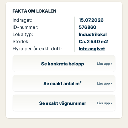
FAKTA OM LOKALEN
Indraget:
15.07.2026
ID-nummer:
576860
Lokaltyp:
Industrilokal
Storlek:
Ca. 2 540 m2
Hyra per år exkl. drift:
Inte angivet
Se konkreta belopp
Se exakt antal m²
Se exakt vägnummer