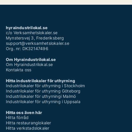
hyraindustrilokal.se
c/o Verksamhetslokaler.se
Mynstersvej 3, Frederiksberg
support@verksamhetslokaler.se
Org. nr: DK32147496
Om Hyraindustrilokal.se
Om Hyraindustrilokal.se
Kontakta oss
Hitta industrilokaler för uthyrning
Industrilokaler för uthyrning i Stockholm
Industrilokaler för uthyrning Göteborg
Industrilokaler för uthyrningi Malmö
Industrilokaler för uthyrning i Uppsala
Hitta oss även här
Hitta förråd
Hitta restauranglokaler
Hitta verkstadslokaler