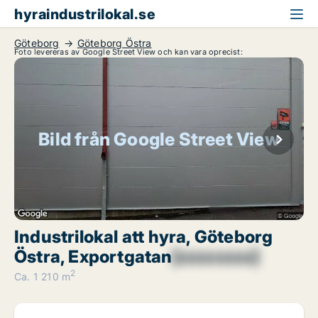
hyraindustrilokal.se
Göteborg
Göteborg Östra
Foto levereras av Google Street View och kan vara oprecist:
Bild från Google Street View
Industrilokal att hyra, Göteborg
Östra, Exportgatan
[xxxxxxxx]
2
Ca. 1 210 m