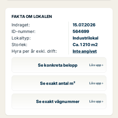
FAKTA OM LOKALEN
Indraget:
15.07.2026
ID-nummer:
564699
Lokaltyp:
Industrilokal
Storlek:
Ca. 1 210 m2
Hyra per år exkl. drift:
Inte angivet
Se konkreta belopp
Se exakt antal m²
Se exakt vägnummer