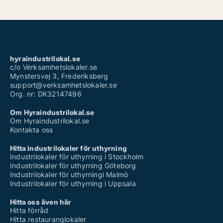
hyraindustrilokal.se
c/o Verksamhetslokaler.se
Mynstersvej 3, Frederiksberg
support@verksamhetslokaler.se
Org. nr: DK32147496
Om Hyraindustrilokal.se
Om Hyraindustrilokal.se
Kontakta oss
Hitta industrilokaler för uthyrning
Industrilokaler för uthyrning i Stockholm
Industrilokaler för uthyrning Göteborg
Industrilokaler för uthyrningi Malmö
Industrilokaler för uthyrning i Uppsala
Hitta oss även här
Hitta förråd
Hitta restauranglokaler