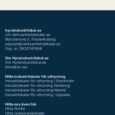
hyraindustrilokal.se
c/o Verksamhetslokaler.se
Mynstersvej 3, Frederiksberg
support@verksamhetslokaler.se
Org. nr: DK32147496
Om Hyraindustrilokal.se
Om Hyraindustrilokal.se
Kontakta oss
Hitta industrilokaler för uthyrning
Industrilokaler för uthyrning i Stockholm
Industrilokaler för uthyrning Göteborg
Industrilokaler för uthyrningi Malmö
Industrilokaler för uthyrning i Uppsala
Hitta oss även här
Hitta förråd
Hitta restauranglokaler