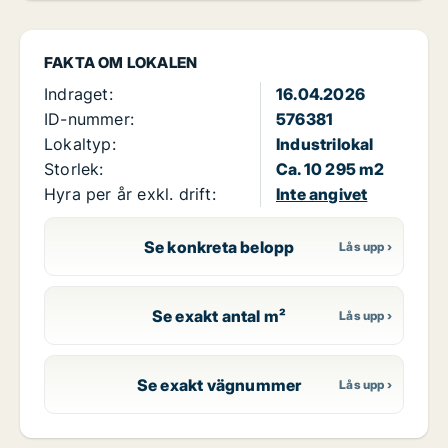
FAKTA OM LOKALEN
Indraget:
16.04.2026
ID-nummer:
576381
Lokaltyp:
Industrilokal
Storlek:
Ca. 10 295 m2
Hyra per år exkl. drift:
Inte angivet
Se konkreta belopp
Se exakt antal m²
Se exakt vägnummer