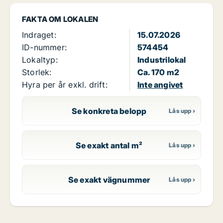
FAKTA OM LOKALEN
Indraget:
15.07.2026
ID-nummer:
574454
Lokaltyp:
Industrilokal
Storlek:
Ca. 170 m2
Hyra per år exkl. drift:
Inte angivet
Se konkreta belopp
Se exakt antal m²
Se exakt vägnummer