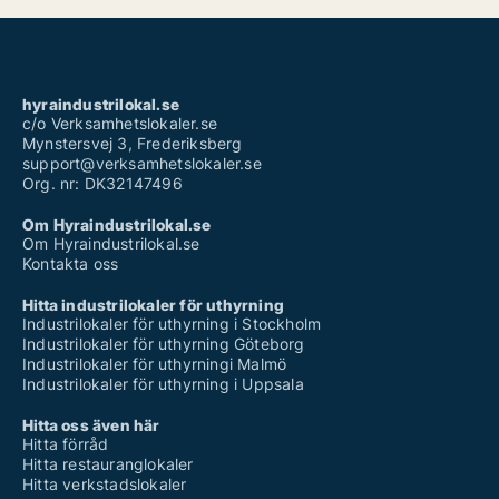
hyraindustrilokal.se
c/o Verksamhetslokaler.se
Mynstersvej 3, Frederiksberg
support@verksamhetslokaler.se
Org. nr: DK32147496
Om Hyraindustrilokal.se
Om Hyraindustrilokal.se
Kontakta oss
Hitta industrilokaler för uthyrning
Industrilokaler för uthyrning i Stockholm
Industrilokaler för uthyrning Göteborg
Industrilokaler för uthyrningi Malmö
Industrilokaler för uthyrning i Uppsala
Hitta oss även här
Hitta förråd
Hitta restauranglokaler
Hitta verkstadslokaler