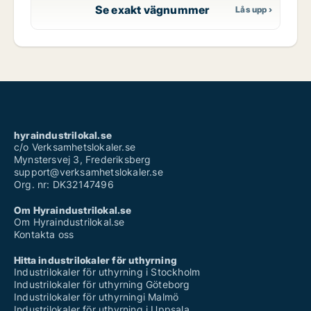
Se exakt vägnummer
hyraindustrilokal.se
c/o Verksamhetslokaler.se
Mynstersvej 3, Frederiksberg
support@verksamhetslokaler.se
Org. nr: DK32147496
Om Hyraindustrilokal.se
Om Hyraindustrilokal.se
Kontakta oss
Hitta industrilokaler för uthyrning
Industrilokaler för uthyrning i Stockholm
Industrilokaler för uthyrning Göteborg
Industrilokaler för uthyrningi Malmö
Industrilokaler för uthyrning i Uppsala