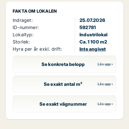
FAKTA OM LOKALEN
Indraget:
25.07.2026
ID-nummer:
592781
Lokaltyp:
Industrilokal
Storlek:
Ca. 1 100 m2
Hyra per år exkl. drift:
Inte angivet
Se konkreta belopp
Se exakt antal m²
Se exakt vägnummer