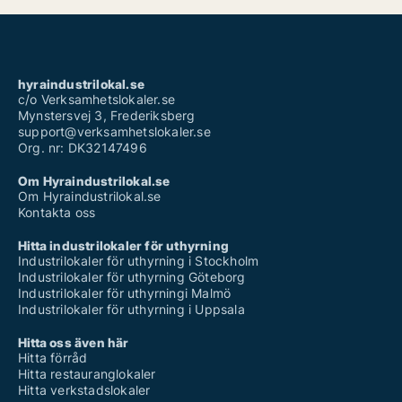
hyraindustrilokal.se
c/o Verksamhetslokaler.se
Mynstersvej 3, Frederiksberg
support@verksamhetslokaler.se
Org. nr: DK32147496
Om Hyraindustrilokal.se
Om Hyraindustrilokal.se
Kontakta oss
Hitta industrilokaler för uthyrning
Industrilokaler för uthyrning i Stockholm
Industrilokaler för uthyrning Göteborg
Industrilokaler för uthyrningi Malmö
Industrilokaler för uthyrning i Uppsala
Hitta oss även här
Hitta förråd
Hitta restauranglokaler
Hitta verkstadslokaler