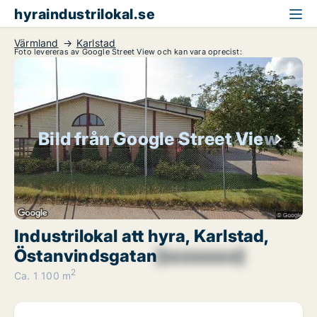
hyraindustrilokal.se
Värmland
Karlstad
Foto levereras av Google Street View och kan vara oprecist:
Bild från Google Street View
Industrilokal att hyra, Karlstad,
Östanvindsgatan
[xxxxxxxx]
2
Ca. 1 100 m