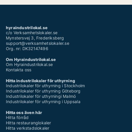
hyraindustrilokal.se
c/o Verksamhetslokaler.se
Mynstersvej 3, Frederiksberg
support@verksamhetslokaler.se
Org. nr: DK32147496
Om Hyraindustrilokal.se
Om Hyraindustrilokal.se
Kontakta oss
Hitta industrilokaler för uthyrning
Industrilokaler för uthyrning i Stockholm
Industrilokaler för uthyrning Göteborg
Industrilokaler för uthyrningi Malmö
Industrilokaler för uthyrning i Uppsala
Hitta oss även här
Hitta förråd
Hitta restauranglokaler
Hitta verkstadslokaler