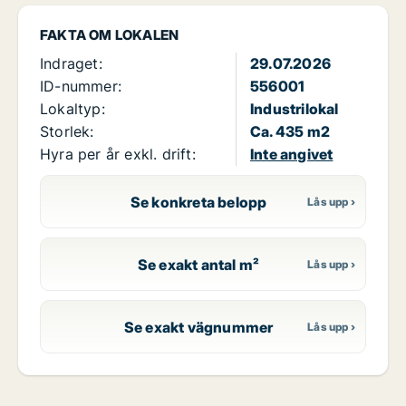
FAKTA OM LOKALEN
Indraget:
29.07.2026
ID-nummer:
556001
Lokaltyp:
Industrilokal
Storlek:
Ca. 435 m2
Hyra per år exkl. drift:
Inte angivet
Se konkreta belopp
Se exakt antal m²
Se exakt vägnummer