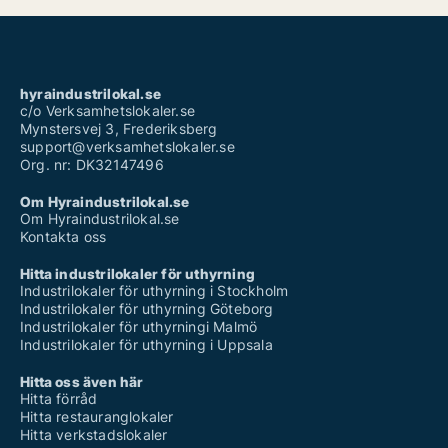
hyraindustrilokal.se
c/o Verksamhetslokaler.se
Mynstersvej 3, Frederiksberg
support@verksamhetslokaler.se
Org. nr: DK32147496
Om Hyraindustrilokal.se
Om Hyraindustrilokal.se
Kontakta oss
Hitta industrilokaler för uthyrning
Industrilokaler för uthyrning i Stockholm
Industrilokaler för uthyrning Göteborg
Industrilokaler för uthyrningi Malmö
Industrilokaler för uthyrning i Uppsala
Hitta oss även här
Hitta förråd
Hitta restauranglokaler
Hitta verkstadslokaler