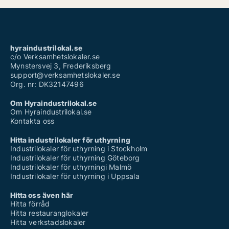
hyraindustrilokal.se
c/o Verksamhetslokaler.se
Mynstersvej 3, Frederiksberg
support@verksamhetslokaler.se
Org. nr: DK32147496
Om Hyraindustrilokal.se
Om Hyraindustrilokal.se
Kontakta oss
Hitta industrilokaler för uthyrning
Industrilokaler för uthyrning i Stockholm
Industrilokaler för uthyrning Göteborg
Industrilokaler för uthyrningi Malmö
Industrilokaler för uthyrning i Uppsala
Hitta oss även här
Hitta förråd
Hitta restauranglokaler
Hitta verkstadslokaler