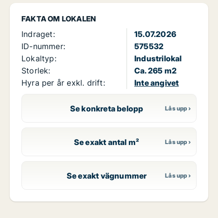
FAKTA OM LOKALEN
Indraget:
15.07.2026
ID-nummer:
575532
Lokaltyp:
Industrilokal
Storlek:
Ca. 265 m2
Hyra per år exkl. drift:
Inte angivet
Se konkreta belopp
Se exakt antal m²
Se exakt vägnummer