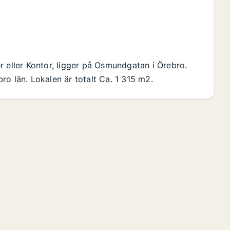
r eller Kontor, ligger på Osmundgatan i Örebro.
o län. Lokalen är totalt Ca. 1 315 m2.