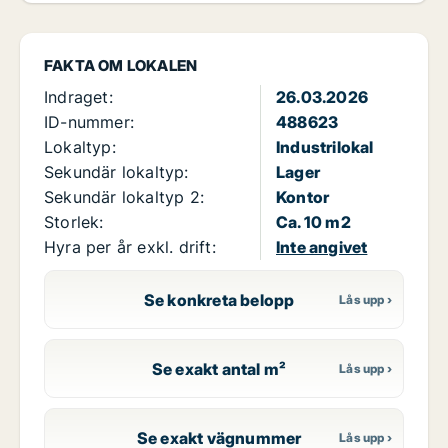
FAKTA OM LOKALEN
Indraget:
26.03.2026
ID-nummer:
488623
Lokaltyp:
Industrilokal
Sekundär lokaltyp:
Lager
Sekundär lokaltyp 2:
Kontor
Storlek:
Ca. 10 m2
Hyra per år exkl. drift:
Inte angivet
Se konkreta belopp
Se exakt antal m²
Se exakt vägnummer