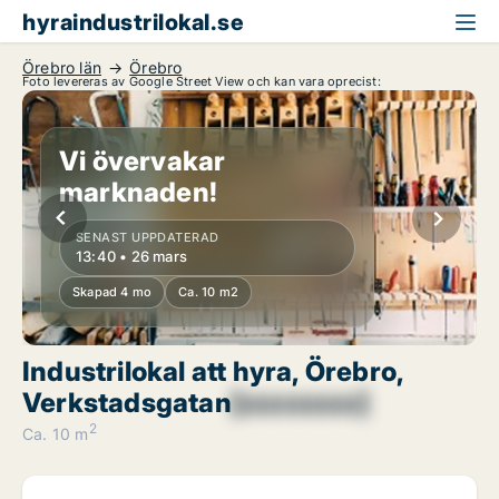
hyraindustrilokal.se
Örebro län
Örebro
Foto levereras av Google Street View och kan vara oprecist:
Vi övervakar
marknaden!
SENAST UPPDATERAD
13:40 • 26 mars
Skapad 4 mo
Ca. 10 m2
Industrilokal att hyra, Örebro,
Verkstadsgatan
[xxxxxxxx]
2
Ca. 10 m