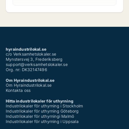
hyraindustrilokal.se
c/o Verksamhetslokaler.se
Mynstersvej 3, Frederiksberg
support@verksamhetslokaler.se
Org. nr: DK32147496
Om Hyraindustrilokal.se
Om Hyraindustrilokal.se
Kontakta oss
Hitta industrilokaler för uthyrning
Industrilokaler för uthyrning i Stockholm
Industrilokaler för uthyrning Göteborg
Industrilokaler för uthyrningi Malmö
Industrilokaler för uthyrning i Uppsala