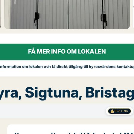
FÅ MER INFO OM LOKALEN
 information om lokalen och få direkt tillgång till hyresvärdens kontaktu
hyra, Sigtuna, Brist
PLATINA