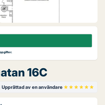
ppgifter.
agatan 16C
Upprättad av en användare