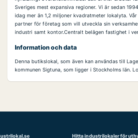
Sveriges mest expansiva regioner. Vi är sedan 199
idag mer än 1,2 miljoner kvadratmeter lokalyta. Vår
partner för företag som vill utveckla sin verksamhe
industri samt kontor.Centralt belägen fastighet i 
Information och data
Denna butikslokal, som även kan användas till Lager 
kommunen Sigtuna, som ligger i Stockholms län. Lo
strilokal.se
Hitta industrilokaler för ut