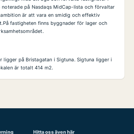
4 noterade på Nasdaqs MidCap-lista och förvaltar
 ambition är att vara en smidig och effektiv
t.På fastigheten finns byggnader för lager och
verksamhetsområdet.
ligger på Bristagatan i Sigtuna. Sigtuna ligger i
kalen är totalt 414 m2.
hyrning
Hitta oss även här