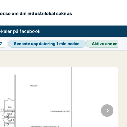
ler.se om din industrilokal saknas
lokaler på facebook
7
Senaste uppdatering
1 min sedan
Aktiva annonser