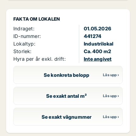
FAKTA OM LOKALEN
Indraget:
01.05.2026
ID-nummer:
441274
Lokaltyp:
Industrilokal
Storlek:
Ca. 400 m2
Hyra per år exkl. drift:
Inte angivet
Se konkreta belopp
Se exakt antal m²
Se exakt vägnummer