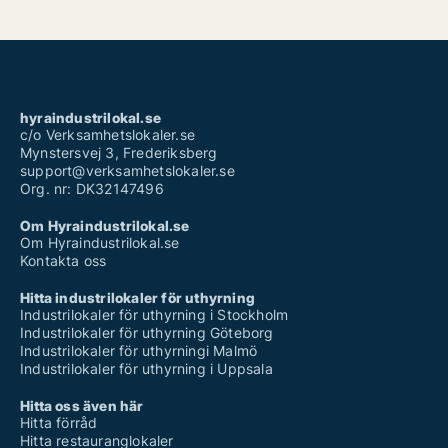
hyraindustrilokal.se
c/o Verksamhetslokaler.se
Mynstersvej 3, Frederiksberg
support@verksamhetslokaler.se
Org. nr: DK32147496
Om Hyraindustrilokal.se
Om Hyraindustrilokal.se
Kontakta oss
Hitta industrilokaler för uthyrning
Industrilokaler för uthyrning i Stockholm
Industrilokaler för uthyrning Göteborg
Industrilokaler för uthyrningi Malmö
Industrilokaler för uthyrning i Uppsala
Hitta oss även här
Hitta förråd
Hitta restauranglokaler