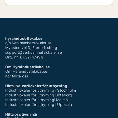
hyraindustrilokal.se
c/o Verksamhetslokaler.se
Mynstersvej 3, Frederiksberg
support@verksamhetslokaler.se
Org. nr: DK32147496
Om Hyraindustrilokal.se
Om Hyraindustrilokal.se
Kontakta oss
Hitta industrilokaler för uthyrning
Industrilokaler för uthyrning i Stockholm
Industrilokaler för uthyrning Göteborg
Industrilokaler för uthyrningi Malmö
Industrilokaler för uthyrning i Uppsala
Hitta oss även här