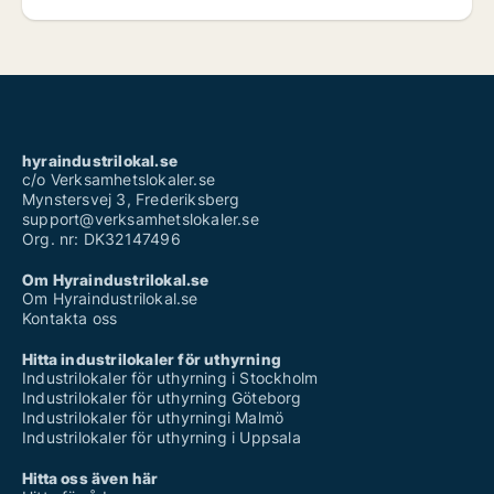
hyraindustrilokal.se
c/o Verksamhetslokaler.se
Mynstersvej 3, Frederiksberg
support@verksamhetslokaler.se
Org. nr: DK32147496
Om Hyraindustrilokal.se
Om Hyraindustrilokal.se
Kontakta oss
Hitta industrilokaler för uthyrning
Industrilokaler för uthyrning i Stockholm
Industrilokaler för uthyrning Göteborg
Industrilokaler för uthyrningi Malmö
Industrilokaler för uthyrning i Uppsala
Hitta oss även här