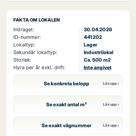
FAKTA OM LOKALEN
Indraget:
30.04.2026
ID-nummer:
441202
Lokaltyp:
Lager
Sekundär lokaltyp:
Industrilokal
Storlek:
Ca. 500 m2
Hyra per år exkl. drift:
Inte angivet
Se konkreta belopp
Se exakt antal m²
Se exakt vägnummer