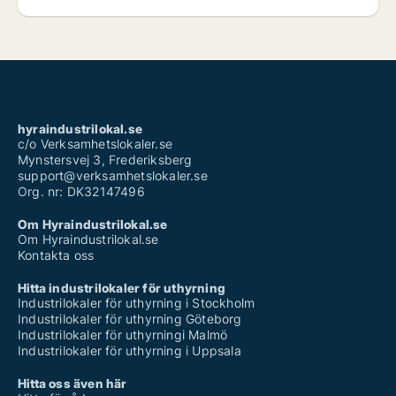
hyraindustrilokal.se
c/o Verksamhetslokaler.se
Mynstersvej 3, Frederiksberg
support@verksamhetslokaler.se
Org. nr: DK32147496
Om Hyraindustrilokal.se
Om Hyraindustrilokal.se
Kontakta oss
Hitta industrilokaler för uthyrning
Industrilokaler för uthyrning i Stockholm
Industrilokaler för uthyrning Göteborg
Industrilokaler för uthyrningi Malmö
Industrilokaler för uthyrning i Uppsala
Hitta oss även här