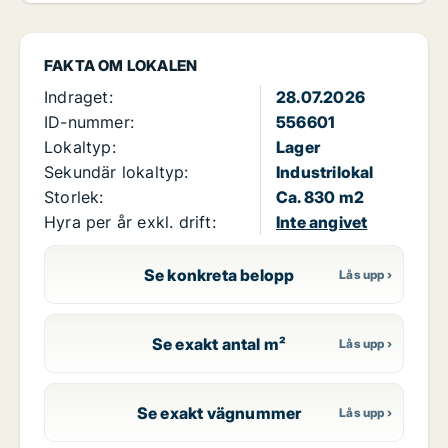
FAKTA OM LOKALEN
Indraget:
28.07.2026
ID-nummer:
556601
Lokaltyp:
Lager
Sekundär lokaltyp:
Industrilokal
Storlek:
Ca. 830 m2
Hyra per år exkl. drift:
Inte angivet
Se konkreta belopp
Se exakt antal m²
Se exakt vägnummer