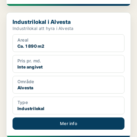
Industrilokal i Alvesta
Industrilokal i Alvesta
Industrilokal att hyra i Alvesta
Areal
Ca. 1 890 m2
Pris pr. md.
Inte angivet
Område
Alvesta
Type
Industrilokal
Mer info