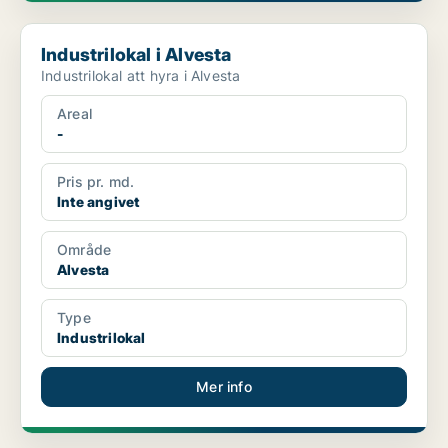
Industrilokal i Alvesta
Industrilokal i Alvesta
Industrilokal att hyra i Alvesta
Areal
-
Pris pr. md.
Inte angivet
Område
Alvesta
Type
Industrilokal
Mer info