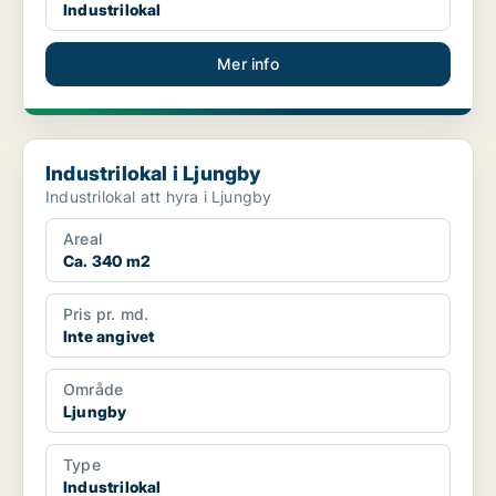
Industrilokal
Mer info
Industrilokal i Ljungby
Industrilokal i Ljungby
Industrilokal att hyra i Ljungby
Areal
Ca. 340 m2
Pris pr. md.
Inte angivet
Område
Ljungby
Type
Industrilokal