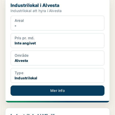
Industrilokal i Alvesta
Industrilokal att hyra i Alvesta
Areal
-
Pris pr. md.
Inte angivet
Område
Alvesta
Type
Industrilokal
Mer info
Industrilokal i Växjö