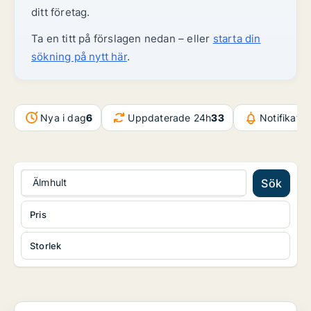
ditt företag.
Ta en titt på förslagen nedan – eller
starta din
sökning på nytt här
.
Nya i dag
6
Uppdaterade 24h
33
Notifikati
Älmhult
Sök
Pris
Storlek
Lager i Markaryd, Traryd