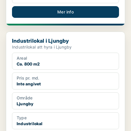
Mer info
Industrilokal i Ljungby
Industrilokal i Ljungby
Industrilokal att hyra i Ljungby
Areal
Ca. 800 m2
Pris pr. md.
Inte angivet
Område
Ljungby
Type
Industrilokal