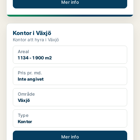
Mer info
Kontor i Växjö
Kontor i Växjö
Kontor att hyra i Växjö
Areal
1 134 - 1 900 m2
Pris pr. md.
Inte angivet
Område
Växjö
Type
Kontor
Mer info