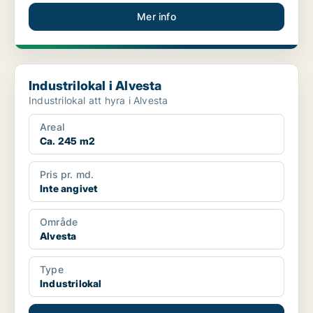
Mer info
Industrilokal i Alvesta
Industrilokal i Alvesta
Industrilokal att hyra i Alvesta
Areal
Ca. 245 m2
Pris pr. md.
Inte angivet
Område
Alvesta
Type
Industrilokal