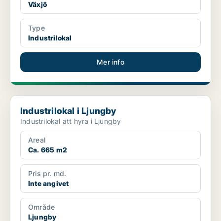
Växjö
Type
Industrilokal
Mer info
Industrilokal i Ljungby
Industrilokal i Ljungby
Industrilokal att hyra i Ljungby
Areal
Ca. 665 m2
Pris pr. md.
Inte angivet
Område
Ljungby