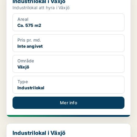
Industrilokal i Växjö
Industrilokal att hyra i Växjö
Areal
Ca. 575 m2
Pris pr. md.
Inte angivet
Område
Växjö
Type
Industrilokal
Mer info
Industrilokal i Växjö
Industrilokal i Växjö