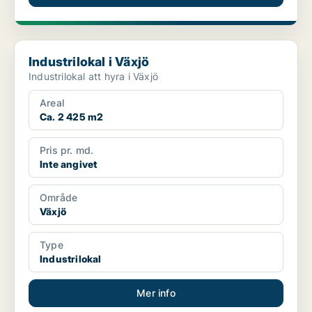
Industrilokal i Växjö
Industrilokal i Växjö
Industrilokal att hyra i Växjö
Areal
Ca. 2 425 m2
Pris pr. md.
Inte angivet
Område
Växjö
Type
Industrilokal
Mer info