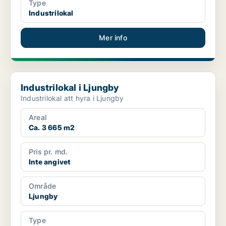
Type
Industrilokal
Mer info
Industrilokal i Ljungby
Industrilokal i Ljungby
Industrilokal att hyra i Ljungby
Areal
Ca. 3 665 m2
Pris pr. md.
Inte angivet
Område
Ljungby
Type