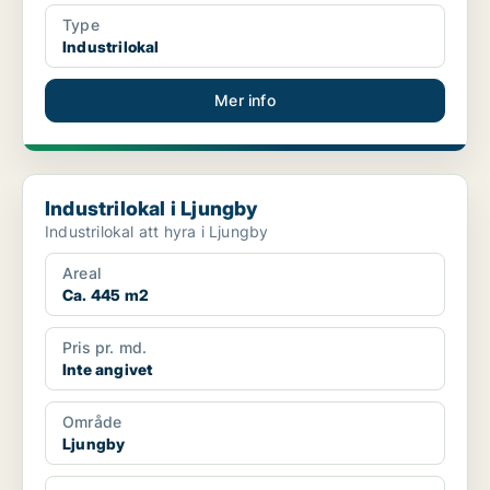
Type
Industrilokal
Mer info
Industrilokal i Ljungby
Industrilokal i Ljungby
Industrilokal att hyra i Ljungby
Areal
Ca. 445 m2
Pris pr. md.
Inte angivet
Område
Ljungby