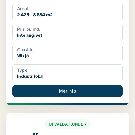
Areal
2 425 - 8 884 m2
Pris pr. md.
Inte angivet
Område
Växjö
Type
Industrilokal
Mer info
UTVALDA KUNDER