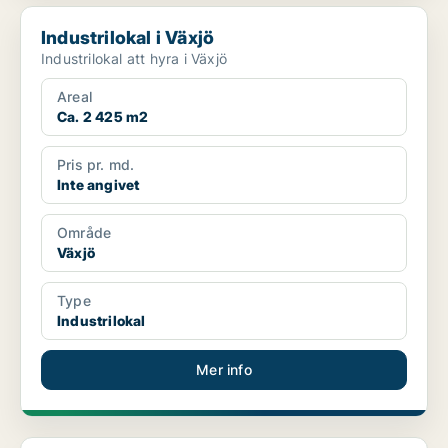
Industrilokal i Växjö
Industrilokal i Växjö
Industrilokal att hyra i Växjö
Areal
Ca. 2 425 m2
Pris pr. md.
Inte angivet
Område
Växjö
Type
Industrilokal
Mer info
Industrilokal i Alvesta