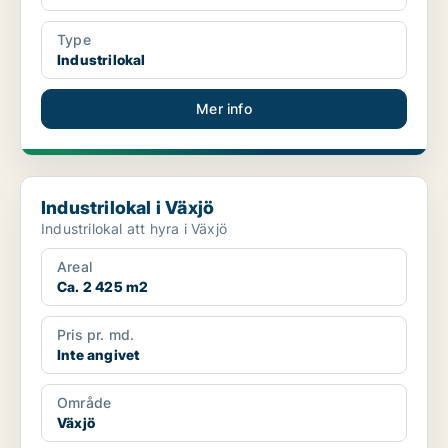
Type
Industrilokal
Mer info
Industrilokal i Växjö
Industrilokal i Växjö
Industrilokal att hyra i Växjö
Areal
Ca. 2 425 m2
Pris pr. md.
Inte angivet
Område
Växjö