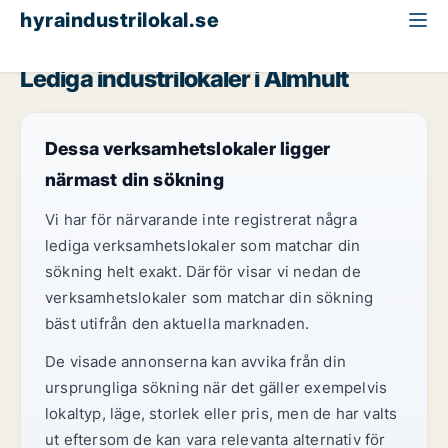
hyraindustrilokal.se
Kronoberg
Älmhult
Lediga industrilokaler i Älmhult
Dessa verksamhetslokaler ligger
närmast din sökning
Vi har för närvarande inte registrerat några
lediga verksamhetslokaler som matchar din
sökning helt exakt. Därför visar vi nedan de
verksamhetslokaler som matchar din sökning
bäst utifrån den aktuella marknaden.
De visade annonserna kan avvika från din
ursprungliga sökning när det gäller exempelvis
lokaltyp, läge, storlek eller pris, men de har valts
ut eftersom de kan vara relevanta alternativ för