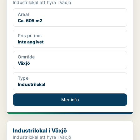
Industrilokal att hyra i Växjö
Areal
Ca. 605 m2
Pris pr. md.
Inte angivet
Område
Växjö
Type
Industrilokal
Mer info
Industrilokal i Växjö
Industrilokal i Växjö
Industrilokal att hyra i Växjö