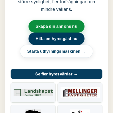
större synlighet, fler förfrågningar och
mindre vakans.
Skapa din annons nu
Hitta en hyresgäst nu
Starta uthyrningsmaskinen →
Se fler hyresvärdar
→