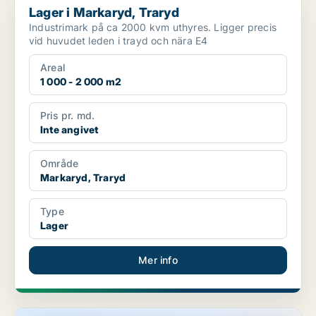
Lager i Markaryd, Traryd
Industrimark på ca 2000 kvm uthyres. Ligger precis
vid huvudet leden i trayd och nära E4
Areal
1 000 - 2 000 m2
Pris pr. md.
Inte angivet
Område
Markaryd, Traryd
Type
Lager
Mer info
Industrilokal i Växjö