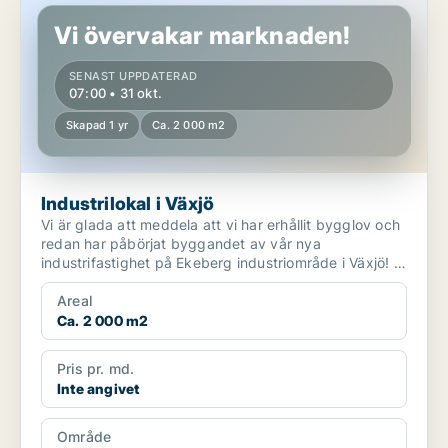
Vi övervakar marknaden!
SENAST UPPDATERAD
07:00 • 31 okt.
Skapad 1 yr
Ca. 2 000 m2
Industrilokal i Växjö
Vi är glada att meddela att vi har erhållit bygglov och
redan har påbörjat byggandet av vår nya
industrifastighet på Ekeberg industriområde i Växjö! Vi
e...
Areal
Ca. 2 000 m2
Pris pr. md.
Inte angivet
Område