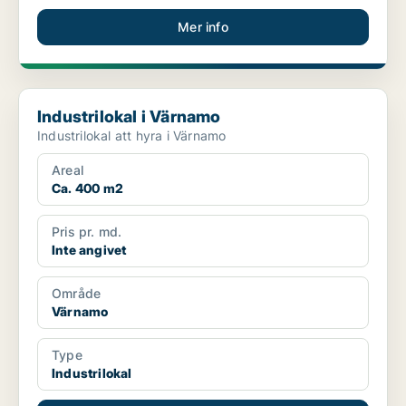
Mer info
Industrilokal i Värnamo
Industrilokal i Värnamo
Industrilokal att hyra i Värnamo
Areal
Ca. 400 m2
Pris pr. md.
Inte angivet
Område
Värnamo
Type
Industrilokal