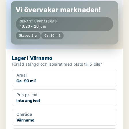
Vi övervakar marknaden!
SENAST UPPDATERAD
16:20 • 26 juni
Skapad 2 yr
Ca. 90 m2
Lager i Värnamo
Förråd stängd och isolerat med plats till 5 biler
Areal
Ca. 90 m2
Pris pr. md.
Inte angivet
Område
Värnamo