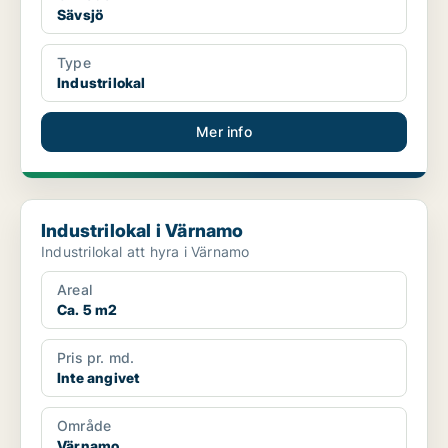
Sävsjö
Type
Industrilokal
Mer info
Industrilokal i Värnamo
Industrilokal i Värnamo
Industrilokal att hyra i Värnamo
Areal
Ca. 5 m2
Pris pr. md.
Inte angivet
Område
Värnamo