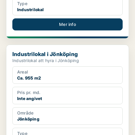
Type
Industrilokal
Mer info
Industrilokal i Jönköping
Industrilokal i Jönköping
Industrilokal att hyra i Jönköping
Areal
Ca. 955 m2
Pris pr. md.
Inte angivet
Område
Jönköping
Type