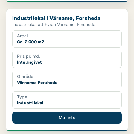
Industrilokal i Värnamo, Forsheda
Industrilokal i Värnamo, Forsheda
Industrilokal att hyra i Värnamo, Forsheda
Areal
Ca. 2 000 m2
Pris pr. md.
Inte angivet
Område
Värnamo, Forsheda
Type
Industrilokal
Mer info