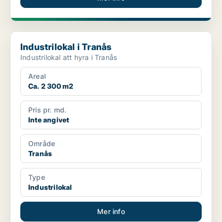
Industrilokal i Tranås
Industrilokal i Tranås
Industrilokal att hyra i Tranås
Areal
Ca. 2 300 m2
Pris pr. md.
Inte angivet
Område
Tranås
Type
Industrilokal
Mer info