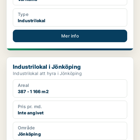
Type
Industrilokal
Mer info
Industrilokal i Jönköping
Industrilokal i Jönköping
Industrilokal att hyra i Jönköping
Areal
387 - 1 166 m2
Pris pr. md.
Inte angivet
Område
Jönköping