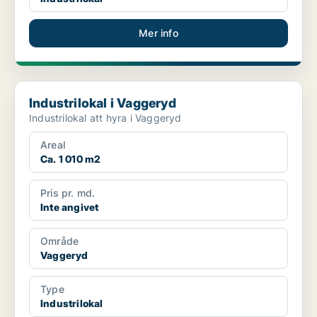
Mer info
Industrilokal i Vaggeryd
Industrilokal i Vaggeryd
Industrilokal att hyra i Vaggeryd
Areal
Ca. 1 010 m2
Pris pr. md.
Inte angivet
Område
Vaggeryd
Type
Industrilokal