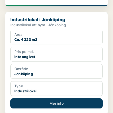
Industrilokal i Jönköping
Industrilokal i Jönköping
Industrilokal att hyra i Jönköping
Areal
Ca. 4 320 m2
Pris pr. md.
Inte angivet
Område
Jönköping
Type
Industrilokal
Mer info