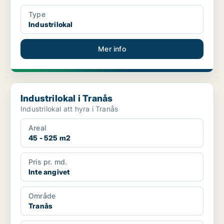
Type
Industrilokal
Mer info
Industrilokal i Tranås
Industrilokal i Tranås
Industrilokal att hyra i Tranås
Areal
45 - 525 m2
Pris pr. md.
Inte angivet
Område
Tranås