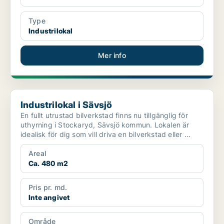
Type
Industrilokal
Mer info
Industrilokal i Sävsjö
Industrilokal i Sävsjö
En fullt utrustad bilverkstad finns nu tillgänglig för
uthyrning i Stockaryd, Sävsjö kommun. Lokalen är
idealisk för dig som vill driva en bilverkstad eller ...
Areal
Ca. 480 m2
Pris pr. md.
Inte angivet
Område