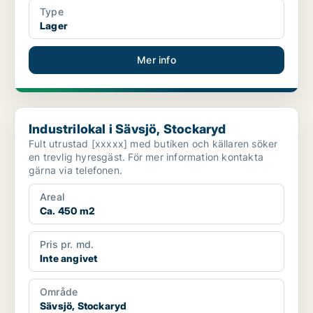
Type
Lager
Mer info
Industrilokal i Sävsjö, Stockaryd
Industrilokal i Sävsjö, Stockaryd
Fult utrustad [xxxxx] med butiken och källaren söker
en trevlig hyresgäst. För mer information kontakta
gärna via telefonen.
Areal
Ca. 450 m2
Pris pr. md.
Inte angivet
Område
Sävsjö, Stockaryd