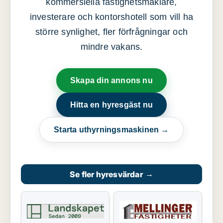
kommersiella fastighetsmäklare,
investerare och kontorshotell som vill ha
större synlighet, fler förfrågningar och
mindre vakans.
Skapa din annons nu
Hitta en hyresgäst nu
Starta uthyrningsmaskinen →
Se fler hyresvärdar
→