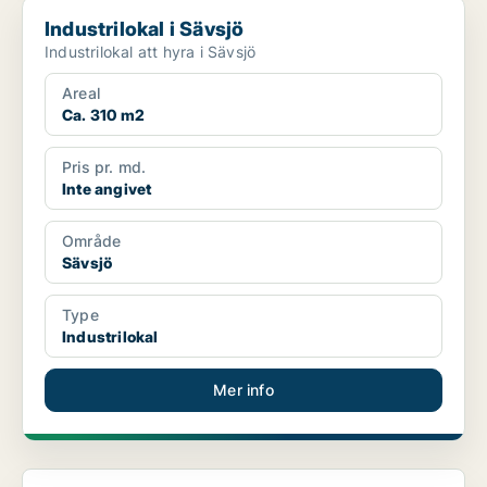
Industrilokal i Sävsjö
Industrilokal i Sävsjö
Industrilokal att hyra i Sävsjö
Areal
Ca. 310 m2
Pris pr. md.
Inte angivet
Område
Sävsjö
Type
Industrilokal
Mer info