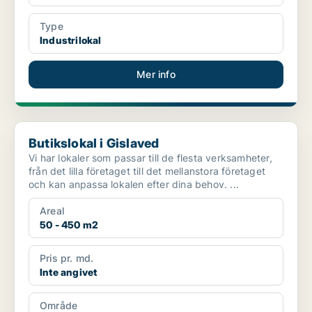
Type
Industrilokal
Mer info
Butikslokal i Gislaved
Butikslokal i Gislaved
Vi har lokaler som passar till de flesta verksamheter,
från det lilla företaget till det mellanstora företaget
och kan anpassa lokalen efter dina behov. ...
Areal
50 - 450 m2
Pris pr. md.
Inte angivet
Område