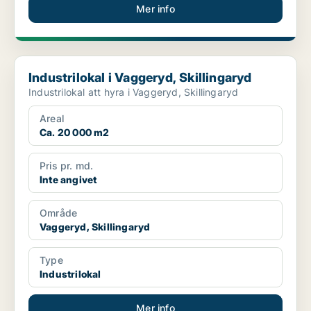
Mer info
Industrilokal i Vaggeryd, Skillingaryd
Industrilokal i Vaggeryd, Skillingaryd
Industrilokal att hyra i Vaggeryd, Skillingaryd
Areal
Ca. 20 000 m2
Pris pr. md.
Inte angivet
Område
Vaggeryd, Skillingaryd
Type
Industrilokal
Mer info