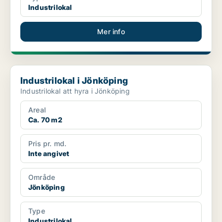
Industrilokal
Mer info
Industrilokal i Jönköping
Industrilokal i Jönköping
Industrilokal att hyra i Jönköping
Areal
Ca. 70 m2
Pris pr. md.
Inte angivet
Område
Jönköping
Type
Industrilokal