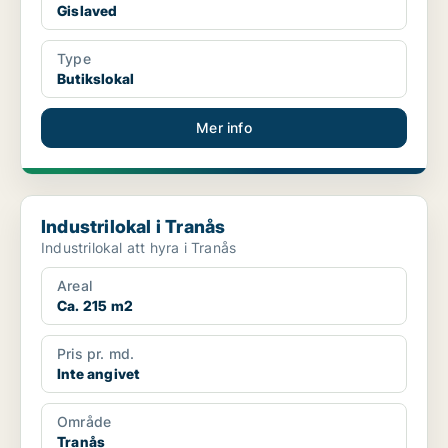
Gislaved
Type
Butikslokal
Mer info
Industrilokal i Tranås
Industrilokal i Tranås
Industrilokal att hyra i Tranås
Areal
Ca. 215 m2
Pris pr. md.
Inte angivet
Område
Tranås