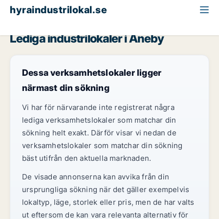
hyraindustrilokal.se
Jönköpings län
Aneby
Lediga industrilokaler i Aneby
Dessa verksamhetslokaler ligger
närmast din sökning
Vi har för närvarande inte registrerat några
lediga verksamhetslokaler som matchar din
sökning helt exakt. Därför visar vi nedan de
verksamhetslokaler som matchar din sökning
bäst utifrån den aktuella marknaden.
De visade annonserna kan avvika från din
ursprungliga sökning när det gäller exempelvis
lokaltyp, läge, storlek eller pris, men de har valts
ut eftersom de kan vara relevanta alternativ för