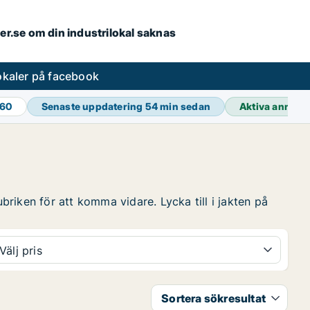
ler.se om din industrilokal saknas
lokaler på facebook
460
Senaste uppdatering
54 min sedan
Aktiva annons
ubriken för att komma vidare. Lycka till i jakten på
Välj pris
Sortera sökresultat