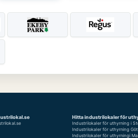
strilokal.se
Hitta industrilokaler för ut
rilokal.se
Industrilokaler för uthyrning i 
Industrilokaler för uthyrning Gö
Industrilokaler för uthyrningi M