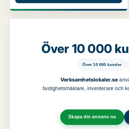
Över 10 000 ku
Över 10 000 kunder
Verksamhetslokaler.se
anvä
fastighetsmäklare, investerare och ko
Skapa din annons nu