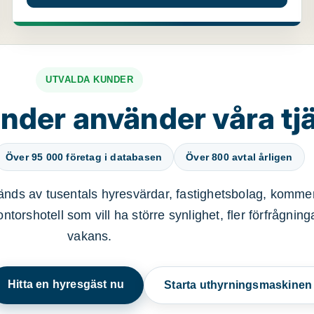
UTVALDA KUNDER
nder använder våra tj
Över 95 000 företag i databasen
Över 800 avtal årligen
nds av tusentals hyresvärdar, fastighetsbolag, kommer
ntorshotell som vill ha större synlighet, fler förfrågnin
vakans.
Hitta en hyresgäst nu
Starta uthyrningsmaskine