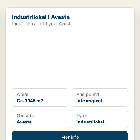
Industrilokal i Avesta
Industrilokal i Avesta
Industrilokal att hyra i Avesta
Areal
Pris pr. md.
Ca. 1 145 m2
Inte angivet
Område
Type
Avesta
Industrilokal
Mer info