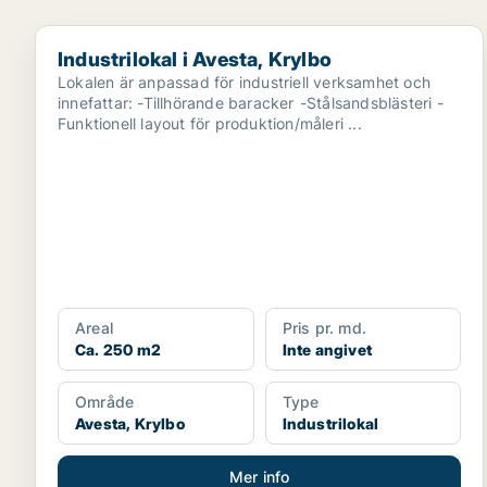
Industrilokal i Avesta, Krylbo
Industrilokal i Avesta, Krylbo
Lokalen är anpassad för industriell verksamhet och
innefattar: -Tillhörande baracker -Stålsandsblästeri -
Funktionell layout för produktion/måleri ...
Areal
Pris pr. md.
Ca. 250 m2
Inte angivet
Område
Type
Avesta, Krylbo
Industrilokal
Mer info