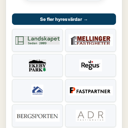
Se fler hyresvärdar
→