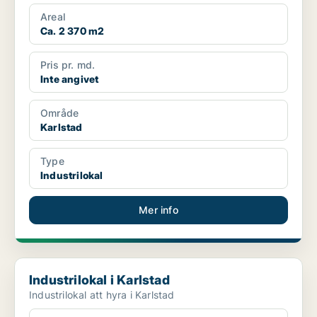
Areal
Ca. 2 370 m2
Pris pr. md.
Inte angivet
Område
Karlstad
Type
Industrilokal
Mer info
Industrilokal i Karlstad
Industrilokal i Karlstad
Industrilokal att hyra i Karlstad