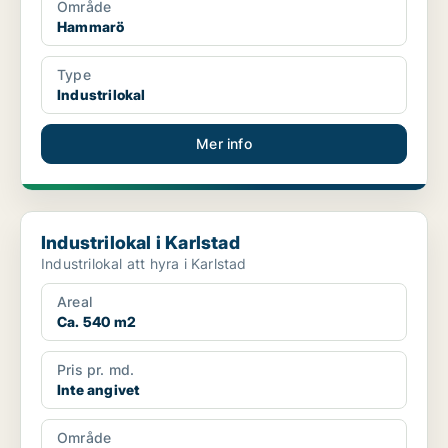
Område
Hammarö
Type
Industrilokal
Mer info
Industrilokal i Karlstad
Industrilokal i Karlstad
Industrilokal att hyra i Karlstad
Areal
Ca. 540 m2
Pris pr. md.
Inte angivet
Område