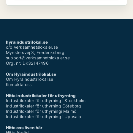
hyraindustrilokal.se
c/o Verksamhetslokaler.se
Mynstersvej 3, Frederiksberg
support@verksamhetslokaler.se
Org. nr: DK32147496
Om Hyraindustrilokal.se
Om Hyraindustrilokal.se
Kontakta oss
Hitta industrilokaler för uthyrning
Industrilokaler för uthyrning i Stockholm
Industrilokaler för uthyrning Göteborg
Industrilokaler för uthyrningi Malmö
Industrilokaler för uthyrning i Uppsala
Hitta oss även här
Hitta förråd