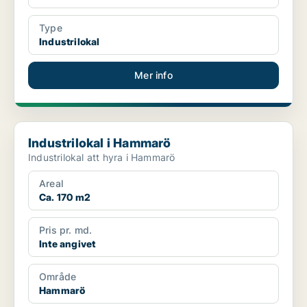
Type
Industrilokal
Mer info
Industrilokal i Hammarö
Industrilokal i Hammarö
Industrilokal att hyra i Hammarö
Areal
Ca. 170 m2
Pris pr. md.
Inte angivet
Område
Hammarö