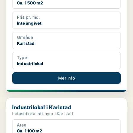
Ca. 1 500 m2
Pris pr. md.
Inte angivet
Område
Karlstad
Type
Industrilokal
Mer info
Industrilokal i Karlstad
Industrilokal i Karlstad
Industrilokal att hyra i Karlstad
Areal
Ca. 1 100 m2