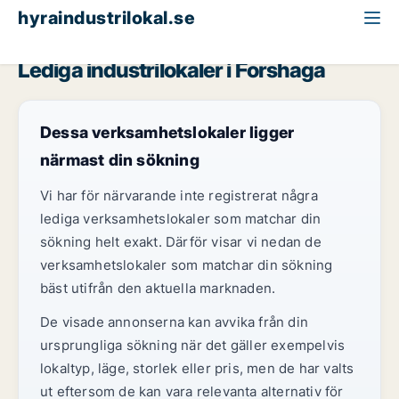
hyraindustrilokal.se
Värmland
Forshaga
Lediga industrilokaler i Forshaga
Dessa verksamhetslokaler ligger
närmast din sökning
Vi har för närvarande inte registrerat några
lediga verksamhetslokaler som matchar din
sökning helt exakt. Därför visar vi nedan de
verksamhetslokaler som matchar din sökning
bäst utifrån den aktuella marknaden.
De visade annonserna kan avvika från din
ursprungliga sökning när det gäller exempelvis
lokaltyp, läge, storlek eller pris, men de har valts
ut eftersom de kan vara relevanta alternativ för