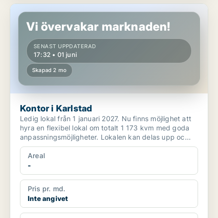
Kontor i Karlstad
Vi övervakar marknaden!
SENAST UPPDATERAD
17:32 • 01 juni
Skapad 2 mo
Kontor i Karlstad
Ledig lokal från 1 januari 2027. Nu finns möjlighet att
hyra en flexibel lokal om totalt 1 173 kvm med goda
anpassningsmöjligheter. Lokalen kan delas upp oc...
Areal
-
Pris pr. md.
Inte angivet