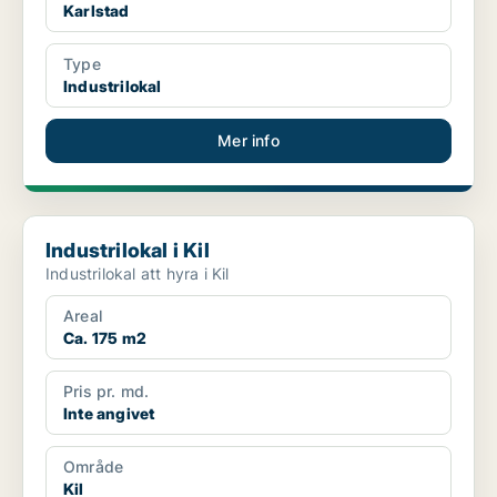
Karlstad
Type
Industrilokal
Mer info
Industrilokal i Kil
Industrilokal i Kil
Industrilokal att hyra i Kil
Areal
Ca. 175 m2
Pris pr. md.
Inte angivet
Område
Kil