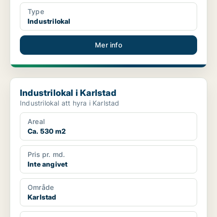
Type
Industrilokal
Mer info
Industrilokal i Karlstad
Industrilokal i Karlstad
Industrilokal att hyra i Karlstad
Areal
Ca. 530 m2
Pris pr. md.
Inte angivet
Område
Karlstad