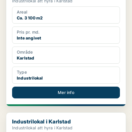
Industrilokal att hyra i Karlstad
Areal
Ca. 3 100 m2
Pris pr. md.
Inte angivet
Område
Karlstad
Type
Industrilokal
Mer info
Industrilokal i Karlstad
Industrilokal i Karlstad
Industrilokal att hyra i Karlstad