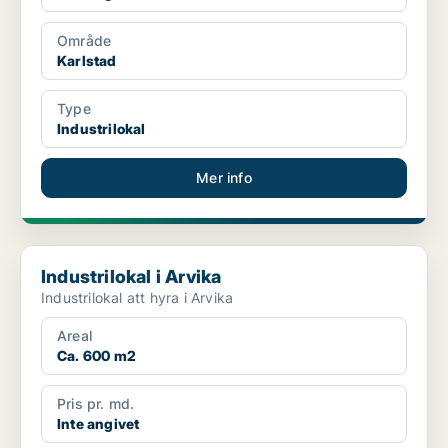
Område
Karlstad
Type
Industrilokal
Mer info
Industrilokal i Arvika
Industrilokal i Arvika
Industrilokal att hyra i Arvika
Areal
Ca. 600 m2
Pris pr. md.
Inte angivet