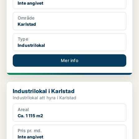
Inte angivet
Område
Karlstad
Type
Industrilokal
Mer info
Industrilokal i Karlstad
Industrilokal i Karlstad
Industrilokal att hyra i Karlstad
Areal
Ca. 1 115 m2
Pris pr. md.
Inte angivet