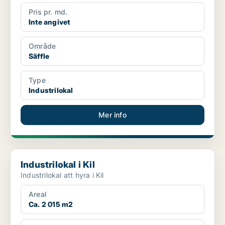
Pris pr. md.
Inte angivet
Område
Säffle
Type
Industrilokal
Mer info
Industrilokal i Kil
Industrilokal i Kil
Industrilokal att hyra i Kil
Areal
Ca. 2 015 m2