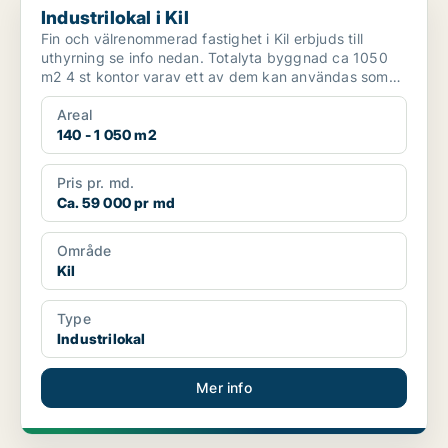
Industrilokal i Kil
Fin och välrenommerad fastighet i Kil erbjuds till
uthyrning se info nedan. Totalyta byggnad ca 1050
m2 4 st kontor varav ett av dem kan användas som
konfe...
Areal
140 - 1 050 m2
Pris pr. md.
Ca. 59 000 pr md
Område
Kil
Type
Industrilokal
Mer info