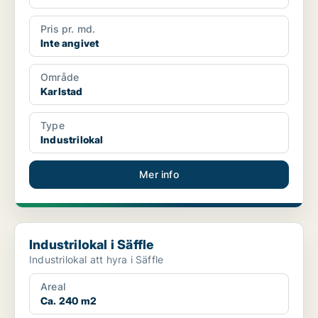
Pris pr. md.
Inte angivet
Område
Karlstad
Type
Industrilokal
Mer info
Industrilokal i Säffle
Industrilokal i Säffle
Industrilokal att hyra i Säffle
Areal
Ca. 240 m2