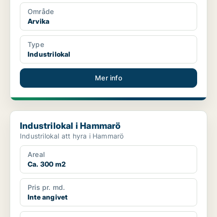
Område
Arvika
Type
Industrilokal
Mer info
Industrilokal i Hammarö
Industrilokal i Hammarö
Industrilokal att hyra i Hammarö
Areal
Ca. 300 m2
Pris pr. md.
Inte angivet