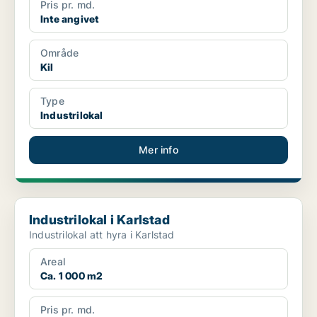
Pris pr. md.
Inte angivet
Område
Kil
Type
Industrilokal
Mer info
Industrilokal i Karlstad
Industrilokal i Karlstad
Industrilokal att hyra i Karlstad
Areal
Ca. 1 000 m2
Pris pr. md.