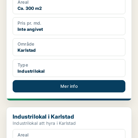
Areal
Ca. 300 m2
Pris pr. md.
Inte angivet
Område
Karlstad
Type
Industrilokal
Mer info
Industrilokal i Karlstad
Industrilokal i Karlstad
Industrilokal att hyra i Karlstad
Areal