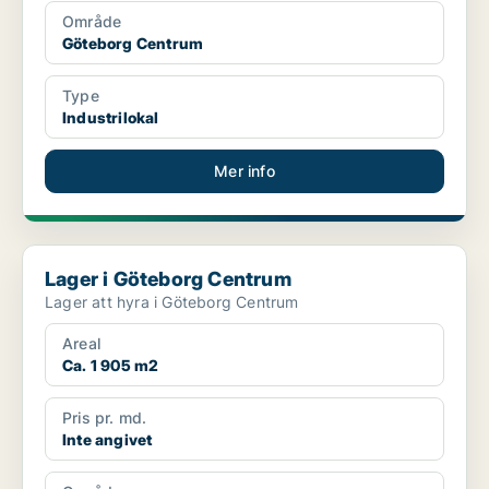
Område
Göteborg Centrum
Type
Industrilokal
Mer info
Lager i Göteborg Centrum
Lager i Göteborg Centrum
Lager att hyra i Göteborg Centrum
Areal
Ca. 1 905 m2
Pris pr. md.
Inte angivet