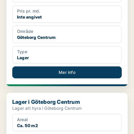
Pris pr. md.
Inte angivet
Område
Göteborg Centrum
Type
Lager
Mer info
Lager i Göteborg Centrum
Lager i Göteborg Centrum
Lager att hyra i Göteborg Centrum
Areal
Ca. 50 m2