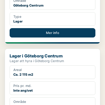
Område
Göteborg Centrum
Type
Lager
Mer info
Lager i Göteborg Centrum
Lager i Göteborg Centrum
Lager att hyra i Göteborg Centrum
Areal
Ca. 2 115 m2
Pris pr. md.
Inte angivet
Område