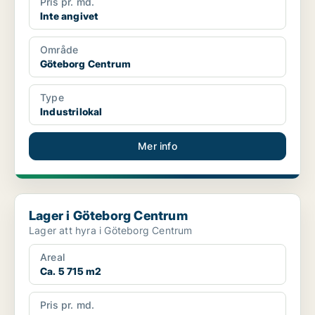
Pris pr. md.
Inte angivet
Område
Göteborg Centrum
Type
Industrilokal
Mer info
Lager i Göteborg Centrum
Lager i Göteborg Centrum
Lager att hyra i Göteborg Centrum
Areal
Ca. 5 715 m2
Pris pr. md.