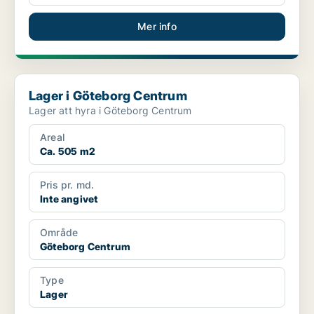
Mer info
Lager i Göteborg Centrum
Lager i Göteborg Centrum
Lager att hyra i Göteborg Centrum
Areal
Ca. 505 m2
Pris pr. md.
Inte angivet
Område
Göteborg Centrum
Type
Lager