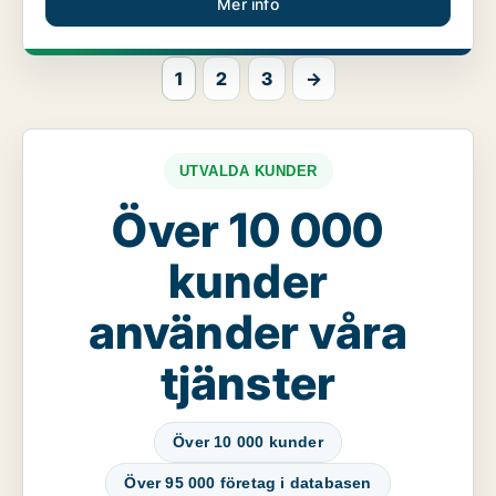
Mer info
1
2
3
→
UTVALDA KUNDER
Över 10 000
kunder
använder våra
tjänster
Över 10 000 kunder
Över 95 000 företag i databasen