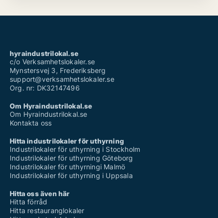
hyraindustrilokal.se
c/o Verksamhetslokaler.se
Mynstersvej 3, Frederiksberg
support@verksamhetslokaler.se
Org. nr: DK32147496
Om Hyraindustrilokal.se
Om Hyraindustrilokal.se
Kontakta oss
Hitta industrilokaler för uthyrning
Industrilokaler för uthyrning i Stockholm
Industrilokaler för uthyrning Göteborg
Industrilokaler för uthyrningi Malmö
Industrilokaler för uthyrning i Uppsala
Hitta oss även här
Hitta förråd
Hitta restauranglokaler