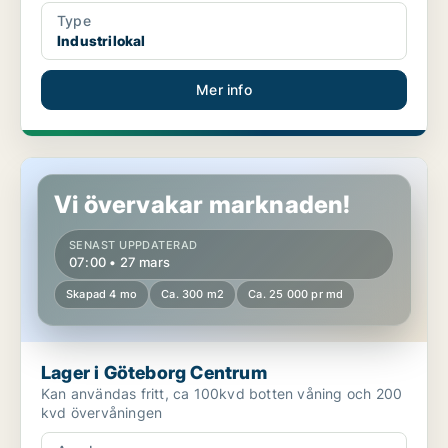
Type
Industrilokal
Mer info
Lager i Göteborg Centrum
Vi övervakar marknaden!
SENAST UPPDATERAD
07:00 • 27 mars
Skapad 4 mo
Ca. 300 m2
Ca. 25 000 pr md
Lager i Göteborg Centrum
Kan användas fritt, ca 100kvd botten våning och 200
kvd övervåningen