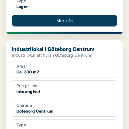
Type
Lager
Mer info
Industrilokal i Göteborg Centrum
Industrilokal i Göteborg Centrum
Industrilokal att hyra i Göteborg Centrum
Areal
Ca. 300 m2
Pris pr. md.
Inte angivet
Område
Göteborg Centrum
Type