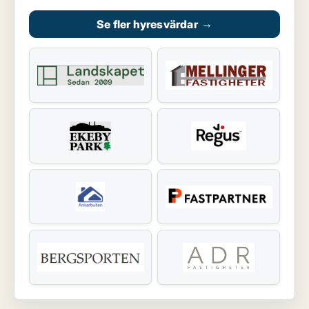
Se fler hyresvärdar
→