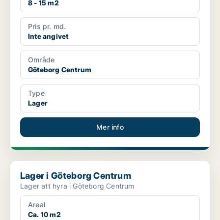
8 - 15 m2
Pris pr. md.
Inte angivet
Område
Göteborg Centrum
Type
Lager
Mer info
Lager i Göteborg Centrum
Lager i Göteborg Centrum
Lager att hyra i Göteborg Centrum
Areal
Ca. 10 m2