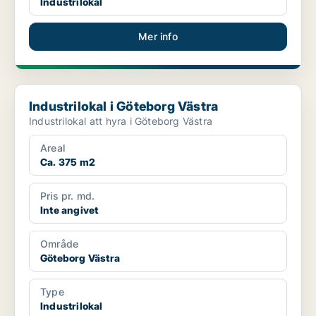
Industrilokal
Mer info
Industrilokal i Göteborg Västra
Industrilokal i Göteborg Västra
Industrilokal att hyra i Göteborg Västra
Areal
Ca. 375 m2
Pris pr. md.
Inte angivet
Område
Göteborg Västra
Type
Industrilokal