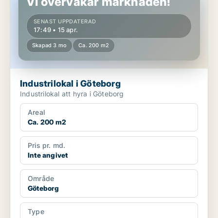
Vi övervakar marknaden!
SENAST UPPDATERAD
17:49 • 15 apr.
Skapad 3 mo
Ca. 200 m2
Industrilokal i Göteborg
Industrilokal att hyra i Göteborg
Areal
Ca. 200 m2
Pris pr. md.
Inte angivet
Område
Göteborg
Type