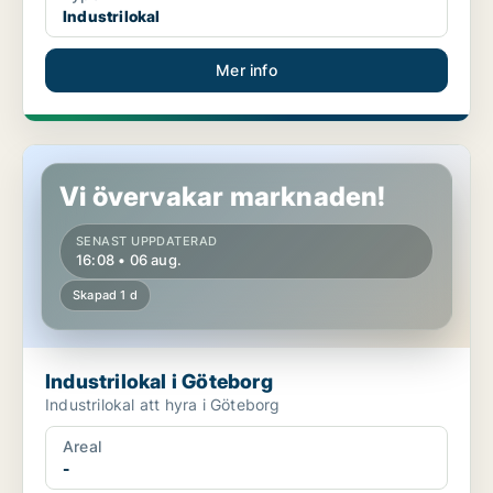
Industrilokal
Mer info
Industrilokal i Göteborg
Vi övervakar marknaden!
SENAST UPPDATERAD
16:08 • 06 aug.
Skapad 1 d
Industrilokal i Göteborg
Industrilokal att hyra i Göteborg
Areal
-