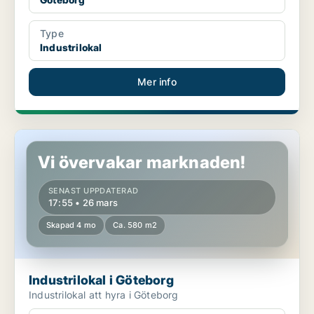
Type
Industrilokal
Mer info
Industrilokal i Göteborg
Vi övervakar marknaden!
SENAST UPPDATERAD
17:55 • 26 mars
Skapad 4 mo
Ca. 580 m2
Industrilokal i Göteborg
Industrilokal att hyra i Göteborg