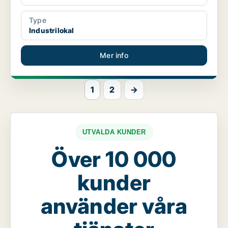
Type
Industrilokal
Mer info
1
2
→
UTVALDA KUNDER
Över 10 000
kunder
använder våra