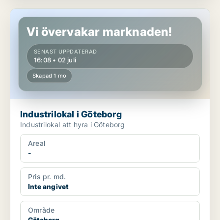
Industrilokal i Göteborg
Vi övervakar marknaden!
SENAST UPPDATERAD
16:08 • 02 juli
Skapad 1 mo
Industrilokal i Göteborg
Industrilokal att hyra i Göteborg
Areal
-
Pris pr. md.
Inte angivet
Område
Göteborg