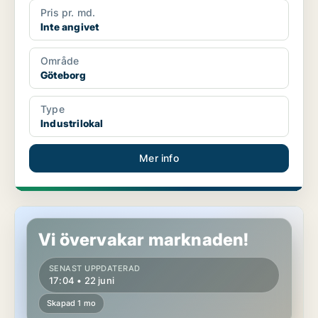
Pris pr. md.
Inte angivet
Område
Göteborg
Type
Industrilokal
Mer info
Industrilokal i Göteborg
Vi övervakar marknaden!
SENAST UPPDATERAD
17:04 • 22 juni
Skapad 1 mo