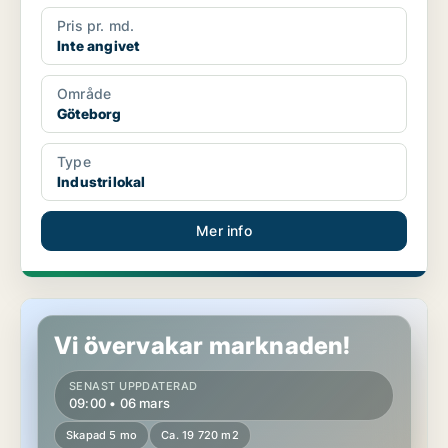
Pris pr. md.
Inte angivet
Område
Göteborg
Type
Industrilokal
Mer info
Industrilokal i Göteborg
Vi övervakar marknaden!
SENAST UPPDATERAD
09:00 • 06 mars
Skapad 5 mo
Ca. 19 720 m2