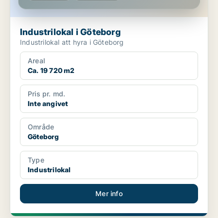
Industrilokal i Göteborg
Industrilokal att hyra i Göteborg
Areal
Ca. 19 720 m2
Pris pr. md.
Inte angivet
Område
Göteborg
Type
Industrilokal
Mer info