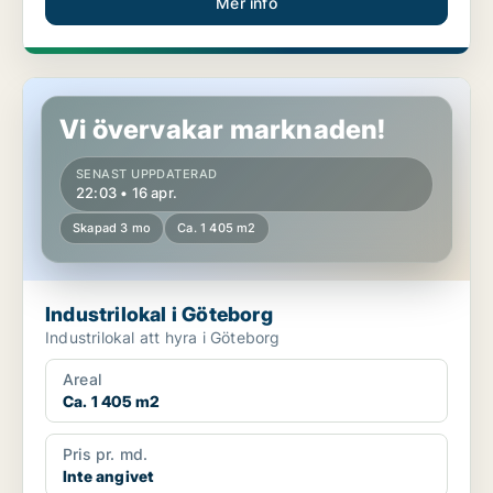
Mer info
Industrilokal i Göteborg
Vi övervakar marknaden!
SENAST UPPDATERAD
22:03 • 16 apr.
Skapad 3 mo
Ca. 1 405 m2
Industrilokal i Göteborg
Industrilokal att hyra i Göteborg
Areal
Ca. 1 405 m2
Pris pr. md.
Inte angivet