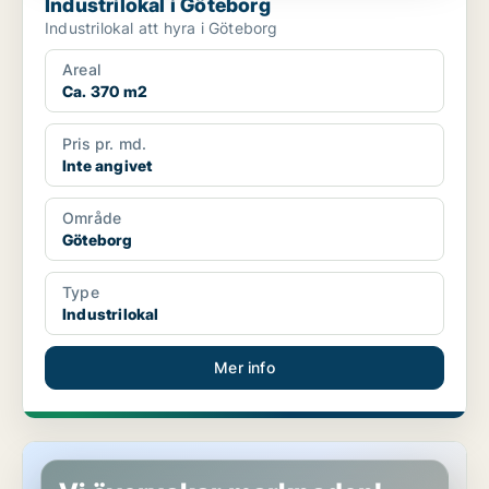
Industrilokal i Göteborg
Industrilokal att hyra i Göteborg
Areal
Ca. 370 m2
Pris pr. md.
Inte angivet
Område
Göteborg
Type
Industrilokal
Mer info
Industrilokal i Göteborg