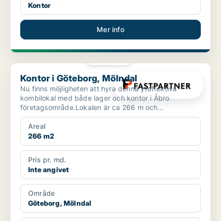
Kontor
Mer info
PLATINA
Kontor i Göteborg, Mölndal
Kontor i Göteborg, Mölndal
Nu finns möjligheten att hyra denna yteffektiva
kombilokal med både lager och kontor i Åbro
företagsområde.Lokalen är ca 266 m och
fönstersättningen i lokale...
Areal
266 m2
Pris pr. md.
Inte angivet
Område
Göteborg, Mölndal