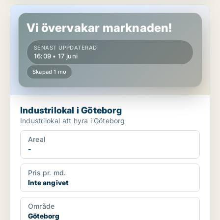
Industrilokal i Göteborg
Vi övervakar marknaden!
SENAST UPPDATERAD
16:09 • 17 juni
Skapad 1 mo
Industrilokal i Göteborg
Industrilokal att hyra i Göteborg
Areal
-
Pris pr. md.
Inte angivet
Område
Göteborg