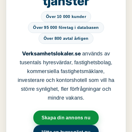
tjänster
Över 10 000 kunder
Över 95 000 företag i databasen
Över 800 avtal årligen
Verksamhetslokaler.se
används av
tusentals hyresvärdar, fastighetsbolag,
kommersiella fastighetsmäklare,
investerare och kontorshotell som vill ha
större synlighet, fler förfrågningar och
mindre vakans.
Skapa din annons nu