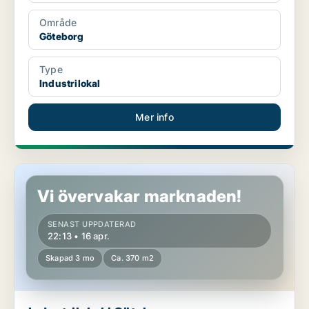
Område
Göteborg
Type
Industrilokal
Mer info
Industrilokal i Göteborg
Vi övervakar marknaden!
SENAST UPPDATERAD
22:13 • 16 apr.
Skapad 3 mo
Ca. 370 m2