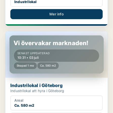
Industrilokal
Mer info
Industrilokal i Göteborg
Vi övervakar marknaden!
SENAST UPPDATERAD
10:31 • 03 juli
Skapad 1 mo
Ca. 580 m2
Industrilokal i Göteborg
Industrilokal att hyra i Göteborg
Areal
Ca. 580 m2