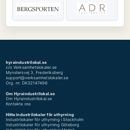
hyraindustrilokal.se
c/o Verksamhetslokaler.se
Mynstersvej 3, Frederiksberg
support@verksamhetslokaler.se
Org. nr: DK32147496
Om Hyraindustrilokal.se
Om Hyraindustrilokal.se
Kontakta oss
Hitta industrilokaler för uthyrning
Industrilokaler för uthyrning i Stockholm
Industrilokaler för uthyrning Göteborg
Industrilokaler för uthyrningi Malmö