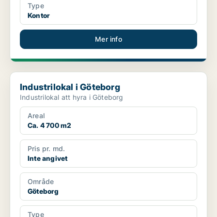
Type
Kontor
Mer info
Industrilokal i Göteborg
Industrilokal i Göteborg
Industrilokal att hyra i Göteborg
Areal
Ca. 4 700 m2
Pris pr. md.
Inte angivet
Område
Göteborg
Type