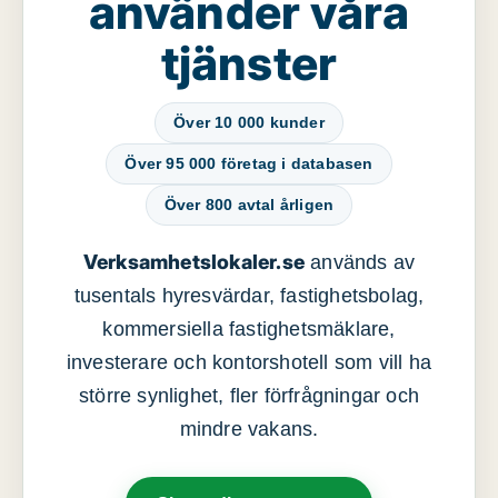
använder våra
tjänster
Över 10 000 kunder
Över 95 000 företag i databasen
Över 800 avtal årligen
Verksamhetslokaler.se
används av
tusentals hyresvärdar, fastighetsbolag,
kommersiella fastighetsmäklare,
investerare och kontorshotell som vill ha
större synlighet, fler förfrågningar och
mindre vakans.