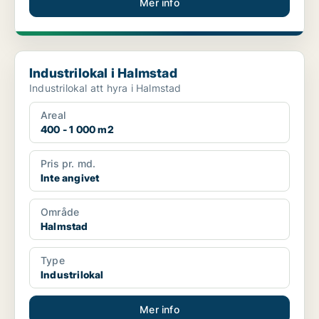
Mer info
Industrilokal i Halmstad
Industrilokal i Halmstad
Industrilokal att hyra i Halmstad
Areal
400 - 1 000 m2
Pris pr. md.
Inte angivet
Område
Halmstad
Type
Industrilokal
Mer info