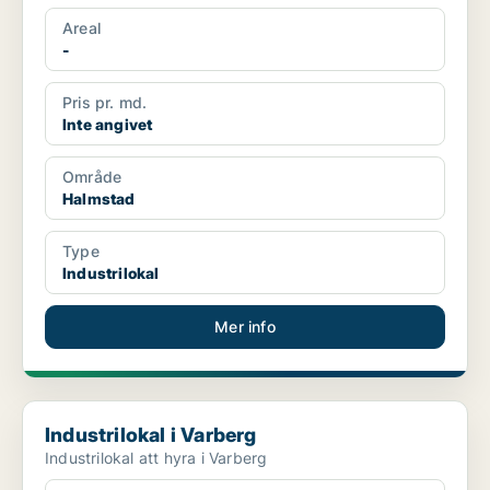
Areal
-
Pris pr. md.
Inte angivet
Område
Halmstad
Type
Industrilokal
Mer info
Industrilokal i Varberg
Industrilokal i Varberg
Industrilokal att hyra i Varberg