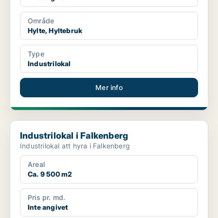
Område
Hylte, Hyltebruk
Type
Industrilokal
Mer info
Industrilokal i Falkenberg
Industrilokal i Falkenberg
Industrilokal att hyra i Falkenberg
Areal
Ca. 9 500 m2
Pris pr. md.
Inte angivet