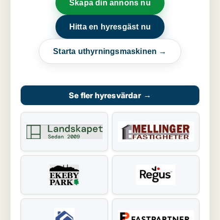
Skapa din annons nu
Hitta en hyresgäst nu
Starta uthyrningsmaskinen →
Se fler hyresvärdar
→