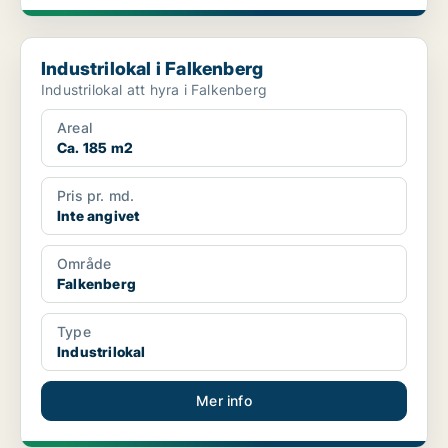
Industrilokal i Falkenberg
Industrilokal i Falkenberg
Industrilokal att hyra i Falkenberg
Areal
Ca. 185 m2
Pris pr. md.
Inte angivet
Område
Falkenberg
Type
Industrilokal
Mer info