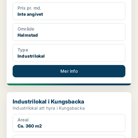
Pris pr. md.
Inte angivet
Område
Halmstad
Type
Industrilokal
Mer info
Industrilokal i Kungsbacka
Industrilokal i Kungsbacka
Industrilokal att hyra i Kungsbacka
Areal
Ca. 360 m2