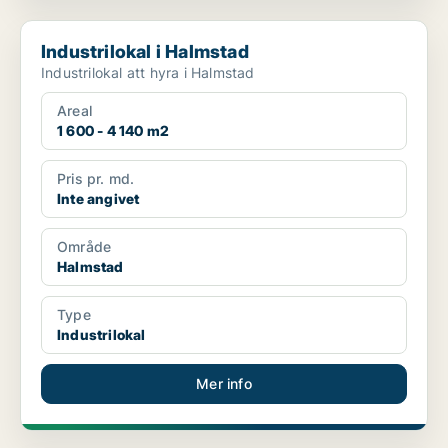
Industrilokal i Halmstad
Industrilokal i Halmstad
Industrilokal att hyra i Halmstad
Areal
1 600 - 4 140 m2
Pris pr. md.
Inte angivet
Område
Halmstad
Type
Industrilokal
Mer info