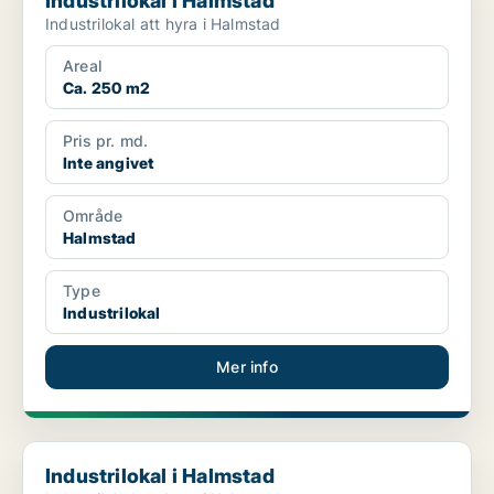
Industrilokal i Halmstad
Industrilokal att hyra i Halmstad
Areal
Ca. 250 m2
Pris pr. md.
Inte angivet
Område
Halmstad
Type
Industrilokal
Mer info
Industrilokal i Halmstad
Industrilokal i Halmstad