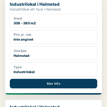
Industrilokal i Halmstad
Industrilokal att hyra i Halmstad
Areal
308 - 380 m2
Pris pr. md.
Inte angivet
Område
Halmstad
Type
Industrilokal
Mer info
Industrilokal i Halmstad