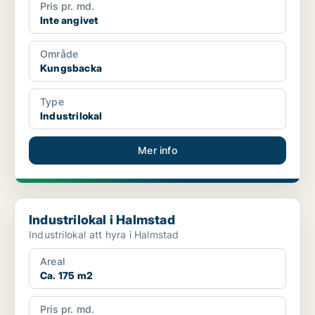
Pris pr. md.
Inte angivet
Område
Kungsbacka
Type
Industrilokal
Mer info
Industrilokal i Halmstad
Industrilokal i Halmstad
Industrilokal att hyra i Halmstad
Areal
Ca. 175 m2
Pris pr. md.