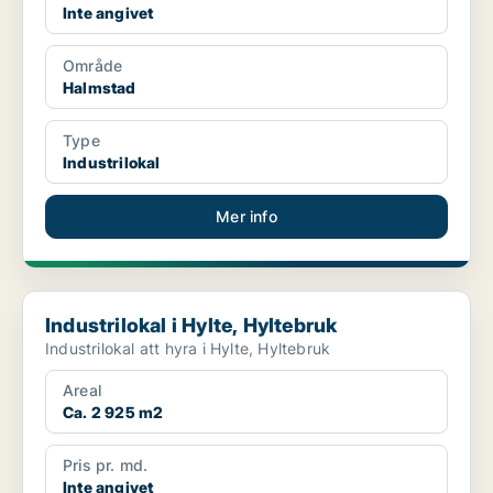
Inte angivet
Område
Halmstad
Type
Industrilokal
Mer info
Industrilokal i Hylte, Hyltebruk
Industrilokal i Hylte, Hyltebruk
Industrilokal att hyra i Hylte, Hyltebruk
Areal
Ca. 2 925 m2
Pris pr. md.
Inte angivet