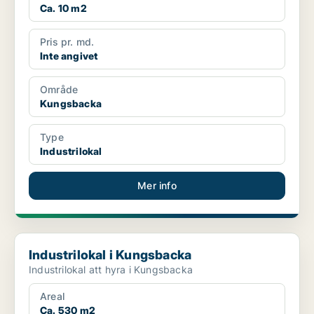
Ca. 10 m2
Pris pr. md.
Inte angivet
Område
Kungsbacka
Type
Industrilokal
Mer info
Industrilokal i Kungsbacka
Industrilokal i Kungsbacka
Industrilokal att hyra i Kungsbacka
Areal
Ca. 530 m2