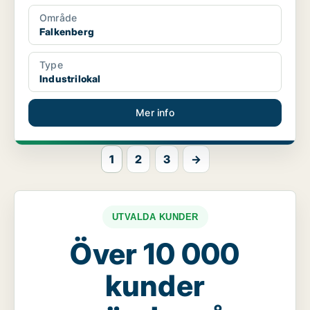
Område
Falkenberg
Type
Industrilokal
Mer info
1
2
3
→
UTVALDA KUNDER
Över 10 000
kunder