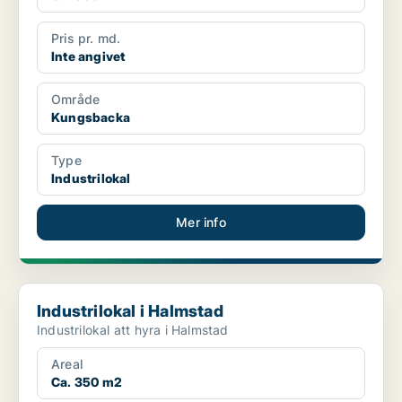
Pris pr. md.
Inte angivet
Område
Kungsbacka
Type
Industrilokal
Mer info
Industrilokal i Halmstad
Industrilokal i Halmstad
Industrilokal att hyra i Halmstad
Areal
Ca. 350 m2