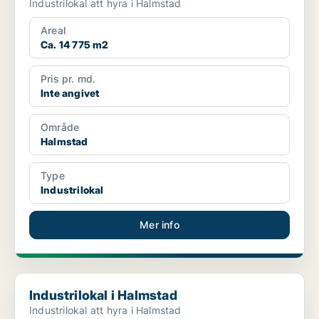
Industrilokal att hyra i Halmstad
Areal
Ca. 14 775 m2
Pris pr. md.
Inte angivet
Område
Halmstad
Type
Industrilokal
Mer info
Industrilokal i Halmstad
Industrilokal i Halmstad
Industrilokal att hyra i Halmstad