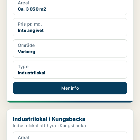
Areal
Ca. 3 050 m2
Pris pr. md.
Inte angivet
Område
Varberg
Type
Industrilokal
Mer info
Industrilokal i Kungsbacka
Industrilokal i Kungsbacka
Industrilokal att hyra i Kungsbacka
Areal