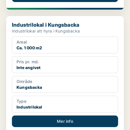
Industrilokal i Kungsbacka
Industrilokal i Kungsbacka
Industrilokal att hyra i Kungsbacka
Areal
Ca. 1 000 m2
Pris pr. md.
Inte angivet
Område
Kungsbacka
Type
Industrilokal
Mer info