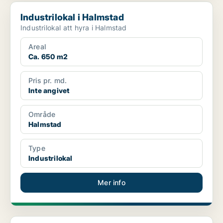
Industrilokal i Halmstad
Industrilokal i Halmstad
Industrilokal att hyra i Halmstad
Areal
Ca. 650 m2
Pris pr. md.
Inte angivet
Område
Halmstad
Type
Industrilokal
Mer info
Industrilokal i Halmstad