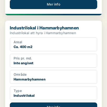
Mer info
Industrilokal i Hammarbyhamnen
Industrilokal i Hammarbyhamnen
Industrilokal att hyra i Hammarbyhamnen
Areal
Ca. 400 m2
Pris pr. md.
Inte angivet
Område
Hammarbyhamnen
Type
Industrilokal