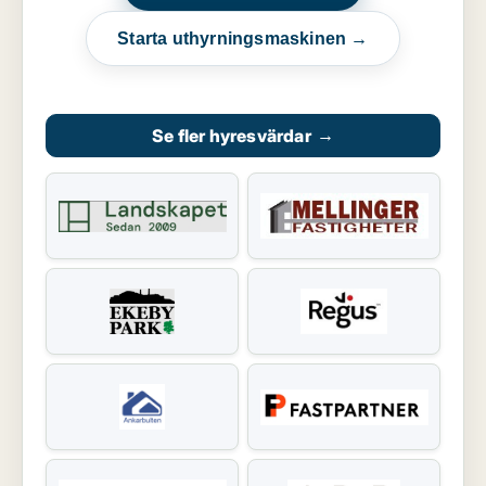
Starta uthyrningsmaskinen →
Se fler hyresvärdar
→