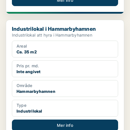
Mer info
Industrilokal i Hammarbyhamnen
Industrilokal i Hammarbyhamnen
Industrilokal att hyra i Hammarbyhamnen
Areal
Ca. 35 m2
Pris pr. md.
Inte angivet
Område
Hammarbyhamnen
Type
Industrilokal
Mer info