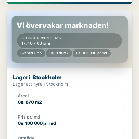
Lager i Stockholm
Vi övervakar marknaden!
SENAST UPPDATERAD
17:48 • 08 juni
Skapad 1 mo
Ca. 870 m2
Ca. 108 000 pr md
Lager i Stockholm
Lager att hyra i Stockholm
Areal
Ca. 870 m2
Pris pr. md.
Ca. 108 000 pr md
Område