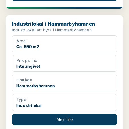
Industrilokal i Hammarbyhamnen
Industrilokal i Hammarbyhamnen
Industrilokal att hyra i Hammarbyhamnen
Areal
Ca. 550 m2
Pris pr. md.
Inte angivet
Område
Hammarbyhamnen
Type
Industrilokal
Mer info