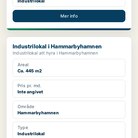
Industrilokal
Mer info
Industrilokal i Hammarbyhamnen
Industrilokal i Hammarbyhamnen
Industrilokal att hyra i Hammarbyhamnen
Areal
Ca. 445 m2
Pris pr. md.
Inte angivet
Område
Hammarbyhamnen
Type
Industrilokal