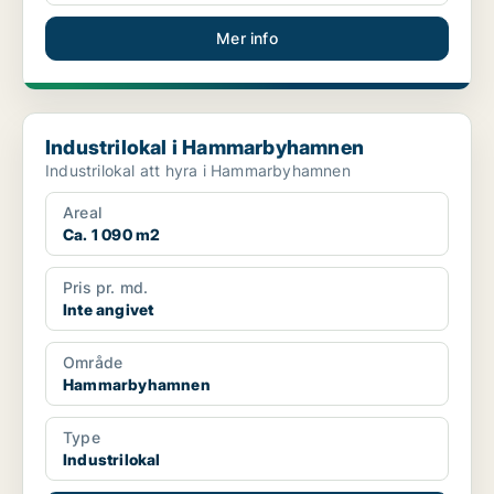
Mer info
Industrilokal i Hammarbyhamnen
Industrilokal i Hammarbyhamnen
Industrilokal att hyra i Hammarbyhamnen
Areal
Ca. 1 090 m2
Pris pr. md.
Inte angivet
Område
Hammarbyhamnen
Type
Industrilokal