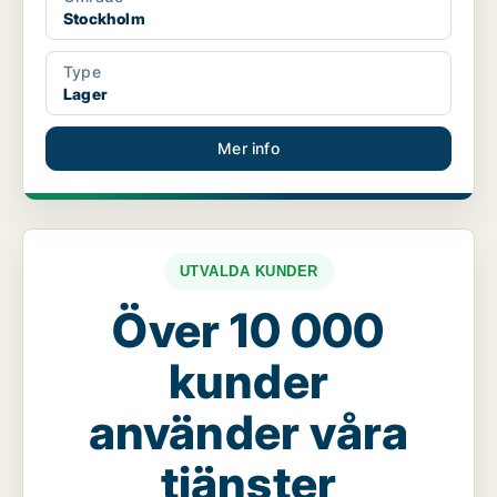
Stockholm
Type
Lager
Mer info
UTVALDA KUNDER
Över 10 000
kunder
använder våra
tjänster