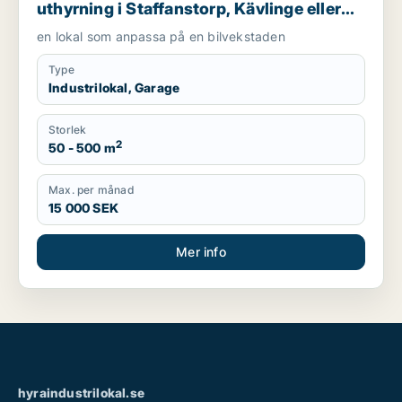
uthyrning i Staffanstorp, Kävlinge eller
Lomma m.fl.
en lokal som anpassa på en bilvekstaden
Type
Industrilokal, Garage
Storlek
2
50 - 500 m
Max. per månad
15 000 SEK
Mer info
hyraindustrilokal.se