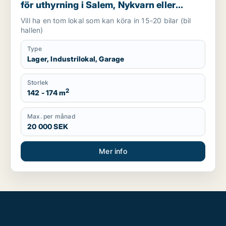
för uthyrning i Salem, Nykvarn eller
Södertälje m.fl.
Vill ha en tom lokal som kan köra in 15-20 bilar (bil
hallen)
Type
Lager, Industrilokal, Garage
Storlek
2
142 - 174 m
Max. per månad
20 000 SEK
Mer info