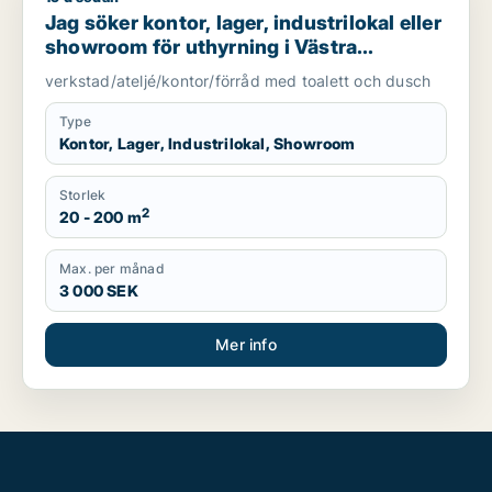
Jag söker kontor, lager, industrilokal eller
showroom för uthyrning i Västra
Götaland
verkstad/ateljé/kontor/förråd med toalett och dusch
Type
Kontor, Lager, Industrilokal, Showroom
Storlek
2
20 - 200 m
Max. per månad
3 000 SEK
Mer info