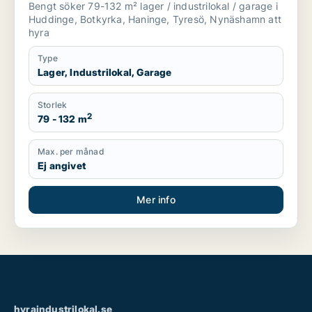
Bengt söker 79-132 m² lager / industrilokal / garage i
Huddinge, Botkyrka, Haninge, Tyresö, Nynäshamn att
hyra
Type
Lager, Industrilokal, Garage
Storlek
2
79 - 132 m
Max. per månad
Ej angivet
Mer info
hyraindustrilokal.se