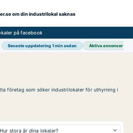
ler.se om din industrilokal saknas
lokaler på facebook
Senaste uppdatering
1 min sedan
Aktiva annonser
38 
tta företag som söker industrilokaler för uthyrning i
Hur stora är dina lokaler?