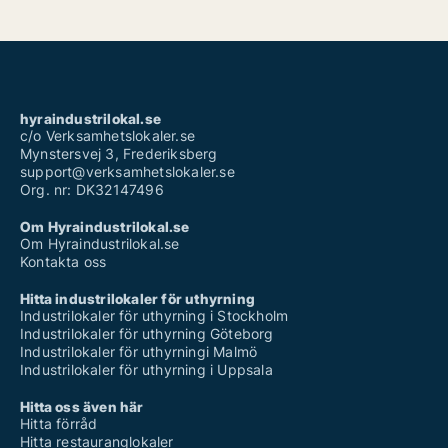
hyraindustrilokal.se
c/o Verksamhetslokaler.se
Mynstersvej 3, Frederiksberg
support@verksamhetslokaler.se
Org. nr: DK32147496
Om Hyraindustrilokal.se
Om Hyraindustrilokal.se
Kontakta oss
Hitta industrilokaler för uthyrning
Industrilokaler för uthyrning i Stockholm
Industrilokaler för uthyrning Göteborg
Industrilokaler för uthyrningi Malmö
Industrilokaler för uthyrning i Uppsala
Hitta oss även här
Hitta förråd
Hitta restauranglokaler