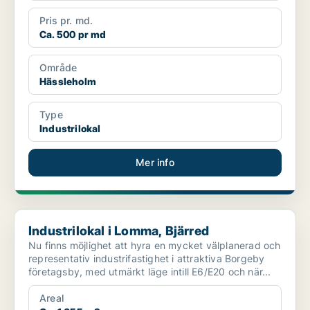
Pris pr. md.
Ca. 500 pr md
Område
Hässleholm
Type
Industrilokal
Mer info
Industrilokal i Lomma, Bjärred
Industrilokal i Lomma, Bjärred
Nu finns möjlighet att hyra en mycket välplanerad och
representativ industrifastighet i attraktiva Borgeby
företagsby, med utmärkt läge intill E6/E20 och när...
Areal