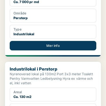
Ca. 7 000 pr md
Område
Perstorp
Type
Industrilokal
Mer info
Industrilokal i Perstorp
Industrilokal i Perstorp
Nyrenoverad lokal på 130m2 Port 3x3 meter Toalett
Pentry Varmvatten Ledbelysning Hyra ex värme och
el, inkl vatten
Areal
Ca. 130 m2