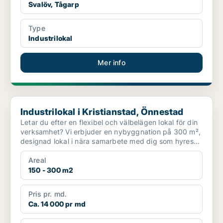
Svalöv, Tågarp
Type
Industrilokal
Mer info
Industrilokal i Kristianstad, Önnestad
Industrilokal i Kristianstad, Önnestad
Letar du efter en flexibel och välbelägen lokal för din
verksamhet? Vi erbjuder en nybyggnation på 300 m²,
designad lokal i nära samarbete med dig som hyres...
Areal
150 - 300 m2
Pris pr. md.
Ca. 14 000 pr md