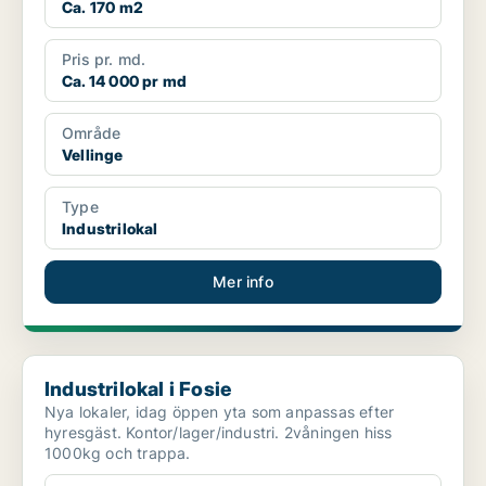
Ca. 170 m2
Pris pr. md.
Ca. 14 000 pr md
Område
Vellinge
Type
Industrilokal
Mer info
Industrilokal i Fosie
Industrilokal i Fosie
Nya lokaler, idag öppen yta som anpassas efter
hyresgäst. Kontor/lager/industri. 2våningen hiss
1000kg och trappa.