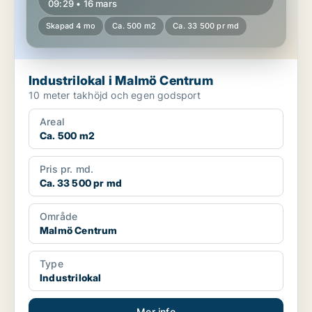
09:29 • 16 mars
Skapad 4 mo
Ca. 500 m2
Ca. 33 500 pr md
Industrilokal i Malmö Centrum
10 meter takhöjd och egen godsport
Areal
Ca. 500 m2
Pris pr. md.
Ca. 33 500 pr md
Område
Malmö Centrum
Type
Industrilokal
Mer info