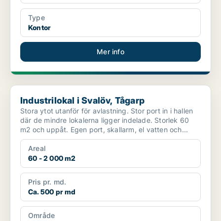
Type
Kontor
Mer info
Industrilokal i Svalöv, Tågarp
Industrilokal i Svalöv, Tågarp
Stora ytot utanför för avlastning. Stor port in i hallen
där de mindre lokalerna ligger indelade. Storlek 60
m2 och uppåt. Egen port, skallarm, el vatten och...
Areal
60 - 2 000 m2
Pris pr. md.
Ca. 500 pr md
Område