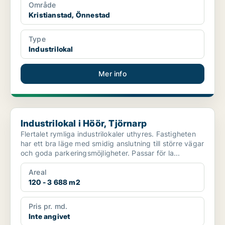
Område
Kristianstad, Önnestad
Type
Industrilokal
Mer info
Industrilokal i Höör, Tjörnarp
Industrilokal i Höör, Tjörnarp
Flertalet rymliga industrilokaler uthyres. Fastigheten
har ett bra läge med smidig anslutning till större vägar
och goda parkeringsmöjligheter. Passar för la...
Areal
120 - 3 688 m2
Pris pr. md.
Inte angivet