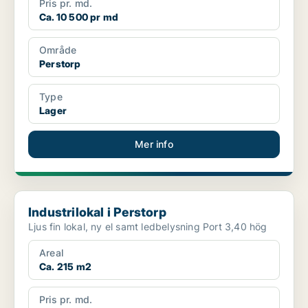
Pris pr. md.
Ca. 10 500 pr md
Område
Perstorp
Type
Lager
Mer info
Industrilokal i Perstorp
Industrilokal i Perstorp
Ljus fin lokal, ny el samt ledbelysning Port 3,40 hög
Areal
Ca. 215 m2
Pris pr. md.