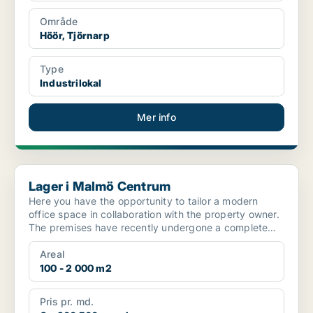
Område
Höör, Tjörnarp
Type
Industrilokal
Mer info
Lager i Malmö Centrum
Lager i Malmö Centrum
Here you have the opportunity to tailor a modern
office space in collaboration with the property owner.
The premises have recently undergone a complete
renov...
Areal
100 - 2 000 m2
Pris pr. md.