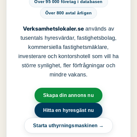
Över 95 000 företag i databasen
Över 800 avtal årligen
Verksamhetslokaler.se
används av
tusentals hyresvärdar, fastighetsbolag,
kommersiella fastighetsmäklare,
investerare och kontorshotell som vill ha
större synlighet, fler förfrågningar och
mindre vakans.
Skapa din annons nu
Hitta en hyresgäst nu
Starta uthyrningsmaskinen →