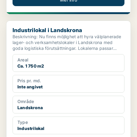
Industrilokal i Landskrona
Industrilokal i Landskrona
Beskrivning: Nu finns möjlighet att hyra välplanerade
lager- och verksamhetslokaler i Landskrona med
goda logistiska förutsättningar. Lokalerna passar
per...
Areal
Ca. 1 750 m2
Pris pr. md.
Inte angivet
Område
Landskrona
Type
Industrilokal