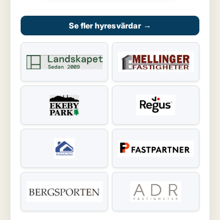
Se fler hyresvärdar
→