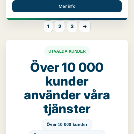
Mer info
1
2
3
→
UTVALDA KUNDER
Över 10 000
kunder
använder våra
tjänster
Över 10 000 kunder