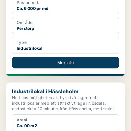
Pris pr. md.
Ca. 6 000 pr md
Område
Perstorp
Type
Industrilokal
Mer info
Industrilokal i Hässleholm
Industrilokal i Hässleholm
Nu finns möjligheten att hyra två lager- och
industrilokaler med ett attraktivt läge i Nösdala,
endast cirka 10 minuter från Hässleholm, med smidig
anslutnin...
Areal
Ca. 90 m2