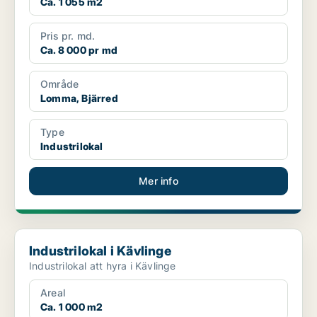
Ca. 1 055 m2
Pris pr. md.
Ca. 8 000 pr md
Område
Lomma, Bjärred
Type
Industrilokal
Mer info
Industrilokal i Kävlinge
Industrilokal i Kävlinge
Industrilokal att hyra i Kävlinge
Areal
Ca. 1 000 m2