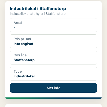
Industrilokal i Staffanstorp
Industrilokal i Staffanstorp
Industrilokal att hyra i Staffanstorp
Areal
-
Pris pr. md.
Inte angivet
Område
Staffanstorp
Type
Industrilokal
Mer info
Industrilokal i Staffanstorp