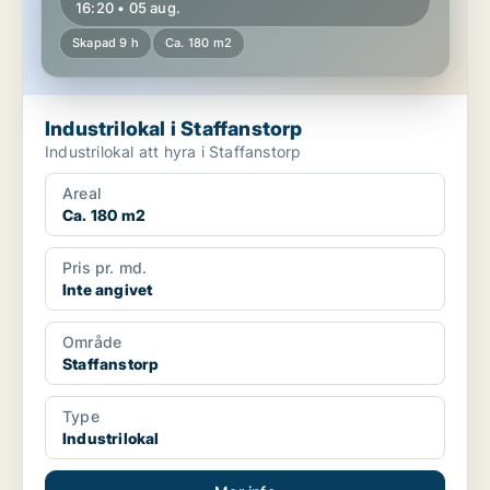
16:20 • 05 aug.
Skapad 9 h
Ca. 180 m2
Industrilokal i Staffanstorp
Industrilokal att hyra i Staffanstorp
Areal
Ca. 180 m2
Pris pr. md.
Inte angivet
Område
Staffanstorp
Type
Industrilokal