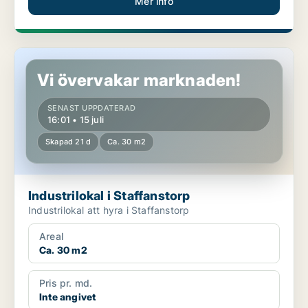
Mer info
Industrilokal i Staffanstorp
Vi övervakar marknaden!
SENAST UPPDATERAD
16:01 • 15 juli
Skapad 21 d
Ca. 30 m2
Industrilokal i Staffanstorp
Industrilokal att hyra i Staffanstorp
Areal
Ca. 30 m2
Pris pr. md.
Inte angivet