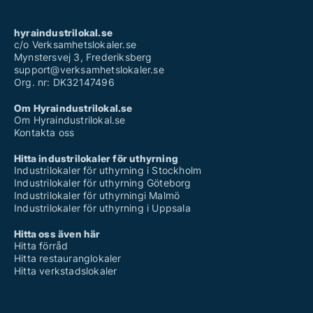
hyraindustrilokal.se
c/o Verksamhetslokaler.se
Mynstersvej 3, Frederiksberg
support@verksamhetslokaler.se
Org. nr: DK32147496
Om Hyraindustrilokal.se
Om Hyraindustrilokal.se
Kontakta oss
Hitta industrilokaler för uthyrning
Industrilokaler för uthyrning i Stockholm
Industrilokaler för uthyrning Göteborg
Industrilokaler för uthyrningi Malmö
Industrilokaler för uthyrning i Uppsala
Hitta oss även här
Hitta förråd
Hitta restauranglokaler
Hitta verkstadslokaler