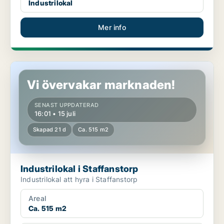
Industrilokal
Mer info
Industrilokal i Staffanstorp
Vi övervakar marknaden!
SENAST UPPDATERAD
16:01 • 15 juli
Skapad 21 d
Ca. 515 m2
Industrilokal i Staffanstorp
Industrilokal att hyra i Staffanstorp
Areal
Ca. 515 m2