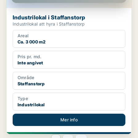
Industrilokal i Staffanstorp
Industrilokal att hyra i Staffanstorp
Areal
Ca. 3 000 m2
Pris pr. md.
Inte angivet
Område
Staffanstorp
Type
Industrilokal
Mer info