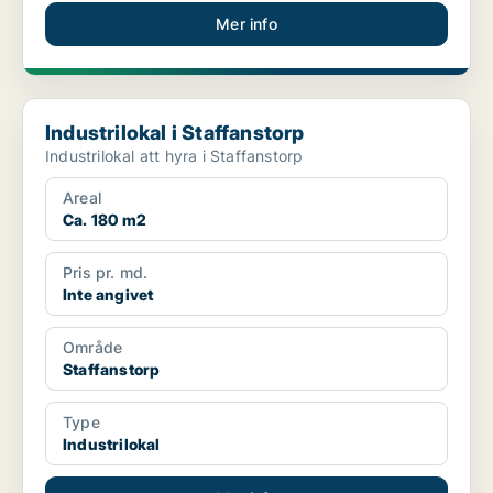
Mer info
Industrilokal i Staffanstorp
Industrilokal i Staffanstorp
Industrilokal att hyra i Staffanstorp
Areal
Ca. 180 m2
Pris pr. md.
Inte angivet
Område
Staffanstorp
Type
Industrilokal