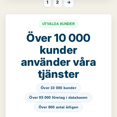
1
2
→
UTVALDA KUNDER
Över 10 000
kunder
använder våra
tjänster
Över 10 000 kunder
Över 95 000 företag i databasen
Över 800 avtal årligen