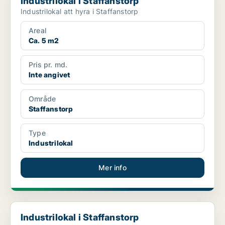
Industrilokal i Staffanstorp
Industrilokal att hyra i Staffanstorp
Areal
Ca. 5 m2
Pris pr. md.
Inte angivet
Område
Staffanstorp
Type
Industrilokal
Mer info
Industrilokal i Staffanstorp
Industrilokal i Staffanstorp