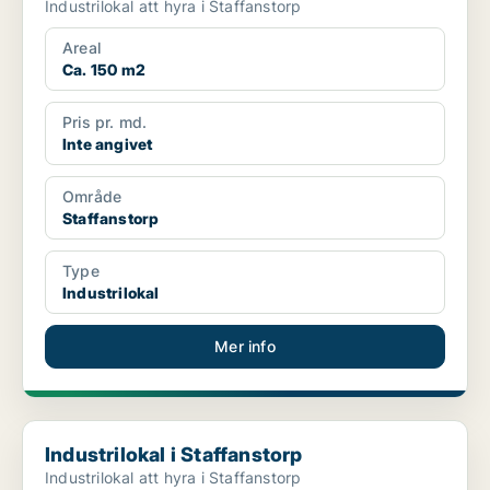
Industrilokal att hyra i Staffanstorp
Areal
Ca. 150 m2
Pris pr. md.
Inte angivet
Område
Staffanstorp
Type
Industrilokal
Mer info
Industrilokal i Staffanstorp
Industrilokal i Staffanstorp
Industrilokal att hyra i Staffanstorp