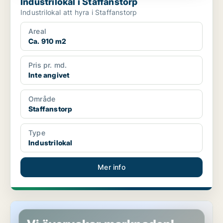
Industrilokal i Staffanstorp
Industrilokal att hyra i Staffanstorp
Areal
Ca. 910 m2
Pris pr. md.
Inte angivet
Område
Staffanstorp
Type
Industrilokal
Mer info
Industrilokal i Staffanstorp