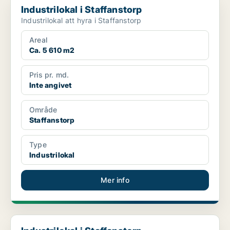
Industrilokal i Staffanstorp
Industrilokal att hyra i Staffanstorp
Areal
Ca. 5 610 m2
Pris pr. md.
Inte angivet
Område
Staffanstorp
Type
Industrilokal
Mer info
Industrilokal i Staffanstorp