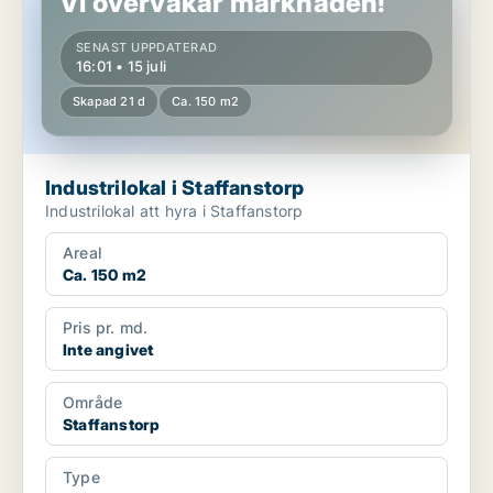
Vi övervakar marknaden!
SENAST UPPDATERAD
16:01 • 15 juli
Skapad 21 d
Ca. 150 m2
Industrilokal i Staffanstorp
Industrilokal att hyra i Staffanstorp
Areal
Ca. 150 m2
Pris pr. md.
Inte angivet
Område
Staffanstorp
Type