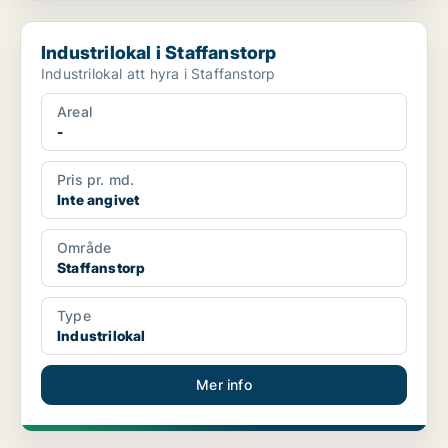
Industrilokal i Staffanstorp
Industrilokal i Staffanstorp
Industrilokal att hyra i Staffanstorp
Areal
-
Pris pr. md.
Inte angivet
Område
Staffanstorp
Type
Industrilokal
Mer info