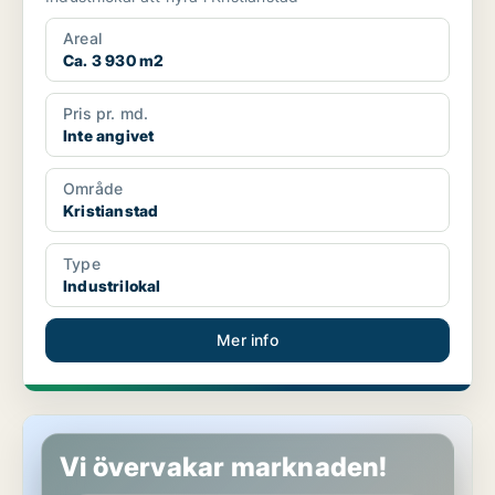
Areal
Ca. 3 930 m2
Pris pr. md.
Inte angivet
Område
Kristianstad
Type
Industrilokal
Mer info
Industrilokal i Kristianstad
Vi övervakar marknaden!