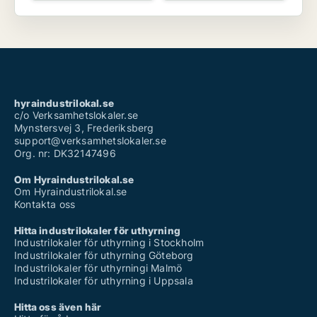
hyraindustrilokal.se
c/o Verksamhetslokaler.se
Mynstersvej 3, Frederiksberg
support@verksamhetslokaler.se
Org. nr: DK32147496
Om Hyraindustrilokal.se
Om Hyraindustrilokal.se
Kontakta oss
Hitta industrilokaler för uthyrning
Industrilokaler för uthyrning i Stockholm
Industrilokaler för uthyrning Göteborg
Industrilokaler för uthyrningi Malmö
Industrilokaler för uthyrning i Uppsala
Hitta oss även här