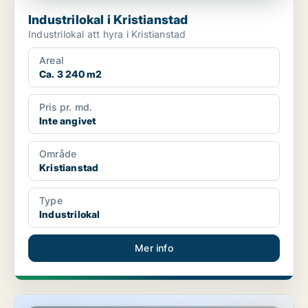
Industrilokal i Kristianstad
Industrilokal att hyra i Kristianstad
Areal
Ca. 3 240 m2
Pris pr. md.
Inte angivet
Område
Kristianstad
Type
Industrilokal
Mer info
Industrilokal i Kristianstad