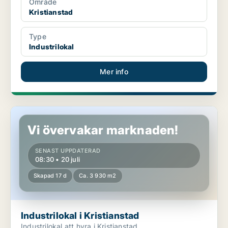
Område
Kristianstad
Type
Industrilokal
Mer info
Industrilokal i Kristianstad
Vi övervakar marknaden!
SENAST UPPDATERAD
08:30 • 20 juli
Skapad 17 d
Ca. 3 930 m2
Industrilokal i Kristianstad
Industrilokal att hyra i Kristianstad