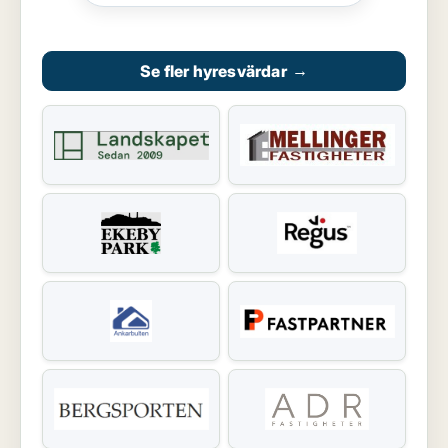
Se fler hyresvärdar
→