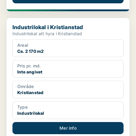
Industrilokal i Kristianstad
Industrilokal i Kristianstad
Industrilokal att hyra i Kristianstad
Areal
Ca. 2 170 m2
Pris pr. md.
Inte angivet
Område
Kristianstad
Type
Industrilokal
Mer info