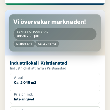
Industrilokal i Kristianstad
Vi övervakar marknaden!
SENAST UPPDATERAD
08:30 • 20 juli
Skapad 17 d
Ca. 2 045 m2
Industrilokal i Kristianstad
Industrilokal att hyra i Kristianstad
Areal
Ca. 2 045 m2
Pris pr. md.
Inte angivet