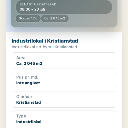
SENAST UPPDATERAD
08:30 • 20 juli
Skapad 17 d
Ca. 2 045 m2
Industrilokal i Kristianstad
Industrilokal att hyra i Kristianstad
Areal
Ca. 2 045 m2
Pris pr. md.
Inte angivet
Område
Kristianstad
Type
Industrilokal