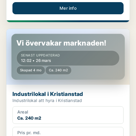
Mer info
Industrilokal i Kristianstad
Vi övervakar marknaden!
SENAST UPPDATERAD
12:02 • 26 mars
Skapad 4 mo
Ca. 240 m2
Industrilokal i Kristianstad
Industrilokal att hyra i Kristianstad
Areal
Ca. 240 m2
Pris pr. md.