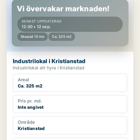
Vi övervakar marknaden!
SENAST UPPDATERAD
12:00 • 12 sep.
Skapad 10 mo
Ca. 325 m2
Industrilokal i Kristianstad
Industrilokal att hyra i Kristianstad
Areal
Ca. 325 m2
Pris pr. md.
Inte angivet
Område
Kristianstad