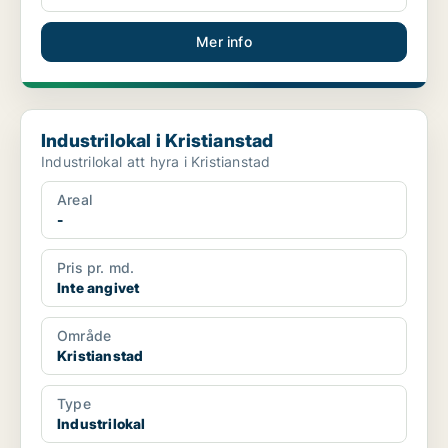
Mer info
Industrilokal i Kristianstad
Industrilokal i Kristianstad
Industrilokal att hyra i Kristianstad
Areal
-
Pris pr. md.
Inte angivet
Område
Kristianstad
Type
Industrilokal