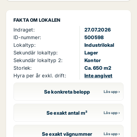
FAKTA OM LOKALEN
Indraget:
27.07.2026
ID-nummer:
500598
Lokaltyp:
Industrilokal
Sekundär lokaltyp:
Lager
Sekundär lokaltyp 2:
Kontor
Storlek:
Ca. 650 m2
Hyra per år exkl. drift:
Inte angivet
Se konkreta belopp
Se exakt antal m²
Se exakt vägnummer