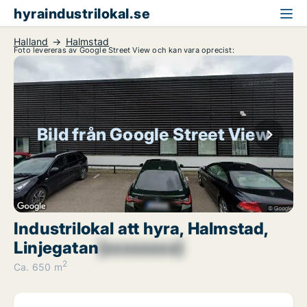
hyraindustrilokal.se
Halland
Halmstad
Foto levereras av Google Street View och kan vara oprecist:
Bild från Google Street View
Industrilokal att hyra, Halmstad,
Linjegatan
[xxxxxxxx]
2
Ca. 650 m