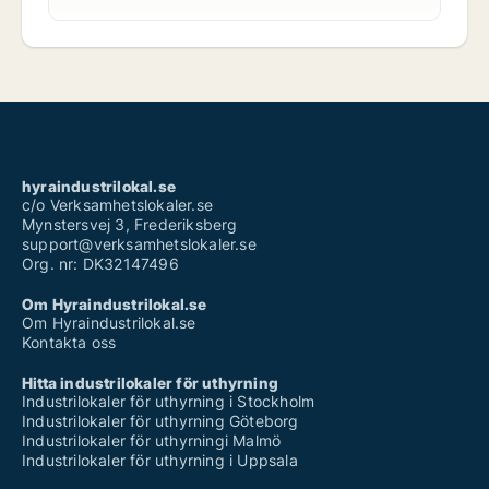
hyraindustrilokal.se
c/o Verksamhetslokaler.se
Mynstersvej 3, Frederiksberg
support@verksamhetslokaler.se
Org. nr: DK32147496
Om Hyraindustrilokal.se
Om Hyraindustrilokal.se
Kontakta oss
Hitta industrilokaler för uthyrning
Industrilokaler för uthyrning i Stockholm
Industrilokaler för uthyrning Göteborg
Industrilokaler för uthyrningi Malmö
Industrilokaler för uthyrning i Uppsala