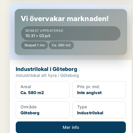
Industrilokal i Göteborg
Vi övervakar marknaden!
SENAST UPPDATERAD
10:31 • 03 juli
Skapad 1 mo
Ca. 580 m2
Industrilokal i Göteborg
Industrilokal att hyra i Göteborg
Areal
Pris pr. md.
Ca. 580 m2
Inte angivet
Område
Type
Göteborg
Industrilokal
Mer info