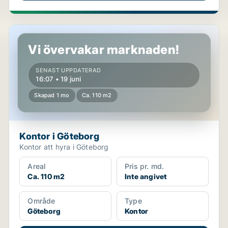
Kontor i Göteborg
Vi övervakar marknaden!
SENAST UPPDATERAD
16:07 • 19 juni
Skapad 1 mo
Ca. 110 m2
Kontor i Göteborg
Kontor att hyra i Göteborg
Areal
Pris pr. md.
Ca. 110 m2
Inte angivet
Område
Type
Göteborg
Kontor