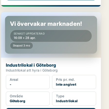
Industrilokal i Göteborg
Vi övervakar marknaden!
SENAST UPPDATERAD
16:09 • 28 apr.
Skapad 3 mo
Industrilokal i Göteborg
Industrilokal att hyra i Göteborg
Areal
Pris pr. md.
-
Inte angivet
Område
Type
Göteborg
Industrilokal