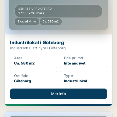
SENAST UPPDATERAD
17:55 • 26 mars
Skapad 4 mo
Ca. 580 m2
Industrilokal i Göteborg
Industrilokal att hyra i Göteborg
Areal
Pris pr. md.
Ca. 580 m2
Inte angivet
Område
Type
Göteborg
Industrilokal
Mer info
Industrilokal i Göteborg