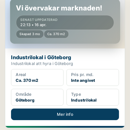
Vi övervakar marknaden!
SENAST UPPDATERAD
22:13 • 16 apr.
Skapad 3 mo
Ca. 370 m2
Industrilokal i Göteborg
Industrilokal att hyra i Göteborg
Areal
Pris pr. md.
Ca. 370 m2
Inte angivet
Område
Type
Göteborg
Industrilokal
Mer info