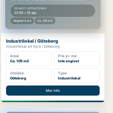
SENAST UPPDATERAD
22:00 • 16 apr.
Skapad 3 mo
Ca. 105 m2
Industrilokal i Göteborg
Industrilokal att hyra i Göteborg
Areal
Pris pr. md.
Ca. 105 m2
Inte angivet
Område
Type
Göteborg
Industrilokal
Mer info
Industrilokal i Göteborg