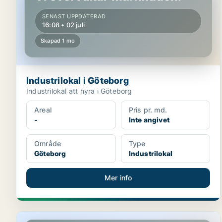
SENAST UPPDATERAD
16:08 • 02 juli
Skapad 1 mo
Industrilokal i Göteborg
Industrilokal att hyra i Göteborg
Areal
Pris pr. md.
-
Inte angivet
Område
Type
Göteborg
Industrilokal
Mer info
Industrilokal i Göteborg