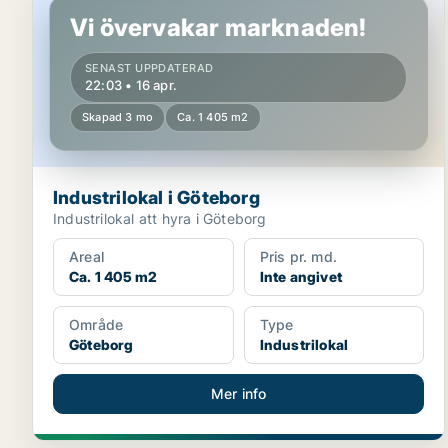
Vi övervakar marknaden!
SENAST UPPDATERAD
22:03 • 16 apr.
Skapad 3 mo
Ca. 1 405 m2
Industrilokal i Göteborg
Industrilokal att hyra i Göteborg
Areal
Pris pr. md.
Ca. 1 405 m2
Inte angivet
Område
Type
Göteborg
Industrilokal
Mer info