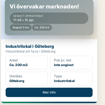
Vi övervakar marknaden!
SENAST UPPDATERAD
17:49 • 15 apr.
Skapad 3 mo
Ca. 200 m2
Industrilokal i Göteborg
Industrilokal att hyra i Göteborg
Areal
Pris pr. md.
Ca. 200 m2
Inte angivet
Område
Type
Göteborg
Industrilokal
Mer info