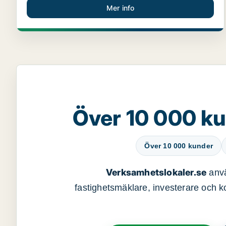
Mer info
Över 10 000 ku
Över 10 000 kunder
Verksamhetslokaler.se
anvä
fastighetsmäklare, investerare och ko