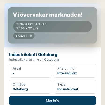
Industrilokal i Göteborg
Vi övervakar marknaden!
SENAST UPPDATERAD
17:04 • 22 juni
Skapad 1 mo
Industrilokal i Göteborg
Industrilokal att hyra i Göteborg
Areal
Pris pr. md.
-
Inte angivet
Område
Type
Göteborg
Industrilokal
Mer info