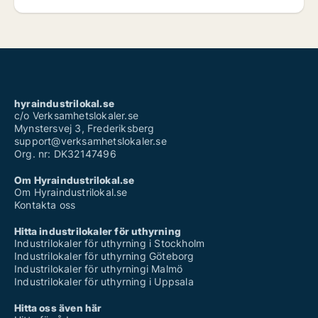
hyraindustrilokal.se
c/o Verksamhetslokaler.se
Mynstersvej 3, Frederiksberg
support@verksamhetslokaler.se
Org. nr: DK32147496
Om Hyraindustrilokal.se
Om Hyraindustrilokal.se
Kontakta oss
Hitta industrilokaler för uthyrning
Industrilokaler för uthyrning i Stockholm
Industrilokaler för uthyrning Göteborg
Industrilokaler för uthyrningi Malmö
Industrilokaler för uthyrning i Uppsala
Hitta oss även här