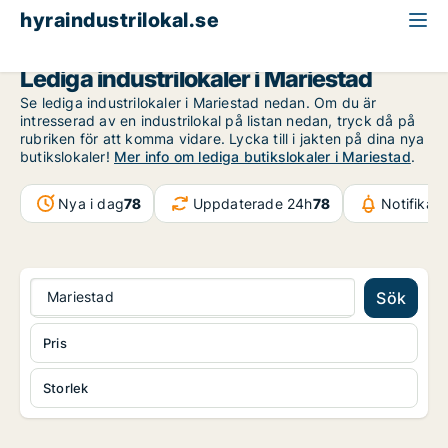
hyraindustrilokal.se
Västra Götaland
Mariestad
Lediga industrilokaler i Mariestad
Se lediga industrilokaler i Mariestad nedan. Om du är
intresserad av en industrilokal på listan nedan, tryck då på
rubriken för att komma vidare. Lycka till i jakten på dina nya
butikslokaler!
Mer info om lediga butikslokaler i Mariestad
.
Nya i dag
78
Uppdaterade 24h
78
Notifikat
Mariestad
Sök
Pris
Storlek