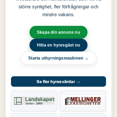
större synlighet, fler förfrågningar och
mindre vakans.
Skapa din annons nu
Hitta en hyresgäst nu
Starta uthyrningsmaskinen →
Se fler hyresvärdar
→