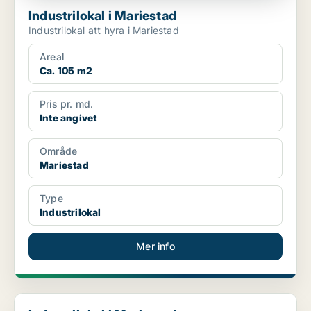
Industrilokal i Mariestad
Industrilokal att hyra i Mariestad
Areal
Ca. 105 m2
Pris pr. md.
Inte angivet
Område
Mariestad
Type
Industrilokal
Mer info
Industrilokal i Mariestad