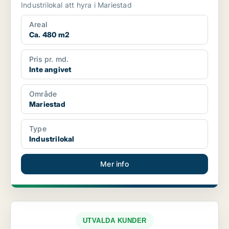
Industrilokal att hyra i Mariestad
Areal
Ca. 480 m2
Pris pr. md.
Inte angivet
Område
Mariestad
Type
Industrilokal
Mer info
UTVALDA KUNDER