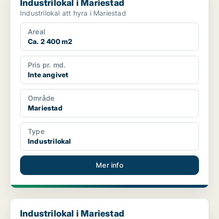
Industrilokal i Mariestad
Industrilokal att hyra i Mariestad
Areal
Ca. 2 400 m2
Pris pr. md.
Inte angivet
Område
Mariestad
Type
Industrilokal
Mer info
Industrilokal i Mariestad
Industrilokal i Mariestad