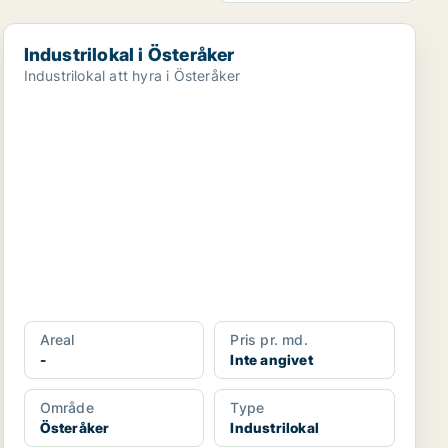
Industrilokal i Österåker
Industrilokal i Österåker
Industrilokal att hyra i Österåker
Areal
Pris pr. md.
-
Inte angivet
Område
Type
Österåker
Industrilokal