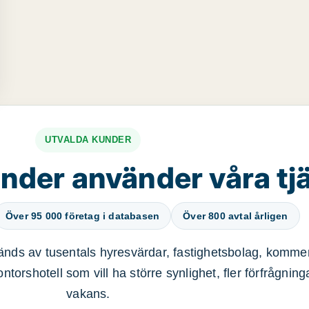
UTVALDA KUNDER
nder använder våra tj
Över 95 000 företag i databasen
Över 800 avtal årligen
nds av tusentals hyresvärdar, fastighetsbolag, kommer
ntorshotell som vill ha större synlighet, fler förfrågnin
vakans.