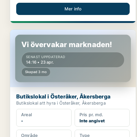
Mer info
Butikslokal i Österåker, Åkersberga
Vi övervakar marknaden!
SENAST UPPDATERAD
14:16 • 23 apr.
Skapad 3 mo
Butikslokal i Österåker, Åkersberga
Butikslokal att hyra i Österåker, Åkersberga
Areal
Pris pr. md.
-
Inte angivet
Område
Type