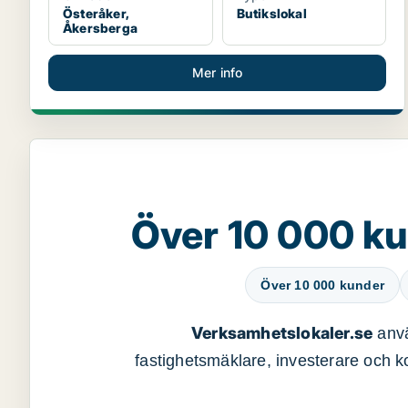
Österåker,
Butikslokal
Åkersberga
Mer info
Över 10 000 ku
Över 10 000 kunder
Verksamhetslokaler.se
anvä
fastighetsmäklare, investerare och ko