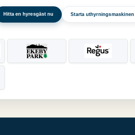
Hitta en hyresgäst nu
Starta uthyrningsmaskine