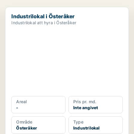
Industrilokal i Österåker
Industrilokal i Österåker
Industrilokal att hyra i Österåker
Areal
Pris pr. md.
-
Inte angivet
Område
Type
Österåker
Industrilokal