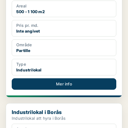
Areal
500 - 1 100 m2
Pris pr. md.
Inte angivet
Område
Partille
Type
Industrilokal
Mer info
Industrilokal i Borås
Industrilokal i Borås
Industrilokal att hyra i Borås