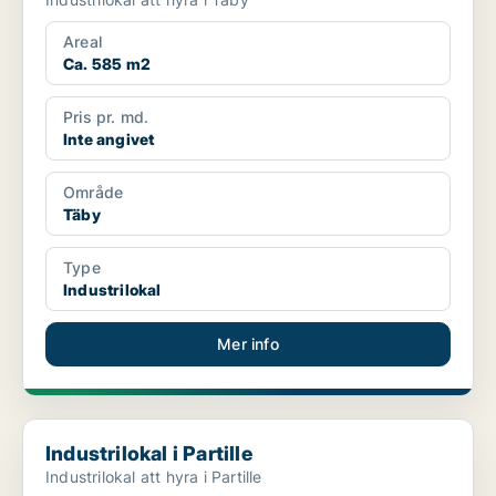
Areal
Ca. 585 m2
Pris pr. md.
Inte angivet
Område
Täby
Type
Industrilokal
Mer info
Industrilokal i Partille
Industrilokal i Partille
Industrilokal att hyra i Partille