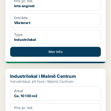
Pris pr. md.
Inte angivet
Område
Västerort
Type
Industrilokal
Mer info
Industrilokal i Malmö Centrum
Industrilokal i Malmö Centrum
Industrilokal att hyra i Malmö Centrum
Areal
Ca. 10 130 m2
Pris pr. md.