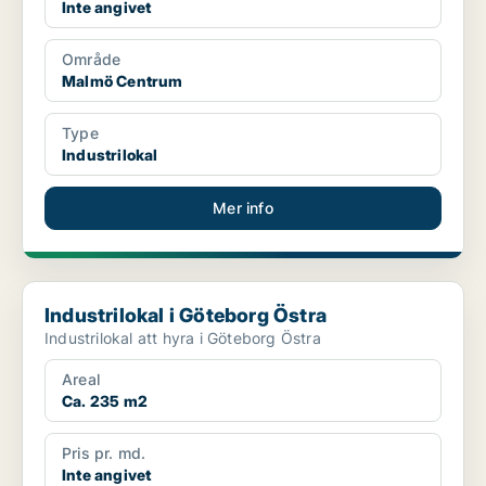
Inte angivet
Område
Malmö Centrum
Type
Industrilokal
Mer info
Industrilokal i Göteborg Östra
Industrilokal i Göteborg Östra
Industrilokal att hyra i Göteborg Östra
Areal
Ca. 235 m2
Pris pr. md.
Inte angivet