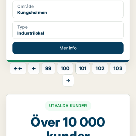
Område
Kungsholmen
Type
Industrilokal
Mer info
←←
←
99
100
101
102
103
→
UTVALDA KUNDER
Över 10 000
kunder