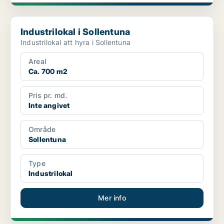
Industrilokal i Sollentuna
Industrilokal i Sollentuna
Industrilokal att hyra i Sollentuna
Areal
Ca. 700 m2
Pris pr. md.
Inte angivet
Område
Sollentuna
Type
Industrilokal
Mer info