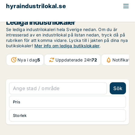
hyraindustrilokal.se
Lediga industrilokaler
Se lediga industrilokaleri hela Sverige nedan. Om du är
intresserad av en industrilokal på listan nedan, tryck då på
rubriken för att komma vidare. Lycka till i jakten på dina nya
butikslokaler!
Mer info om lediga butikslokaler
.
Nya i dag
5
Uppdaterade 24h
72
Notifikati
Sök
Pris
Storlek