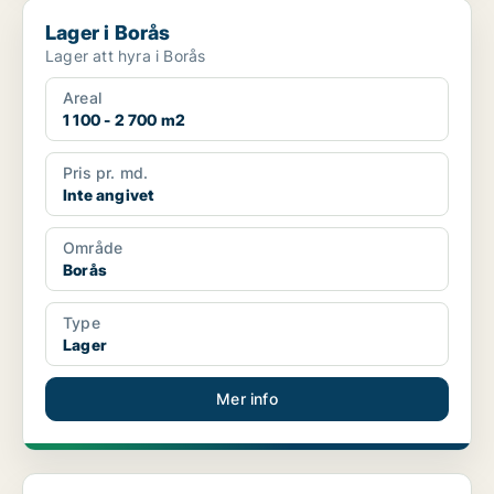
Lager i Borås
Lager i Borås
Lager att hyra i Borås
Areal
1 100 - 2 700 m2
Pris pr. md.
Inte angivet
Område
Borås
Type
Lager
Mer info
Lager i Västra hisingen