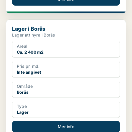
Lager i Borås
Lager i Borås
Lager att hyra i Borås
Areal
Ca. 2 400 m2
Pris pr. md.
Inte angivet
Område
Borås
Type
Lager
Mer info