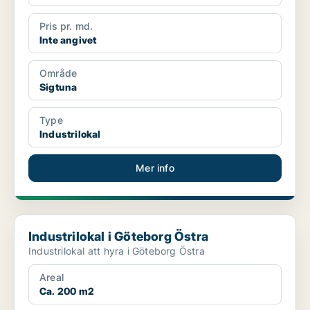
Pris pr. md.
Inte angivet
Område
Sigtuna
Type
Industrilokal
Mer info
Industrilokal i Göteborg Östra
Industrilokal i Göteborg Östra
Industrilokal att hyra i Göteborg Östra
Areal
Ca. 200 m2