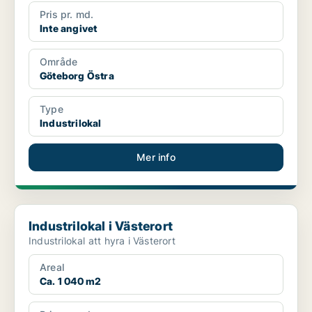
Pris pr. md.
Inte angivet
Område
Göteborg Östra
Type
Industrilokal
Mer info
Industrilokal i Västerort
Industrilokal i Västerort
Industrilokal att hyra i Västerort
Areal
Ca. 1 040 m2