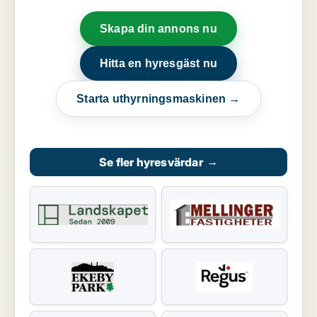
Skapa din annons nu
Hitta en hyresgäst nu
Starta uthyrningsmaskinen →
Se fler hyresvärdar
→