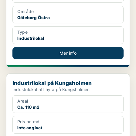
Område
Göteborg Östra
Type
Industrilokal
Mer info
Industrilokal på Kungsholmen
Industrilokal på Kungsholmen
Industrilokal att hyra på Kungsholmen
Areal
Ca. 110 m2
Pris pr. md.
Inte angivet