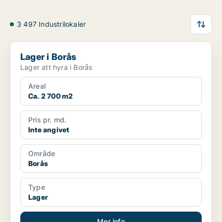
3 497 Industrilokaler
Lager i Borås
Lager i Borås
Lager att hyra i Borås
Areal
Ca. 2 700 m2
Pris pr. md.
Inte angivet
Område
Borås
Type
Lager
Mer info