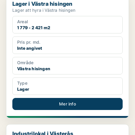
Lager i Västra hisingen
Lager att hyra i Västra hisingen
Areal
1 779 - 2 421 m2
Pris pr. md.
Inte angivet
Område
Västra hisingen
Type
Lager
Mer info
Industrilokal i Västerås
Industrilokal i Västerås