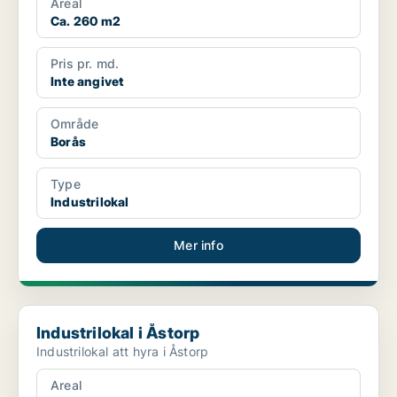
Areal
Ca. 260 m2
Pris pr. md.
Inte angivet
Område
Borås
Type
Industrilokal
Mer info
Industrilokal i Åstorp
Industrilokal i Åstorp
Industrilokal att hyra i Åstorp
Areal