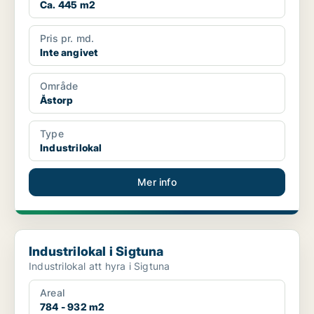
Ca. 445 m2
Pris pr. md.
Inte angivet
Område
Åstorp
Type
Industrilokal
Mer info
Industrilokal i Sigtuna
Industrilokal i Sigtuna
Industrilokal att hyra i Sigtuna
Areal
784 - 932 m2