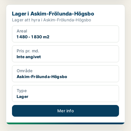
Lager i Askim-Frölunda-Högsbo
Lager i Askim-Frölunda-Högsbo
Lager att hyra i Askim-Frölunda-Högsbo
Areal
1 480 - 1 830 m2
Pris pr. md.
Inte angivet
Område
Askim-Frölunda-Högsbo
Type
Lager
Mer info