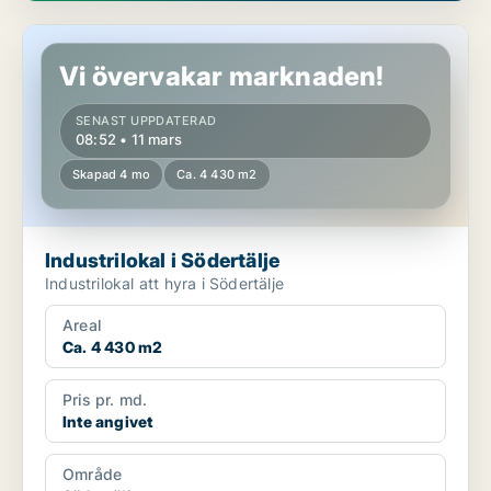
Industrilokal i Södertälje
Vi övervakar marknaden!
SENAST UPPDATERAD
08:52 • 11 mars
Skapad 4 mo
Ca. 4 430 m2
Industrilokal i Södertälje
Industrilokal att hyra i Södertälje
Areal
Ca. 4 430 m2
Pris pr. md.
Inte angivet
Område