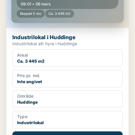
09:01 • 06 mars
Skapad 5 mo
Ca. 3 445 m2
Industrilokal i Huddinge
Industrilokal att hyra i Huddinge
Areal
Ca. 3 445 m2
Pris pr. md.
Inte angivet
Område
Huddinge
Type
Industrilokal