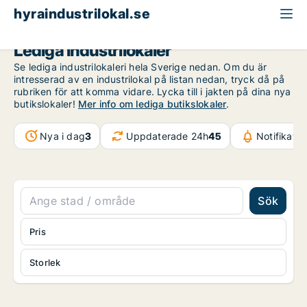
hyraindustrilokal.se
Lediga industrilokaler
Se lediga industrilokaleri hela Sverige nedan. Om du är
intresserad av en industrilokal på listan nedan, tryck då på
rubriken för att komma vidare. Lycka till i jakten på dina nya
butikslokaler!
Mer info om lediga butikslokaler
.
Nya i dag
3
Uppdaterade 24h
45
Notifikati
Sök
Pris
Storlek