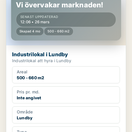
Vi övervakar marknaden!
SENAST UPPDATERAD
12:06 • 26 mars
Skapad 4 mo
500 - 660 m2
Industrilokal i Lundby
Industrilokal att hyra i Lundby
Areal
500 - 660 m2
Pris pr. md.
Inte angivet
Område
Lundby
Type