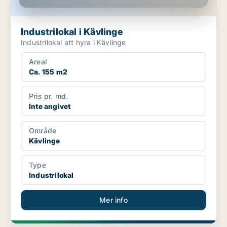
Industrilokal i Kävlinge
Industrilokal att hyra i Kävlinge
Areal
Ca. 155 m2
Pris pr. md.
Inte angivet
Område
Kävlinge
Type
Industrilokal
Mer info