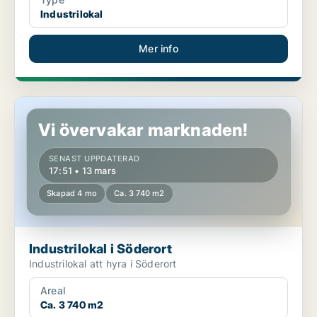
Industrilokal
Mer info
Industrilokal i Söderort
Vi övervakar marknaden!
SENAST UPPDATERAD
17:51 • 13 mars
Skapad 4 mo
Ca. 3 740 m2
Industrilokal i Söderort
Industrilokal att hyra i Söderort
Areal
Ca. 3 740 m2