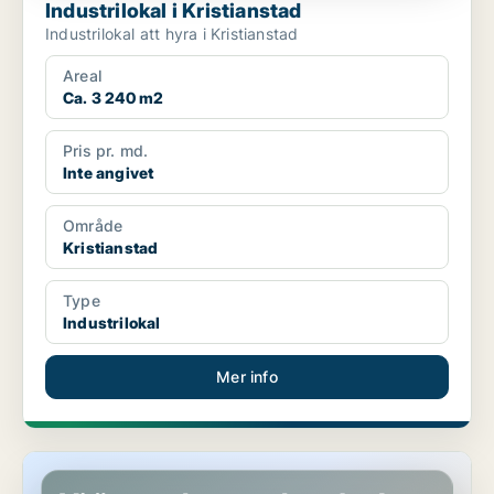
Industrilokal i Kristianstad
Industrilokal att hyra i Kristianstad
Areal
Ca. 3 240 m2
Pris pr. md.
Inte angivet
Område
Kristianstad
Type
Industrilokal
Mer info
Industrilokal i Fosie