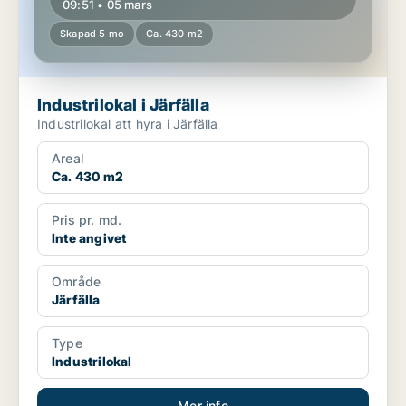
09:51 • 05 mars
Skapad 5 mo
Ca. 430 m2
Industrilokal i Järfälla
Industrilokal att hyra i Järfälla
Areal
Ca. 430 m2
Pris pr. md.
Inte angivet
Område
Järfälla
Type
Industrilokal
Mer info