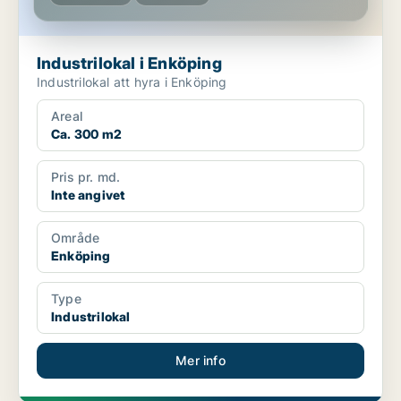
Industrilokal i Enköping
Industrilokal att hyra i Enköping
Areal
Ca. 300 m2
Pris pr. md.
Inte angivet
Område
Enköping
Type
Industrilokal
Mer info