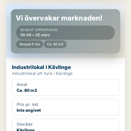
Industrilokal i Kävlinge
Vi övervakar marknaden!
SENAST UPPDATERAD
09:49 • 05 mars
Skapad 5 mo
Ca. 80 m2
Industrilokal i Kävlinge
Industrilokal att hyra i Kävlinge
Areal
Ca. 80 m2
Pris pr. md.
Inte angivet
Område
Kävlinge