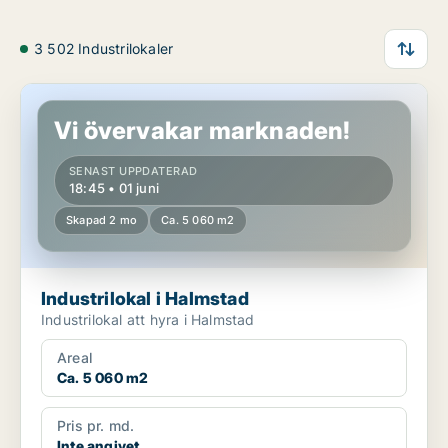
3 502 Industrilokaler
Industrilokal i Halmstad
Vi övervakar marknaden!
SENAST UPPDATERAD
18:45 • 01 juni
Skapad 2 mo
Ca. 5 060 m2
Industrilokal i Halmstad
Industrilokal att hyra i Halmstad
Areal
Ca. 5 060 m2
Pris pr. md.
Inte angivet