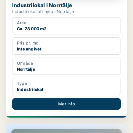
Industrilokal i Norrtälje
Industrilokal att hyra i Norrtälje
Areal
Ca. 28 000 m2
Pris pr. md.
Inte angivet
Område
Norrtälje
Type
Industrilokal
Mer info
Industrilokal i Lundby