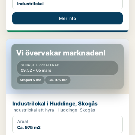
Industrilokal
Mer info
Industrilokal i Huddinge, Skogås
Vi övervakar marknaden!
SENAST UPPDATERAD
09:52 • 05 mars
Skapad 5 mo
Ca. 975 m2
Industrilokal i Huddinge, Skogås
Industrilokal att hyra i Huddinge, Skogås
Areal
Ca. 975 m2