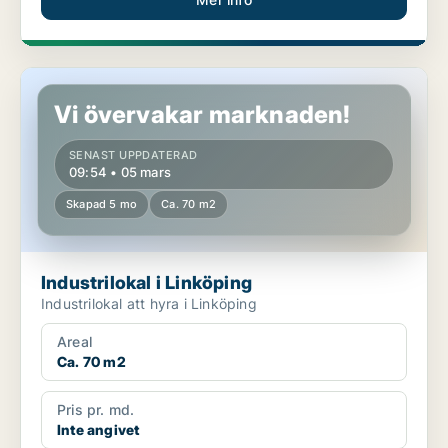
Industrilokal i Linköping
Vi övervakar marknaden!
SENAST UPPDATERAD
09:54 • 05 mars
Skapad 5 mo
Ca. 70 m2
Industrilokal i Linköping
Industrilokal att hyra i Linköping
Areal
Ca. 70 m2
Pris pr. md.
Inte angivet