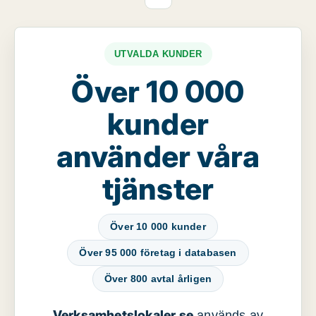
UTVALDA KUNDER
Över 10 000
kunder
använder våra
tjänster
Över 10 000 kunder
Över 95 000 företag i databasen
Över 800 avtal årligen
Verksamhetslokaler.se
används av