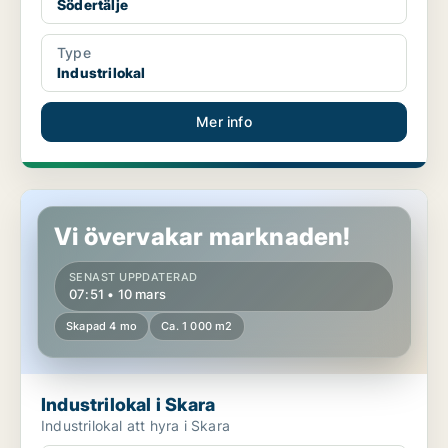
Södertälje
Type
Industrilokal
Mer info
Industrilokal i Skara
Vi övervakar marknaden!
SENAST UPPDATERAD
07:51 • 10 mars
Skapad 4 mo
Ca. 1 000 m2
Industrilokal i Skara
Industrilokal att hyra i Skara