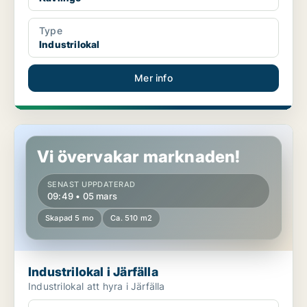
Type
Industrilokal
Mer info
Industrilokal i Järfälla
Vi övervakar marknaden!
SENAST UPPDATERAD
09:49 • 05 mars
Skapad 5 mo
Ca. 510 m2
Industrilokal i Järfälla
Industrilokal att hyra i Järfälla