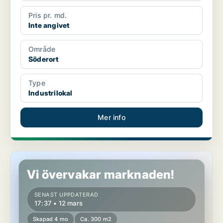
Pris pr. md.
Inte angivet
Område
Söderort
Type
Industrilokal
Mer info
Industrilokal i Enköping
Vi övervakar marknaden!
SENAST UPPDATERAD
17:37 • 12 mars
Skapad 4 mo
Ca. 300 m2