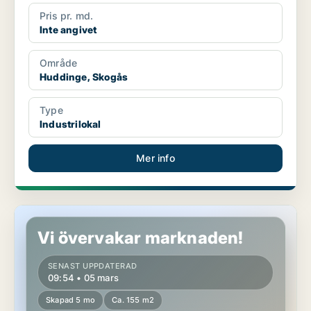
Pris pr. md.
Inte angivet
Område
Huddinge, Skogås
Type
Industrilokal
Mer info
Industrilokal i Kävlinge
Vi övervakar marknaden!
SENAST UPPDATERAD
09:54 • 05 mars
Skapad 5 mo
Ca. 155 m2