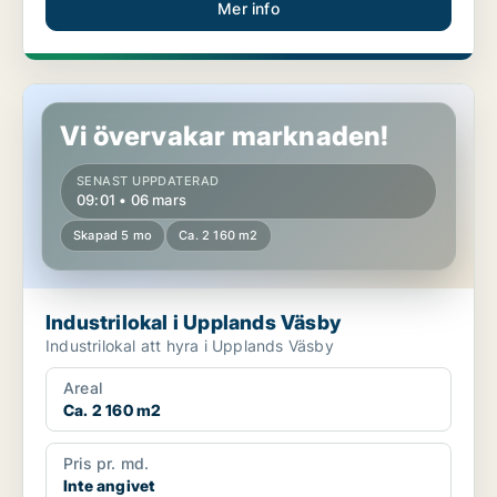
Mer info
Industrilokal i Upplands Väsby
Vi övervakar marknaden!
SENAST UPPDATERAD
09:01 • 06 mars
Skapad 5 mo
Ca. 2 160 m2
Industrilokal i Upplands Väsby
Industrilokal att hyra i Upplands Väsby
Areal
Ca. 2 160 m2
Pris pr. md.
Inte angivet