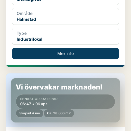
Område
Halmstad
Type
Industrilokal
Mer info
Industrilokal i Norrtälje
Vi övervakar marknaden!
SENAST UPPDATERAD
06:47 • 06 apr.
Skapad 4 mo
Ca. 28 000 m2