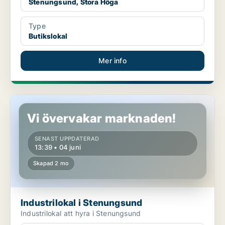
Stenungsund, Stora Höga
Type
Butikslokal
Mer info
Industrilokal i Stenungsund
Vi övervakar marknaden!
SENAST UPPDATERAD
13:39 • 04 juni
Skapad 2 mo
Industrilokal i Stenungsund
Industrilokal att hyra i Stenungsund