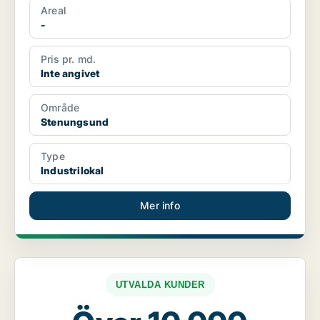
Areal
-
Pris pr. md.
Inte angivet
Område
Stenungsund
Type
Industrilokal
Mer info
UTVALDA KUNDER