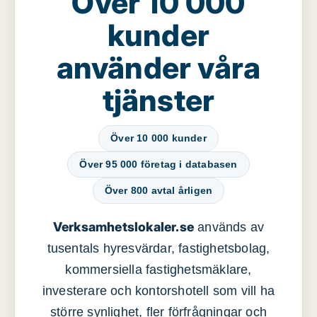
Över 10 000
kunder
använder våra
tjänster
Över 10 000 kunder
Över 95 000 företag i databasen
Över 800 avtal årligen
Verksamhetslokaler.se
används av
tusentals hyresvärdar, fastighetsbolag,
kommersiella fastighetsmäklare,
investerare och kontorshotell som vill ha
större synlighet, fler förfrågningar och