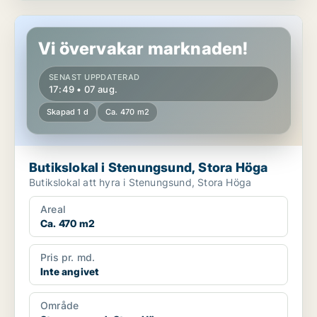
Butikslokal i Stenungsund, Stora Höga
Vi övervakar marknaden!
SENAST UPPDATERAD
17:49 • 07 aug.
Skapad 1 d
Ca. 470 m2
Butikslokal i Stenungsund, Stora Höga
Butikslokal att hyra i Stenungsund, Stora Höga
Areal
Ca. 470 m2
Pris pr. md.
Inte angivet
Område