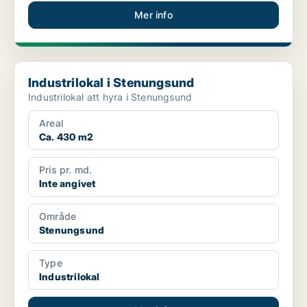
Mer info
Industrilokal i Stenungsund
Industrilokal i Stenungsund
Industrilokal att hyra i Stenungsund
Areal
Ca. 430 m2
Pris pr. md.
Inte angivet
Område
Stenungsund
Type
Industrilokal