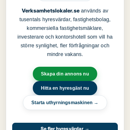
Verksamhetslokaler.se
används av
tusentals hyresvärdar, fastighetsbolag,
kommersiella fastighetsmäklare,
investerare och kontorshotell som vill ha
större synlighet, fler förfrågningar och
mindre vakans.
Skapa din annons nu
Hitta en hyresgäst nu
Starta uthyrningsmaskinen →
Se fler hyresvärdar
→