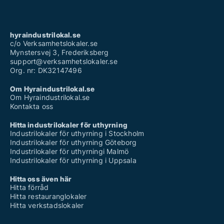
hyraindustrilokal.se
c/o Verksamhetslokaler.se
Mynstersvej 3, Frederiksberg
support@verksamhetslokaler.se
Org. nr: DK32147496
Om Hyraindustrilokal.se
Om Hyraindustrilokal.se
Kontakta oss
Hitta industrilokaler för uthyrning
Industrilokaler för uthyrning i Stockholm
Industrilokaler för uthyrning Göteborg
Industrilokaler för uthyrningi Malmö
Industrilokaler för uthyrning i Uppsala
Hitta oss även här
Hitta förråd
Hitta restauranglokaler
Hitta verkstadslokaler