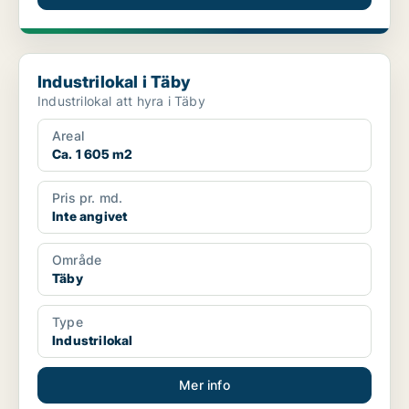
Industrilokal i Täby
Industrilokal i Täby
Industrilokal att hyra i Täby
Areal
Ca. 1 605 m2
Pris pr. md.
Inte angivet
Område
Täby
Type
Industrilokal
Mer info