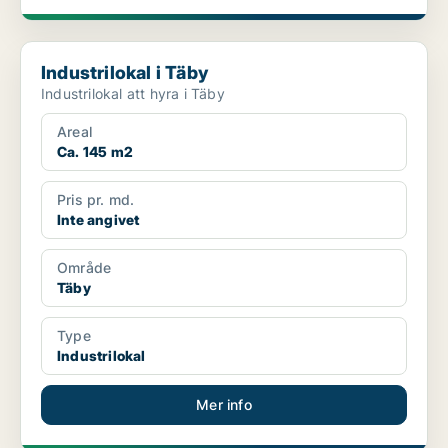
Industrilokal i Täby
Industrilokal i Täby
Industrilokal att hyra i Täby
Areal
Ca. 145 m2
Pris pr. md.
Inte angivet
Område
Täby
Type
Industrilokal
Mer info