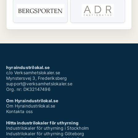
hyraindustrilokal.se
c/o Verksamhetslokaler.se
Mynstersvej 3, Frederiksberg
support@verksamhetslokaler.se
Org. nr: DK32147496
Om Hyraindustrilokal.se
Om Hyraindustrilokal.se
Kontakta oss
Hitta industrilokaler för uthyrning
Industrilokaler för uthyrning i Stockholm
Industrilokaler för uthyrning Göteborg