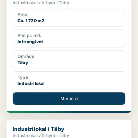
Industrilokal att hyra i Täby
Areal
Ca. 1 720 m2
Pris pr. md.
Inte angivet
Område
Täby
Type
Industrilokal
Mer info
Industrilokal i Täby
Industrilokal i Täby
Industrilokal att hyra i Täby