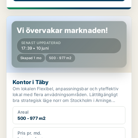
Kontor i Täby
Vi övervakar marknaden!
SENAST UPPDATERAD
17:39 • 10 juni
Skapad 1 mo
500 - 977 m2
Kontor i Täby
Om lokalen Flexibel, anpassningsbar och yteffektiv
lokal med flera anvädningsområden. Lättillgängligt
bra strategisk läge norr om Stockholm i Arninge...
Areal
500 - 977 m2
Pris pr. md.