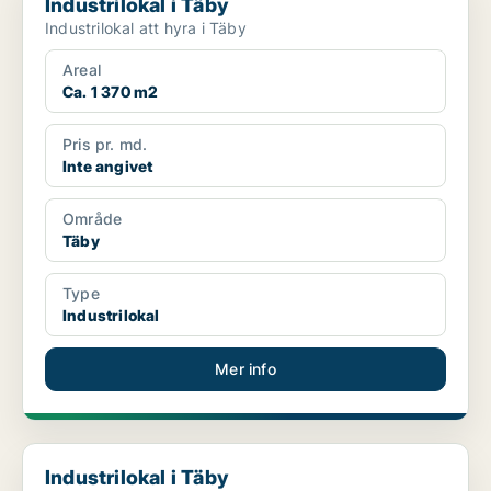
Industrilokal i Täby
Industrilokal att hyra i Täby
Areal
Ca. 1 370 m2
Pris pr. md.
Inte angivet
Område
Täby
Type
Industrilokal
Mer info
Industrilokal i Täby
Industrilokal i Täby