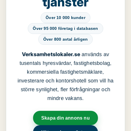
tjänster
Över 10 000 kunder
Över 95 000 företag i databasen
Över 800 avtal årligen
Verksamhetslokaler.se
används av
tusentals hyresvärdar, fastighetsbolag,
kommersiella fastighetsmäklare,
investerare och kontorshotell som vill ha
större synlighet, fler förfrågningar och
mindre vakans.
Skapa din annons nu