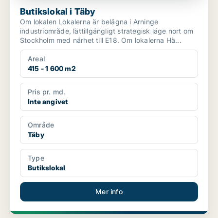
Butikslokal i Täby
Om lokalen Lokalerna är belägna i Arninge
industriområde, lättillgängligt strategisk läge nort om
Stockholm med närhet till E18. Om lokalerna Hä...
Areal
415 - 1 600 m2
Pris pr. md.
Inte angivet
Område
Täby
Type
Butikslokal
Mer info