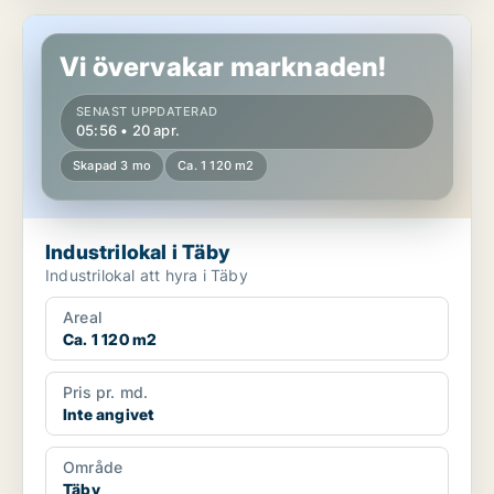
Industrilokal i Täby
Vi övervakar marknaden!
SENAST UPPDATERAD
05:56 • 20 apr.
Skapad 3 mo
Ca. 1 120 m2
Industrilokal i Täby
Industrilokal att hyra i Täby
Areal
Ca. 1 120 m2
Pris pr. md.
Inte angivet
Område
Täby