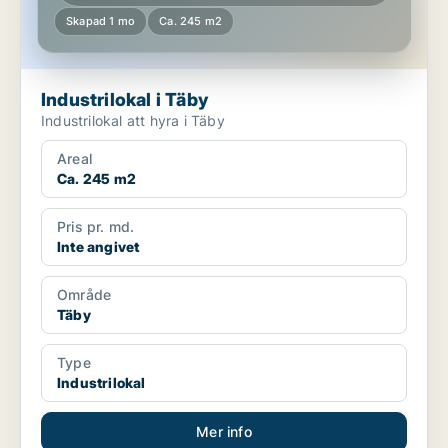
Skapad 1 mo
Ca. 245 m2
Industrilokal i Täby
Industrilokal att hyra i Täby
Areal
Ca. 245 m2
Pris pr. md.
Inte angivet
Område
Täby
Type
Industrilokal
Mer info