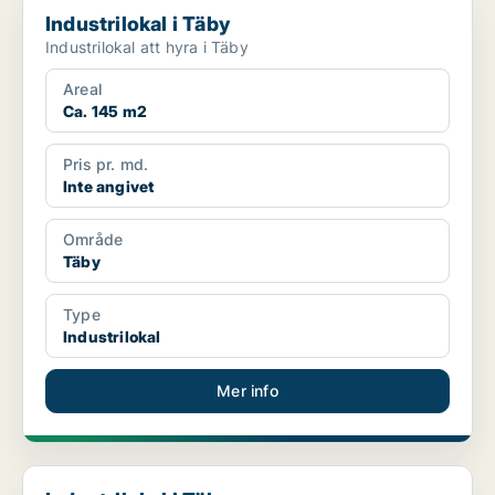
Industrilokal i Täby
Industrilokal att hyra i Täby
Areal
Ca. 145 m2
Pris pr. md.
Inte angivet
Område
Täby
Type
Industrilokal
Mer info
Industrilokal i Täby