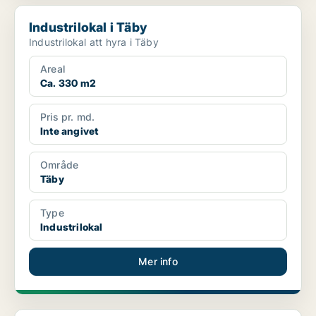
Industrilokal i Täby
Industrilokal i Täby
Industrilokal att hyra i Täby
Areal
Ca. 330 m2
Pris pr. md.
Inte angivet
Område
Täby
Type
Industrilokal
Mer info
Industrilokal i Täby