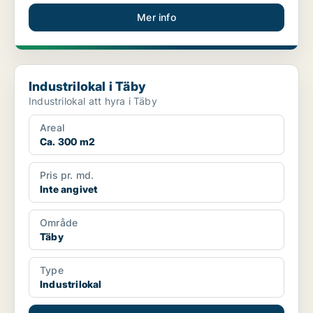
Mer info
Industrilokal i Täby
Industrilokal i Täby
Industrilokal att hyra i Täby
Areal
Ca. 300 m2
Pris pr. md.
Inte angivet
Område
Täby
Type
Industrilokal