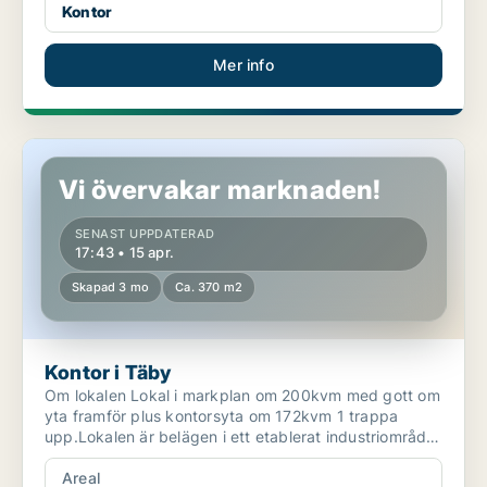
Kontor
Mer info
Kontor i Täby
Vi övervakar marknaden!
SENAST UPPDATERAD
17:43 • 15 apr.
Skapad 3 mo
Ca. 370 m2
Kontor i Täby
Om lokalen Lokal i markplan om 200kvm med gott om
yta framför plus kontorsyta om 172kvm 1 trappa
upp.Lokalen är belägen i ett etablerat industriområde
m...
Areal