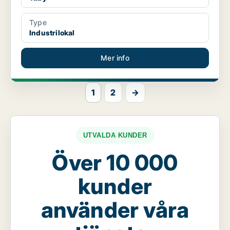
Type
Industrilokal
Mer info
1
2
→
UTVALDA KUNDER
Över 10 000
kunder
använder våra