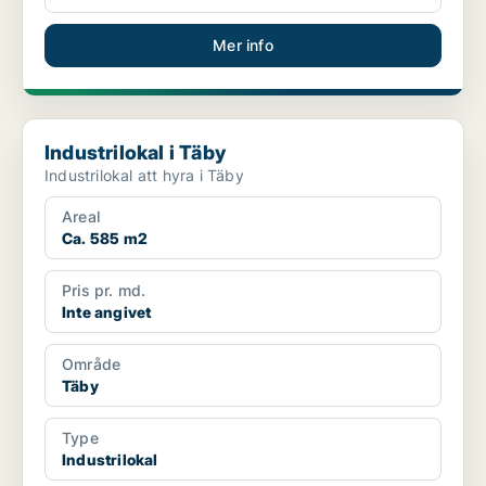
Mer info
Industrilokal i Täby
Industrilokal i Täby
Industrilokal att hyra i Täby
Areal
Ca. 585 m2
Pris pr. md.
Inte angivet
Område
Täby
Type
Industrilokal