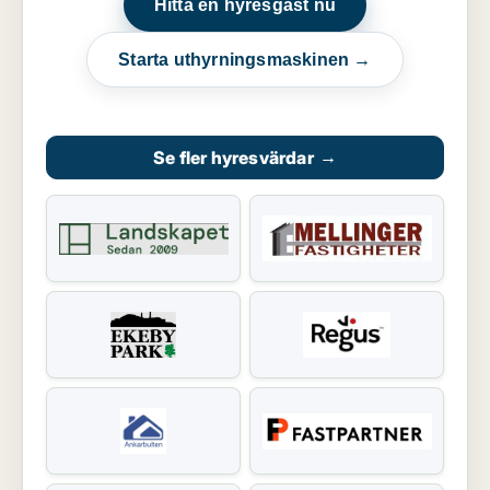
Hitta en hyresgäst nu
Starta uthyrningsmaskinen →
Se fler hyresvärdar
→