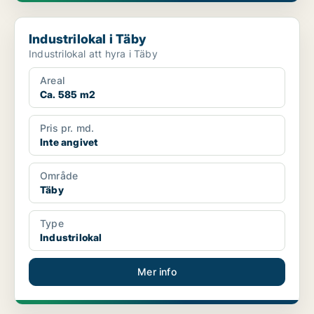
Industrilokal i Täby
Industrilokal i Täby
Industrilokal att hyra i Täby
Areal
Ca. 585 m2
Pris pr. md.
Inte angivet
Område
Täby
Type
Industrilokal
Mer info