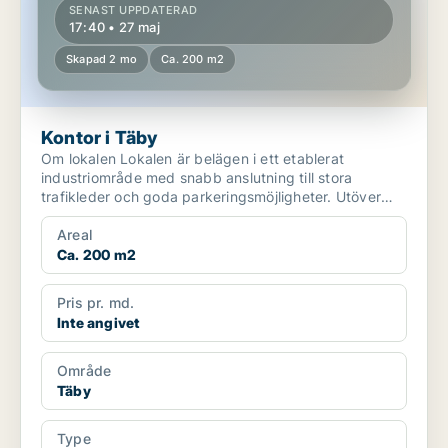
SENAST UPPDATERAD
17:40 • 27 maj
Skapad 2 mo
Ca. 200 m2
Kontor i Täby
Om lokalen Lokalen är belägen i ett etablerat
industriområde med snabb anslutning till stora
trafikleder och goda parkeringsmöjligheter. Utöver
finns up...
Areal
Ca. 200 m2
Pris pr. md.
Inte angivet
Område
Täby
Type