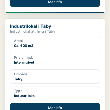
Mer info
Industrilokal i Täby
Industrilokal i Täby
Industrilokal att hyra i Täby
Areal
Ca. 500 m2
Pris pr. md.
Inte angivet
Område
Täby
Type
Industrilokal
Mer info