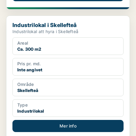
Industrilokal i Skellefteå
Industrilokal i Skellefteå
Industrilokal att hyra i Skellefteå
Areal
Ca. 300 m2
Pris pr. md.
Inte angivet
Område
Skellefteå
Type
Industrilokal
Mer info