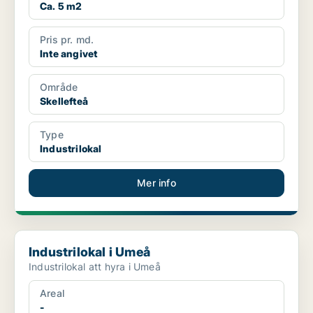
Ca. 5 m2
Pris pr. md.
Inte angivet
Område
Skellefteå
Type
Industrilokal
Mer info
Industrilokal i Umeå
Industrilokal i Umeå
Industrilokal att hyra i Umeå
Areal
-