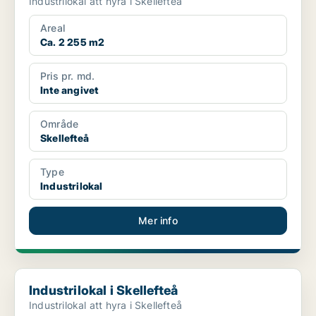
Industrilokal att hyra i Skellefteå
Areal
Ca. 2 255 m2
Pris pr. md.
Inte angivet
Område
Skellefteå
Type
Industrilokal
Mer info
Industrilokal i Skellefteå
Industrilokal i Skellefteå
Industrilokal att hyra i Skellefteå