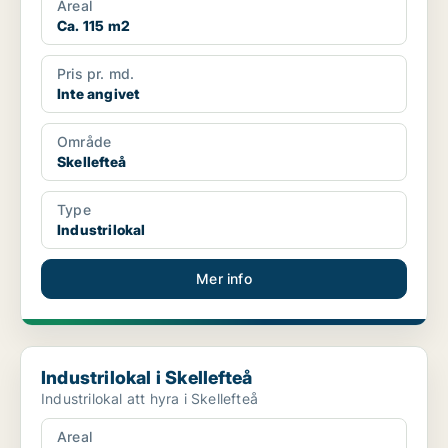
Areal
Ca. 115 m2
Pris pr. md.
Inte angivet
Område
Skellefteå
Type
Industrilokal
Mer info
Industrilokal i Skellefteå
Industrilokal i Skellefteå
Industrilokal att hyra i Skellefteå
Areal