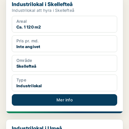
Industrilokal i Skellefteå
Industrilokal att hyra i Skellefteå
Areal
Ca. 1 120 m2
Pris pr. md.
Inte angivet
Område
Skellefteå
Type
Industrilokal
Mer info
Industrilokal i Umeå
Industrilokal i Umeå