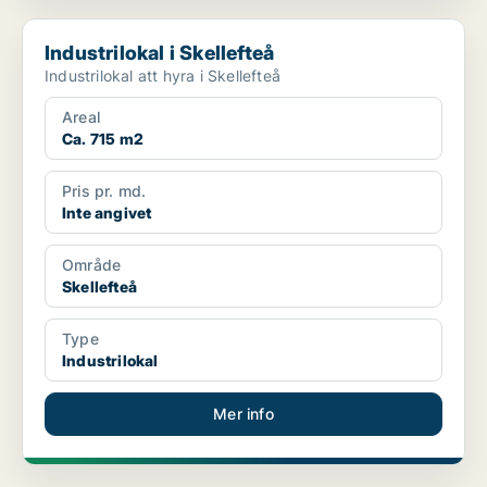
Industrilokal i Skellefteå
Industrilokal i Skellefteå
Industrilokal att hyra i Skellefteå
Areal
Ca. 715 m2
Pris pr. md.
Inte angivet
Område
Skellefteå
Type
Industrilokal
Mer info