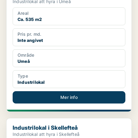
Industrilokal att hyra i Umeå
Areal
Ca. 535 m2
Pris pr. md.
Inte angivet
Område
Umeå
Type
Industrilokal
Mer info
Industrilokal i Skellefteå
Industrilokal i Skellefteå
Industrilokal att hyra i Skellefteå