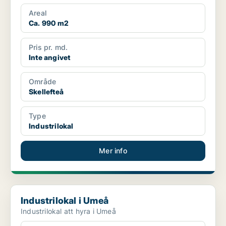
Areal
Ca. 990 m2
Pris pr. md.
Inte angivet
Område
Skellefteå
Type
Industrilokal
Mer info
Industrilokal i Umeå
Industrilokal i Umeå
Industrilokal att hyra i Umeå