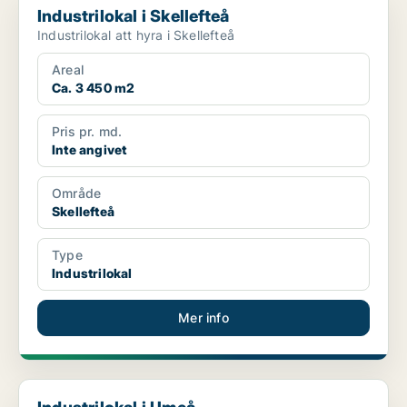
Industrilokal i Skellefteå
Industrilokal att hyra i Skellefteå
Areal
Ca. 3 450 m2
Pris pr. md.
Inte angivet
Område
Skellefteå
Type
Industrilokal
Mer info
Industrilokal i Umeå