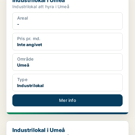
Industrilokal i Umeå
Industrilokal att hyra i Umeå
Areal
-
Pris pr. md.
Inte angivet
Område
Umeå
Type
Industrilokal
Mer info
Industrilokal i Umeå
Industrilokal i Umeå