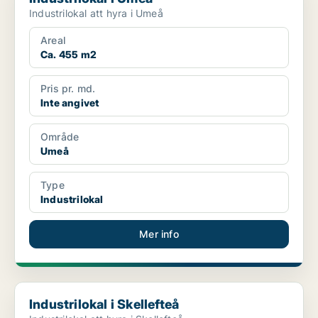
Industrilokal att hyra i Umeå
Areal
Ca. 455 m2
Pris pr. md.
Inte angivet
Område
Umeå
Type
Industrilokal
Mer info
Industrilokal i Skellefteå
Industrilokal i Skellefteå