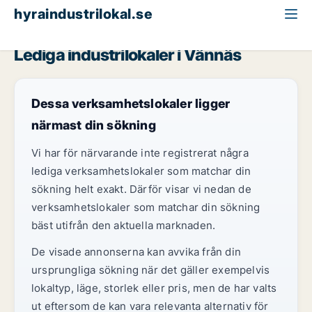
hyraindustrilokal.se
Västerbotten
Vännäs
Lediga industrilokaler i Vännäs
Dessa verksamhetslokaler ligger
närmast din sökning
Vi har för närvarande inte registrerat några
lediga verksamhetslokaler som matchar din
sökning helt exakt. Därför visar vi nedan de
verksamhetslokaler som matchar din sökning
bäst utifrån den aktuella marknaden.
De visade annonserna kan avvika från din
ursprungliga sökning när det gäller exempelvis
lokaltyp, läge, storlek eller pris, men de har valts
ut eftersom de kan vara relevanta alternativ för