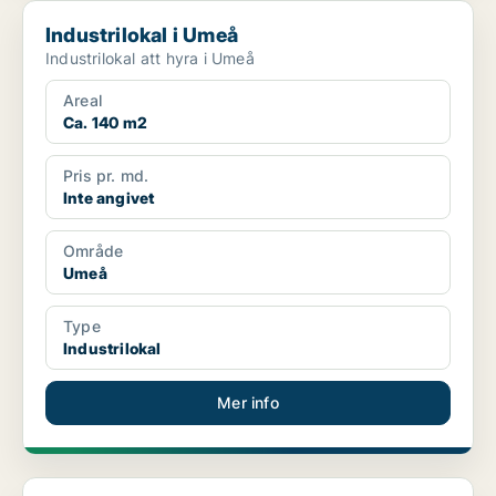
Industrilokal i Umeå
Industrilokal i Umeå
Industrilokal att hyra i Umeå
Areal
Ca. 140 m2
Pris pr. md.
Inte angivet
Område
Umeå
Type
Industrilokal
Mer info
Industrilokal i Skellefteå