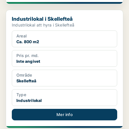
Industrilokal i Skellefteå
Industrilokal i Skellefteå
Industrilokal att hyra i Skellefteå
Areal
Ca. 800 m2
Pris pr. md.
Inte angivet
Område
Skellefteå
Type
Industrilokal
Mer info