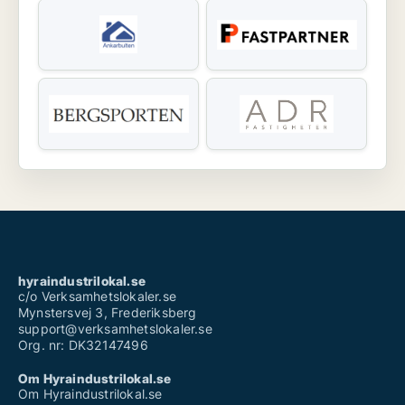
hyraindustrilokal.se
c/o Verksamhetslokaler.se
Mynstersvej 3, Frederiksberg
support@verksamhetslokaler.se
Org. nr: DK32147496
Om Hyraindustrilokal.se
Om Hyraindustrilokal.se