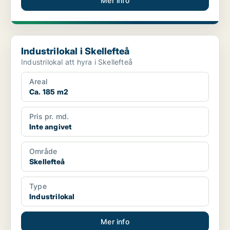
Mer info
Industrilokal i Skellefteå
Industrilokal i Skellefteå
Industrilokal att hyra i Skellefteå
Areal
Ca. 185 m2
Pris pr. md.
Inte angivet
Område
Skellefteå
Type
Industrilokal
Mer info