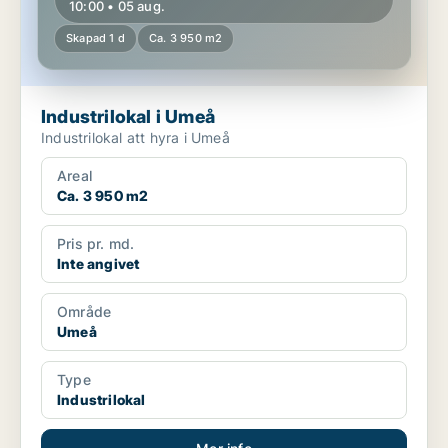
10:00 • 05 aug.
Skapad 1 d
Ca. 3 950 m2
Industrilokal i Umeå
Industrilokal att hyra i Umeå
Areal
Ca. 3 950 m2
Pris pr. md.
Inte angivet
Område
Umeå
Type
Industrilokal