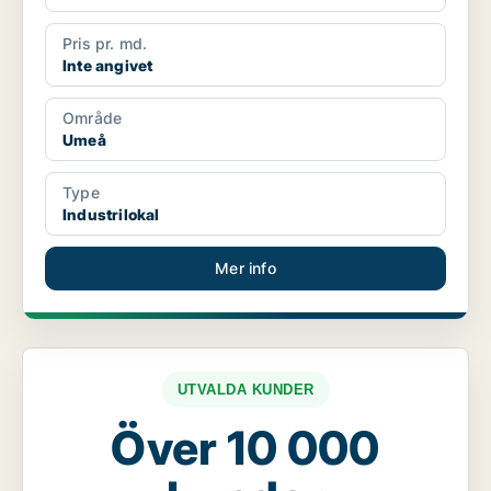
Pris pr. md.
Inte angivet
Område
Umeå
Type
Industrilokal
Mer info
UTVALDA KUNDER
Över 10 000