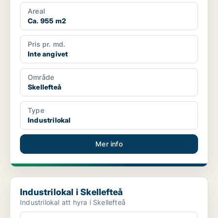
Areal
Ca. 955 m2
Pris pr. md.
Inte angivet
Område
Skellefteå
Type
Industrilokal
Mer info
Industrilokal i Skellefteå
Industrilokal i Skellefteå
Industrilokal att hyra i Skellefteå