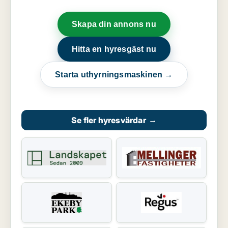
Skapa din annons nu
Hitta en hyresgäst nu
Starta uthyrningsmaskinen →
Se fler hyresvärdar
→