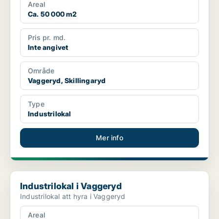
Areal
Ca. 50 000 m2
Pris pr. md.
Inte angivet
Område
Vaggeryd, Skillingaryd
Type
Industrilokal
Mer info
Industrilokal i Vaggeryd
Industrilokal i Vaggeryd
Industrilokal att hyra i Vaggeryd
Areal