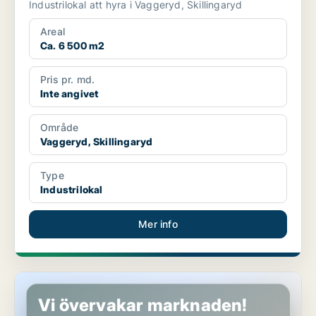
Industrilokal att hyra i Vaggeryd, Skillingaryd
Areal
Ca. 6 500 m2
Pris pr. md.
Inte angivet
Område
Vaggeryd, Skillingaryd
Type
Industrilokal
Mer info
Industrilokal i Vaggeryd
Vi övervakar marknaden!