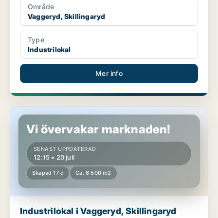
Område
Vaggeryd, Skillingaryd
Type
Industrilokal
Mer info
Industrilokal i Vaggeryd, Skillingaryd
Vi övervakar marknaden!
SENAST UPPDATERAD
12:15 • 20 juli
Skapad 17 d
Ca. 6 500 m2
Industrilokal i Vaggeryd, Skillingaryd