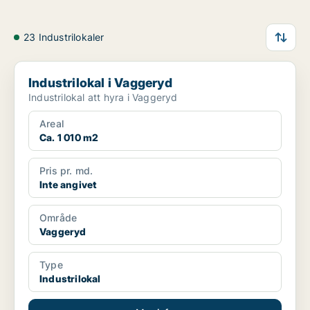
23 Industrilokaler
Industrilokal i Vaggeryd
Industrilokal i Vaggeryd
Industrilokal att hyra i Vaggeryd
Areal
Ca. 1 010 m2
Pris pr. md.
Inte angivet
Område
Vaggeryd
Type
Industrilokal