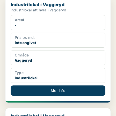
Industrilokal i Vaggeryd
Industrilokal att hyra i Vaggeryd
Areal
-
Pris pr. md.
Inte angivet
Område
Vaggeryd
Type
Industrilokal
Mer info
Industrilokal i Vaggeryd