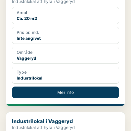
Industrilokal att hyra i Vaggeryd
Areal
Ca. 20 m2
Pris pr. md.
Inte angivet
Område
Vaggeryd
Type
Industrilokal
Mer info
Industrilokal i Vaggeryd
Industrilokal i Vaggeryd
Industrilokal att hyra i Vaggeryd