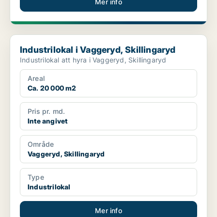
Mer info
Industrilokal i Vaggeryd, Skillingaryd
Industrilokal i Vaggeryd, Skillingaryd
Industrilokal att hyra i Vaggeryd, Skillingaryd
Areal
Ca. 20 000 m2
Pris pr. md.
Inte angivet
Område
Vaggeryd, Skillingaryd
Type
Industrilokal
Mer info