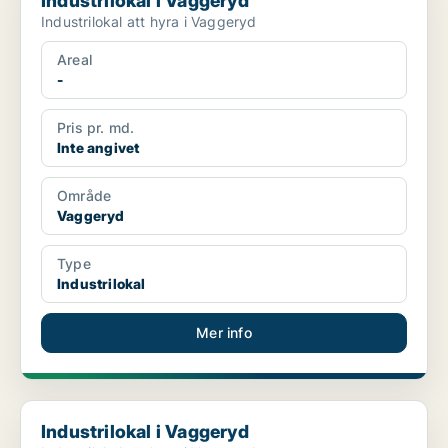
Industrilokal i Vaggeryd
Industrilokal att hyra i Vaggeryd
Areal
-
Pris pr. md.
Inte angivet
Område
Vaggeryd
Type
Industrilokal
Mer info
Industrilokal i Vaggeryd
Industrilokal i Vaggeryd