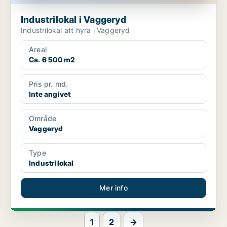
Industrilokal i Vaggeryd
Industrilokal att hyra i Vaggeryd
Areal
Ca. 6 500 m2
Pris pr. md.
Inte angivet
Område
Vaggeryd
Type
Industrilokal
Mer info
1
2
→