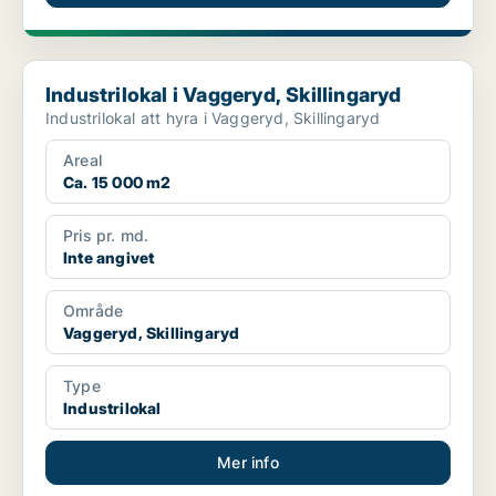
Industrilokal i Vaggeryd, Skillingaryd
Industrilokal i Vaggeryd, Skillingaryd
Industrilokal att hyra i Vaggeryd, Skillingaryd
Areal
Ca. 15 000 m2
Pris pr. md.
Inte angivet
Område
Vaggeryd, Skillingaryd
Type
Industrilokal
Mer info