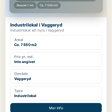
Skapad 1 mo
Ca. 7 550 m2
Industrilokal i Vaggeryd
Industrilokal att hyra i Vaggeryd
Areal
Ca. 7 550 m2
Pris pr. md.
Inte angivet
Område
Vaggeryd
Type
Industrilokal
Mer info