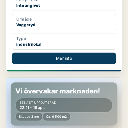
Inte angivet
Område
Vaggeryd
Type
Industrilokal
Mer info
Industrilokal i Vaggeryd
Vi övervakar marknaden!
SENAST UPPDATERAD
22:11 • 16 apr.
Skapad 3 mo
Ca. 6 500 m2