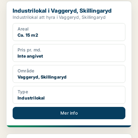
Industrilokal i Vaggeryd, Skillingaryd
Industrilokal i Vaggeryd, Skillingaryd
Industrilokal att hyra i Vaggeryd, Skillingaryd
Areal
Ca. 15 m2
Pris pr. md.
Inte angivet
Område
Vaggeryd, Skillingaryd
Type
Industrilokal
Mer info
Industrilokal i Vaggeryd