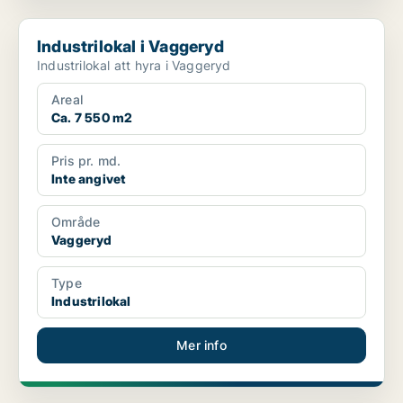
Industrilokal i Vaggeryd
Industrilokal i Vaggeryd
Industrilokal att hyra i Vaggeryd
Areal
Ca. 7 550 m2
Pris pr. md.
Inte angivet
Område
Vaggeryd
Type
Industrilokal
Mer info