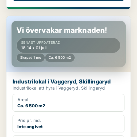
Industrilokal i Vaggeryd, Skillingaryd
Vi övervakar marknaden!
SENAST UPPDATERAD
18:14 • 01 juli
Skapad 1 mo
Ca. 6 500 m2
Industrilokal i Vaggeryd, Skillingaryd
Industrilokal att hyra i Vaggeryd, Skillingaryd
Areal
Ca. 6 500 m2
Pris pr. md.
Inte angivet