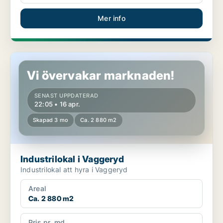
Mer info
Industrilokal i Vaggeryd
Vi övervakar marknaden!
SENAST UPPDATERAD
22:05 • 16 apr.
Skapad 3 mo
Ca. 2 880 m2
Industrilokal i Vaggeryd
Industrilokal att hyra i Vaggeryd
Areal
Ca. 2 880 m2
Pris pr. md.