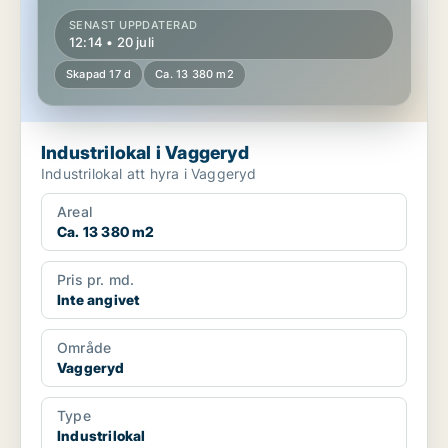
SENAST UPPDATERAD
12:14 • 20 juli
Skapad 17 d
Ca. 13 380 m2
Industrilokal i Vaggeryd
Industrilokal att hyra i Vaggeryd
Areal
Ca. 13 380 m2
Pris pr. md.
Inte angivet
Område
Vaggeryd
Type
Industrilokal