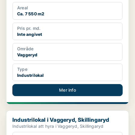
Areal
Ca. 7 550 m2
Pris pr. md.
Inte angivet
Område
Vaggeryd
Type
Industrilokal
Mer info
Industrilokal i Vaggeryd, Skillingaryd
Industrilokal i Vaggeryd, Skillingaryd
Industrilokal att hyra i Vaggeryd, Skillingaryd