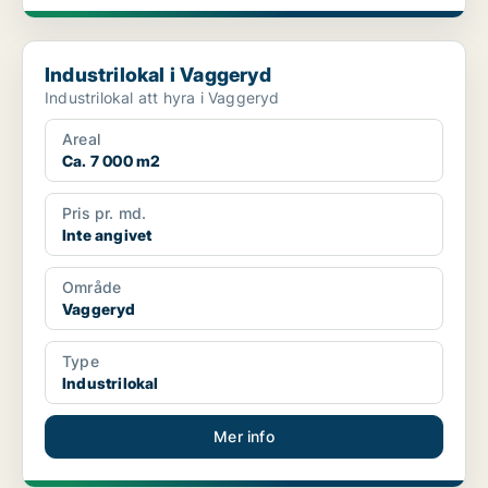
Industrilokal i Vaggeryd
Industrilokal i Vaggeryd
Industrilokal att hyra i Vaggeryd
Areal
Ca. 7 000 m2
Pris pr. md.
Inte angivet
Område
Vaggeryd
Type
Industrilokal
Mer info