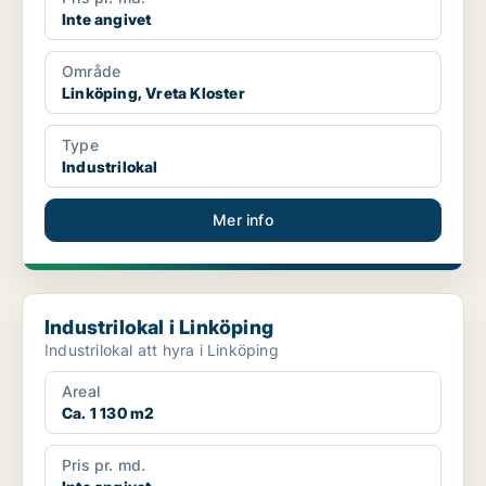
Inte angivet
Område
Linköping, Vreta Kloster
Type
Industrilokal
Mer info
Industrilokal i Linköping
Industrilokal i Linköping
Industrilokal att hyra i Linköping
Areal
Ca. 1 130 m2
Pris pr. md.