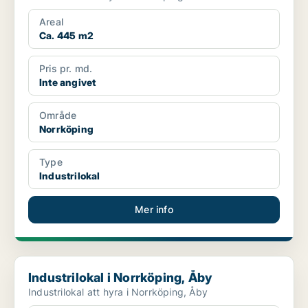
Areal
Ca. 445 m2
Pris pr. md.
Inte angivet
Område
Norrköping
Type
Industrilokal
Mer info
Industrilokal i Norrköping, Åby
Industrilokal i Norrköping, Åby
Industrilokal att hyra i Norrköping, Åby