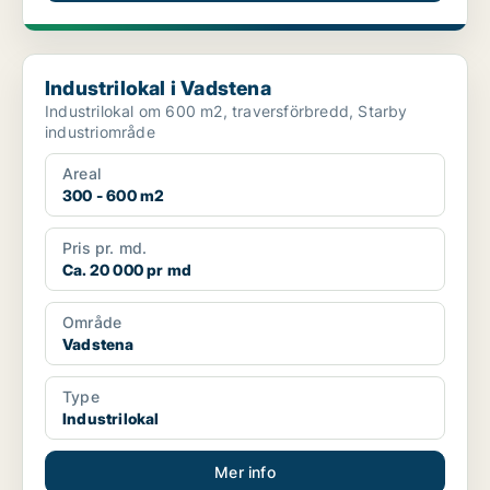
Industrilokal i Vadstena
Industrilokal i Vadstena
Industrilokal om 600 m2, traversförbredd, Starby
industriområde
Areal
300 - 600 m2
Pris pr. md.
Ca. 20 000 pr md
Område
Vadstena
Type
Industrilokal
Mer info