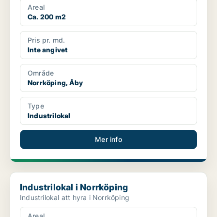
Areal
Ca. 200 m2
Pris pr. md.
Inte angivet
Område
Norrköping, Åby
Type
Industrilokal
Mer info
Industrilokal i Norrköping
Industrilokal i Norrköping
Industrilokal att hyra i Norrköping
Areal