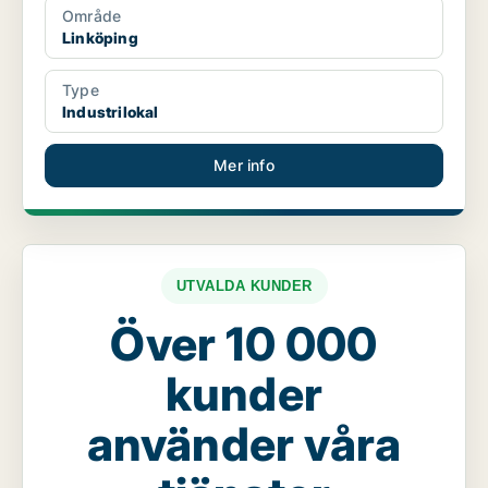
Område
Linköping
Type
Industrilokal
Mer info
UTVALDA KUNDER
Över 10 000
kunder
använder våra