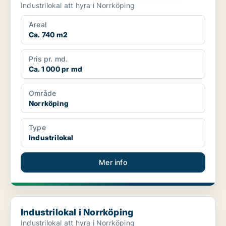
Industrilokal att hyra i Norrköping
Areal
Ca. 740 m2
Pris pr. md.
Ca. 1 000 pr md
Område
Norrköping
Type
Industrilokal
Mer info
Industrilokal i Norrköping
Industrilokal i Norrköping
Industrilokal att hyra i Norrköping