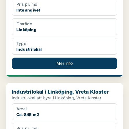
Pris pr. md.
Inte angivet
Område
Linköping
Type
Industrilokal
Mer info
Industrilokal i Linköping, Vreta Kloster
Industrilokal i Linköping, Vreta Kloster
Industrilokal att hyra i Linköping, Vreta Kloster
Areal
Ca. 845 m2
Pris pr. md.