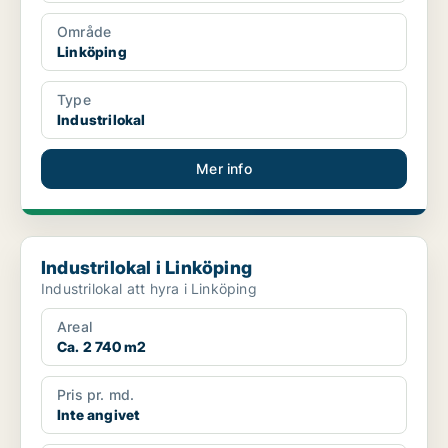
Område
Linköping
Type
Industrilokal
Mer info
Industrilokal i Linköping
Industrilokal i Linköping
Industrilokal att hyra i Linköping
Areal
Ca. 2 740 m2
Pris pr. md.
Inte angivet