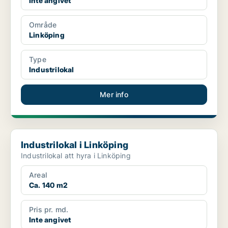
Inte angivet
Område
Linköping
Type
Industrilokal
Mer info
Industrilokal i Linköping
Industrilokal i Linköping
Industrilokal att hyra i Linköping
Areal
Ca. 140 m2
Pris pr. md.
Inte angivet