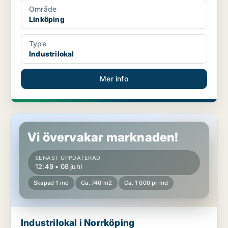
Område
Linköping
Type
Industrilokal
Mer info
Industrilokal i Norrköping
Vi övervakar marknaden!
SENAST UPPDATERAD
12:49 • 08 juni
Skapad 1 mo
Ca. 740 m2
Ca. 1 000 pr md
Industrilokal i Norrköping