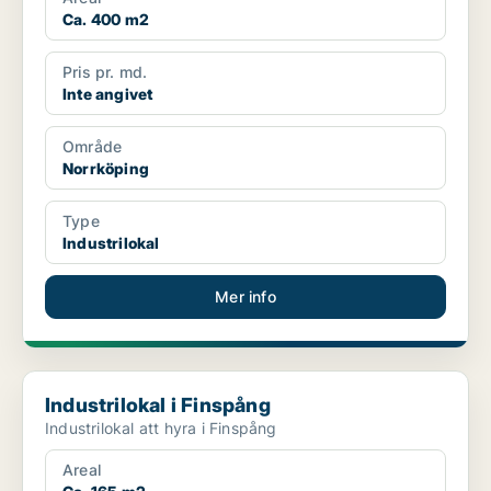
Ca. 400 m2
Pris pr. md.
Inte angivet
Område
Norrköping
Type
Industrilokal
Mer info
Industrilokal i Finspång
Industrilokal i Finspång
Industrilokal att hyra i Finspång
Areal