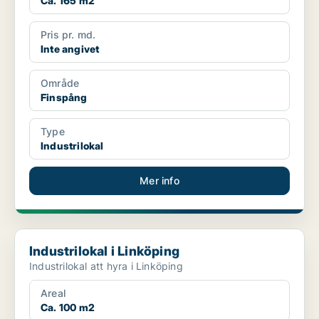
Ca. 165 m2
Pris pr. md.
Inte angivet
Område
Finspång
Type
Industrilokal
Mer info
Industrilokal i Linköping
Industrilokal i Linköping
Industrilokal att hyra i Linköping
Areal
Ca. 100 m2