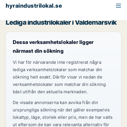
hyraindustrilokal.se
Östergötland
Valdemarsvik
Lediga industrilokaler i Valdemarsvik
Dessa verksamhetslokaler ligger
närmast din sökning
Vi har för närvarande inte registrerat några
lediga verksamhetslokaler som matchar din
sökning helt exakt. Därför visar vi nedan de
verksamhetslokaler som matchar din sökning
bäst utifrån den aktuella marknaden.
De visade annonserna kan avvika från din
ursprungliga sökning när det gäller exempelvis
lokaltyp, läge, storlek eller pris, men de har valts
ut eftersom de kan vara relevanta alternativ för