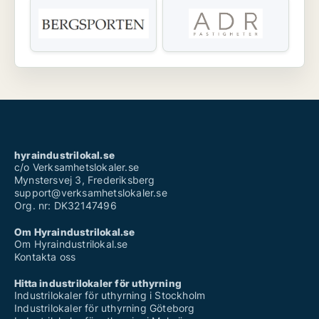
hyraindustrilokal.se
c/o Verksamhetslokaler.se
Mynstersvej 3, Frederiksberg
support@verksamhetslokaler.se
Org. nr: DK32147496
Om Hyraindustrilokal.se
Om Hyraindustrilokal.se
Kontakta oss
Hitta industrilokaler för uthyrning
Industrilokaler för uthyrning i Stockholm
Industrilokaler för uthyrning Göteborg