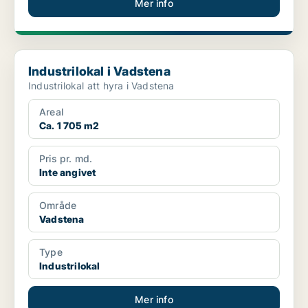
Mer info
Industrilokal i Vadstena
Industrilokal i Vadstena
Industrilokal att hyra i Vadstena
Areal
Ca. 1 705 m2
Pris pr. md.
Inte angivet
Område
Vadstena
Type
Industrilokal
Mer info