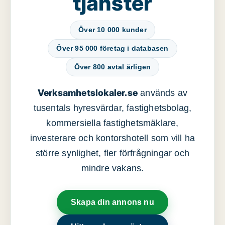
tjänster
Över 10 000 kunder
Över 95 000 företag i databasen
Över 800 avtal årligen
Verksamhetslokaler.se
används av
tusentals hyresvärdar, fastighetsbolag,
kommersiella fastighetsmäklare,
investerare och kontorshotell som vill ha
större synlighet, fler förfrågningar och
mindre vakans.
Skapa din annons nu