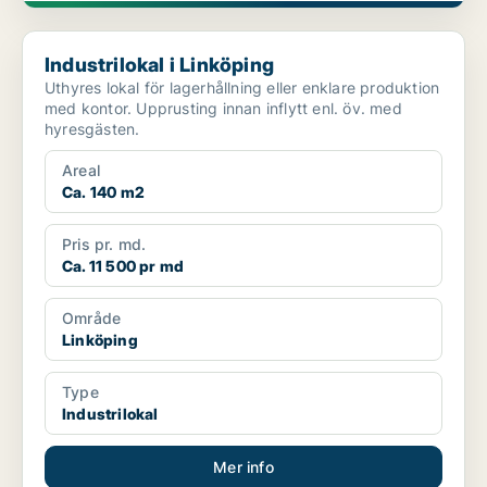
Industrilokal i Linköping
Industrilokal i Linköping
Uthyres lokal för lagerhållning eller enklare produktion
med kontor. Upprusting innan inflytt enl. öv. med
hyresgästen.
Areal
Ca. 140 m2
Pris pr. md.
Ca. 11 500 pr md
Område
Linköping
Type
Industrilokal
Mer info