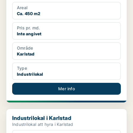
Areal
Ca. 450 m2
Pris pr. md.
Inte angivet
Område
Karlstad
Type
Industrilokal
Mer info
Industrilokal i Karlstad
Industrilokal i Karlstad
Industrilokal att hyra i Karlstad