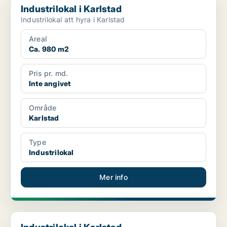
Industrilokal i Karlstad
Industrilokal att hyra i Karlstad
Areal
Ca. 980 m2
Pris pr. md.
Inte angivet
Område
Karlstad
Type
Industrilokal
Mer info
Industrilokal i Karlstad