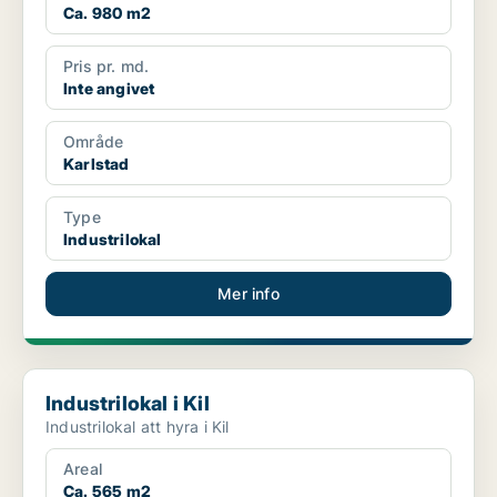
Ca. 980 m2
Pris pr. md.
Inte angivet
Område
Karlstad
Type
Industrilokal
Mer info
Industrilokal i Kil
Industrilokal i Kil
Industrilokal att hyra i Kil
Areal
Ca. 565 m2