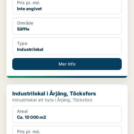
Pris pr. md.
Inte angivet
Område
Säffle
Type
Industrilokal
Mer info
Industrilokal i Årjäng, Töcksfors
Industrilokal i Årjäng, Töcksfors
Industrilokal att hyra i Årjäng, Töcksfors
Areal
Ca. 10 000 m2
Pris pr. md.