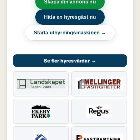
Skapa din annons nu
Hitta en hyresgäst nu
Starta uthyrningsmaskinen →
Se fler hyresvärdar
→