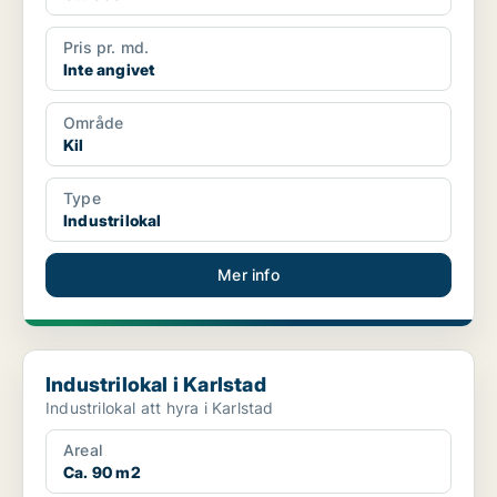
Pris pr. md.
Inte angivet
Område
Kil
Type
Industrilokal
Mer info
Industrilokal i Karlstad
Industrilokal i Karlstad
Industrilokal att hyra i Karlstad
Areal
Ca. 90 m2