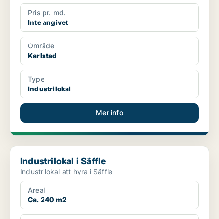
Pris pr. md.
Inte angivet
Område
Karlstad
Type
Industrilokal
Mer info
Industrilokal i Säffle
Industrilokal i Säffle
Industrilokal att hyra i Säffle
Areal
Ca. 240 m2