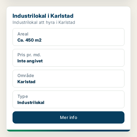
Industrilokal i Karlstad
Industrilokal i Karlstad
Industrilokal att hyra i Karlstad
Areal
Ca. 450 m2
Pris pr. md.
Inte angivet
Område
Karlstad
Type
Industrilokal
Mer info