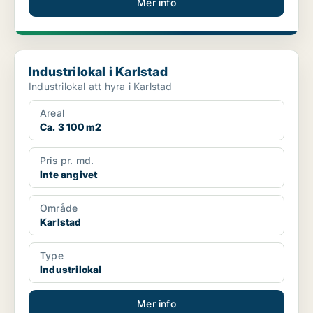
Mer info
Industrilokal i Karlstad
Industrilokal i Karlstad
Industrilokal att hyra i Karlstad
Areal
Ca. 3 100 m2
Pris pr. md.
Inte angivet
Område
Karlstad
Type
Industrilokal
Mer info