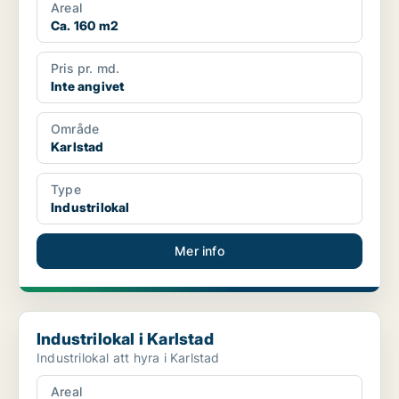
Areal
Ca. 160 m2
Pris pr. md.
Inte angivet
Område
Karlstad
Type
Industrilokal
Mer info
Industrilokal i Karlstad
Industrilokal i Karlstad
Industrilokal att hyra i Karlstad
Areal