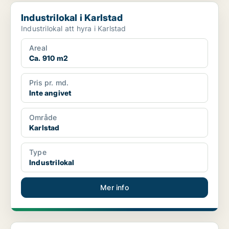
Industrilokal i Karlstad
Industrilokal i Karlstad
Industrilokal att hyra i Karlstad
Areal
Ca. 910 m2
Pris pr. md.
Inte angivet
Område
Karlstad
Type
Industrilokal
Mer info
Industrilokal i Karlstad