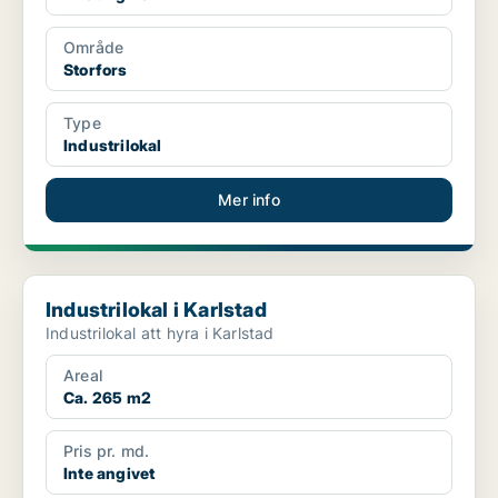
Område
Storfors
Type
Industrilokal
Mer info
Industrilokal i Karlstad
Industrilokal i Karlstad
Industrilokal att hyra i Karlstad
Areal
Ca. 265 m2
Pris pr. md.
Inte angivet