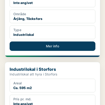
Inte angivet
Område
Årjäng, Töcksfors
Type
Industrilokal
Mer info
Industrilokal i Storfors
Industrilokal i Storfors
Industrilokal att hyra i Storfors
Areal
Ca. 595 m2
Pris pr. md.
Inte angivet