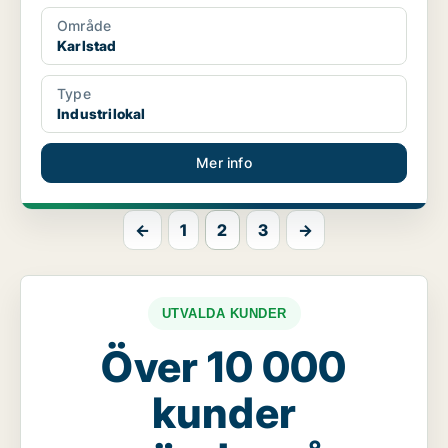
Område
Karlstad
Type
Industrilokal
Mer info
←
1
2
3
→
UTVALDA KUNDER
Över 10 000
kunder