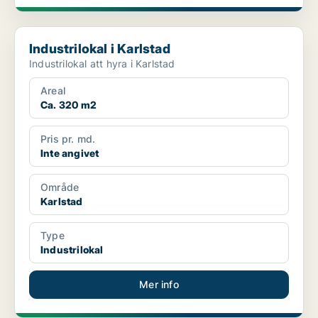
Industrilokal i Karlstad
Industrilokal i Karlstad
Industrilokal att hyra i Karlstad
Areal
Ca. 320 m2
Pris pr. md.
Inte angivet
Område
Karlstad
Type
Industrilokal
Mer info