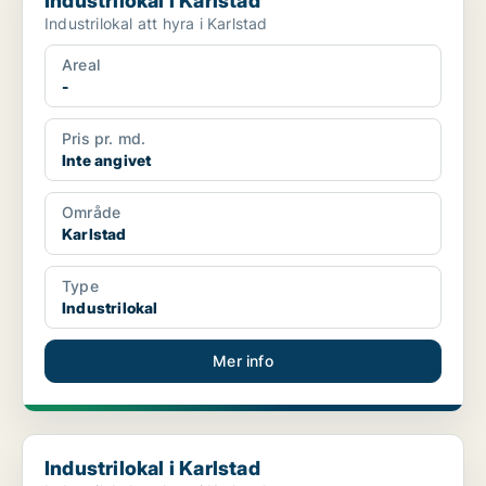
Industrilokal i Karlstad
Industrilokal att hyra i Karlstad
Areal
-
Pris pr. md.
Inte angivet
Område
Karlstad
Type
Industrilokal
Mer info
Industrilokal i Karlstad
Industrilokal i Karlstad