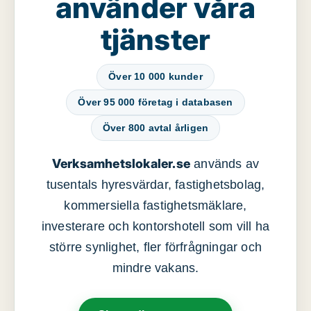
använder våra
tjänster
Över 10 000 kunder
Över 95 000 företag i databasen
Över 800 avtal årligen
Verksamhetslokaler.se
används av
tusentals hyresvärdar, fastighetsbolag,
kommersiella fastighetsmäklare,
investerare och kontorshotell som vill ha
större synlighet, fler förfrågningar och
mindre vakans.