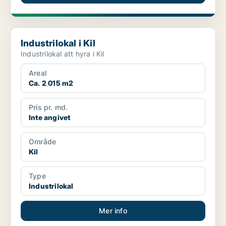
Industrilokal i Kil
Industrilokal i Kil
Industrilokal att hyra i Kil
Areal
Ca. 2 015 m2
Pris pr. md.
Inte angivet
Område
Kil
Type
Industrilokal
Mer info