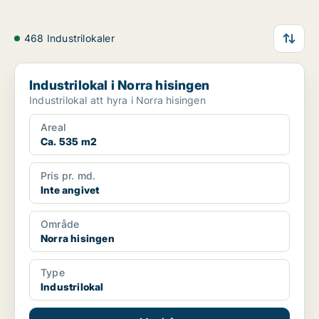
468 Industrilokaler
Industrilokal i Norra hisingen
Industrilokal i Norra hisingen
Industrilokal att hyra i Norra hisingen
Areal
Ca. 535 m2
Pris pr. md.
Inte angivet
Område
Norra hisingen
Type
Industrilokal