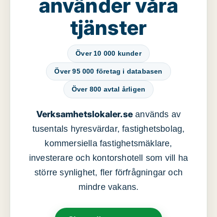
använder våra
tjänster
Över 10 000 kunder
Över 95 000 företag i databasen
Över 800 avtal årligen
Verksamhetslokaler.se
används av
tusentals hyresvärdar, fastighetsbolag,
kommersiella fastighetsmäklare,
investerare och kontorshotell som vill ha
större synlighet, fler förfrågningar och
mindre vakans.