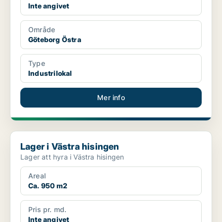
Inte angivet
Område
Göteborg Östra
Type
Industrilokal
Mer info
Lager i Västra hisingen
Lager i Västra hisingen
Lager att hyra i Västra hisingen
Areal
Ca. 950 m2
Pris pr. md.
Inte angivet