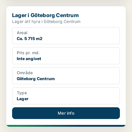
Lager i Göteborg Centrum
Lager i Göteborg Centrum
Lager att hyra i Göteborg Centrum
Areal
Ca. 5 715 m2
Pris pr. md.
Inte angivet
Område
Göteborg Centrum
Type
Lager
Mer info