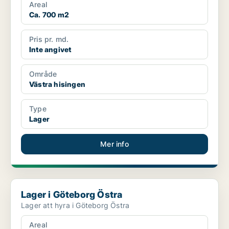
Areal
Ca. 700 m2
Pris pr. md.
Inte angivet
Område
Västra hisingen
Type
Lager
Mer info
Lager i Göteborg Östra
Lager i Göteborg Östra
Lager att hyra i Göteborg Östra
Areal