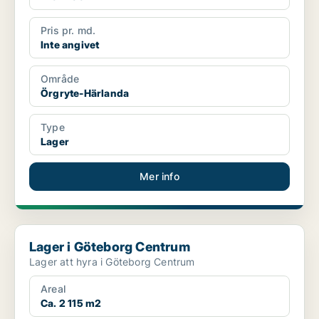
Pris pr. md.
Inte angivet
Område
Örgryte-Härlanda
Type
Lager
Mer info
Lager i Göteborg Centrum
Lager i Göteborg Centrum
Lager att hyra i Göteborg Centrum
Areal
Ca. 2 115 m2