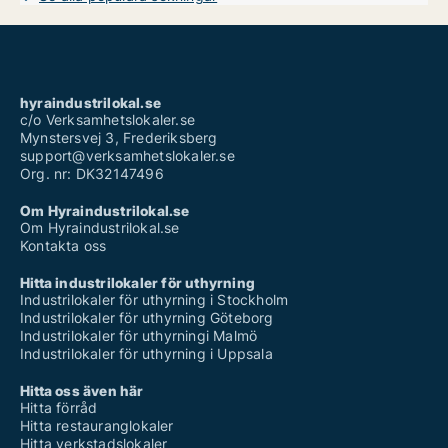
hyraindustrilokal.se
c/o Verksamhetslokaler.se
Mynstersvej 3, Frederiksberg
support@verksamhetslokaler.se
Org. nr: DK32147496
Om Hyraindustrilokal.se
Om Hyraindustrilokal.se
Kontakta oss
Hitta industrilokaler för uthyrning
Industrilokaler för uthyrning i Stockholm
Industrilokaler för uthyrning Göteborg
Industrilokaler för uthyrningi Malmö
Industrilokaler för uthyrning i Uppsala
Hitta oss även här
Hitta förråd
Hitta restauranglokaler
Hitta verkstadslokaler