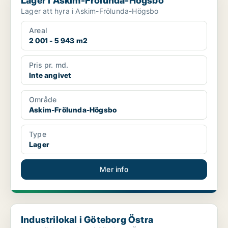
Lager i Askim-Frölunda-Högsbo
Lager att hyra i Askim-Frölunda-Högsbo
Areal
2 001 - 5 943 m2
Pris pr. md.
Inte angivet
Område
Askim-Frölunda-Högsbo
Type
Lager
Mer info
Industrilokal i Göteborg Östra
Industrilokal i Göteborg Östra