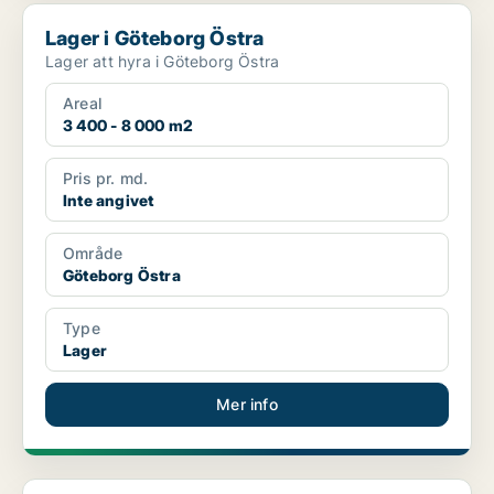
Lager i Göteborg Östra
Lager i Göteborg Östra
Lager att hyra i Göteborg Östra
Areal
3 400 - 8 000 m2
Pris pr. md.
Inte angivet
Område
Göteborg Östra
Type
Lager
Mer info
Industrilokal i Norra hisingen