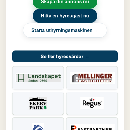
Skapa din annons nu
Hitta en hyresgäst nu
Starta uthyrningsmaskinen →
Se fler hyresvärdar
→