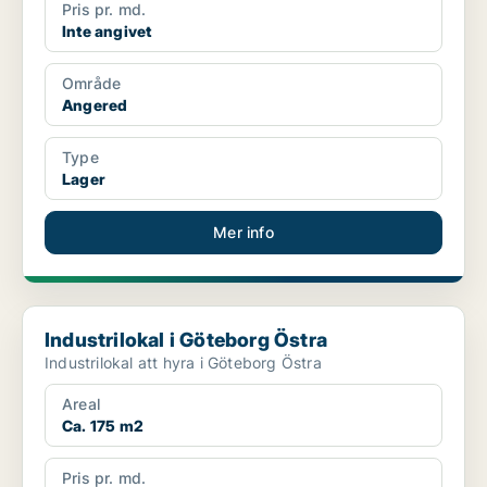
Pris pr. md.
Inte angivet
Område
Angered
Type
Lager
Mer info
Industrilokal i Göteborg Östra
Industrilokal i Göteborg Östra
Industrilokal att hyra i Göteborg Östra
Areal
Ca. 175 m2
Pris pr. md.