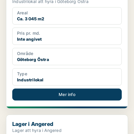
Industrilokal att hyra i Göteborg Östra
Areal
Ca. 3 045 m2
Pris pr. md.
Inte angivet
Område
Göteborg Östra
Type
Industrilokal
Mer info
Lager i Angered
Lager i Angered
Lager att hyra i Angered