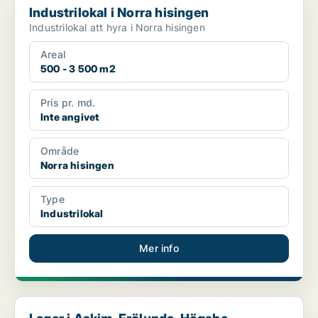
Industrilokal i Norra hisingen
Industrilokal att hyra i Norra hisingen
Areal
500 - 3 500 m2
Pris pr. md.
Inte angivet
Område
Norra hisingen
Type
Industrilokal
Mer info
Lager i Askim-Frölunda-Högsbo