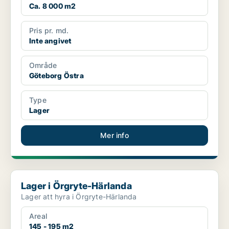
Ca. 8 000 m2
Pris pr. md.
Inte angivet
Område
Göteborg Östra
Type
Lager
Mer info
Lager i Örgryte-Härlanda
Lager i Örgryte-Härlanda
Lager att hyra i Örgryte-Härlanda
Areal
145 - 195 m2