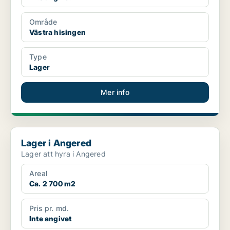
Område
Västra hisingen
Type
Lager
Mer info
Lager i Angered
Lager i Angered
Lager att hyra i Angered
Areal
Ca. 2 700 m2
Pris pr. md.
Inte angivet