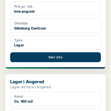
Pris pr. md.
Inte angivet
Område
Göteborg Centrum
Type
Lager
Mer info
Lager i Angered
Lager i Angered
Lager att hyra i Angered
Areal
Ca. 160 m2