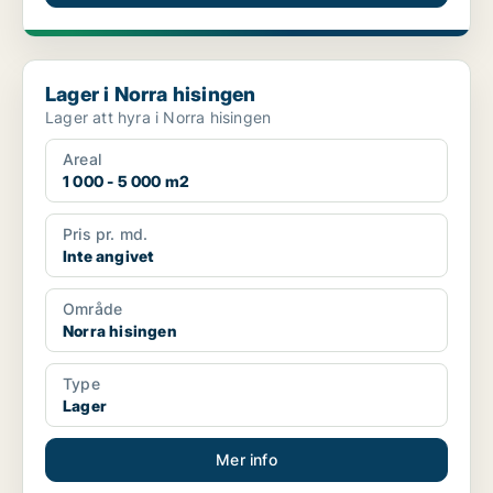
Lager i Norra hisingen
Lager i Norra hisingen
Lager att hyra i Norra hisingen
Areal
1 000 - 5 000 m2
Pris pr. md.
Inte angivet
Område
Norra hisingen
Type
Lager
Mer info