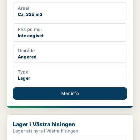
Areal
Ca. 325 m2
Pris pr. md.
Inte angivet
Område
Angered
Type
Lager
Mer info
Lager i Västra hisingen
Lager i Västra hisingen
Lager att hyra i Västra hisingen