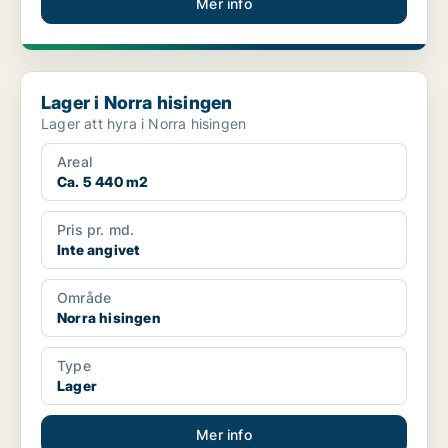
Mer info
Lager i Norra hisingen
Lager i Norra hisingen
Lager att hyra i Norra hisingen
Areal
Ca. 5 440 m2
Pris pr. md.
Inte angivet
Område
Norra hisingen
Type
Lager
Mer info